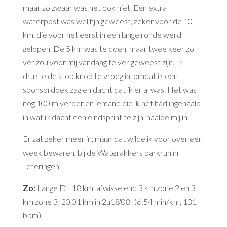
maar zo zwaar was het ook niet. Een extra
waterpost was wel fijn geweest, zeker voor de 10
km, die voor het eerst in een lange ronde werd
gelopen. De 5 km was te doen, maar twee keer zo
ver zou voor mij vandaag te ver geweest zijn. Ik
drukte de stop knop te vroeg in, omdat ik een
sponsordoek zag en dacht dat ik er al was. Het was
nog 100 m verder en iemand die ik net had ingehaald
in wat ik dacht een eindsprint te zijn, haalde mij in.
Er zat zeker meer in, maar dat wilde ik voor over een
week bewaren, bij de Waterakkers parkrun in
Teteringen.
Zo:
Lange DL 18 km, afwisselend 3 km zone 2 en 3
km zone 3; 20,01 km in 2u18'08" (6:54 min/km, 131
bpm).