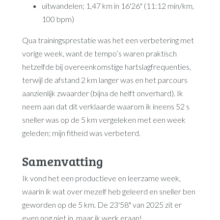
uitwandelen; 1,47 km in 16'26" (11:12 min/km,
100 bpm)
Qua trainingsprestatie was het een verbetering met
vorige week, want de tempo’s waren praktisch
hetzelfde bij overeenkomstige hartslagfrequenties,
terwijl de afstand 2 km langer was en het parcours
aanzienlijk zwaarder (bijna de helft onverhard). Ik
neem aan dat dit verklaarde waarom ik ineens 52 s
sneller was op de 5 km vergeleken met een week
geleden; mijn fitheid was verbeterd.
Samenvatting
Ik vond het een productieve en leerzame week,
waarin ik wat over mezelf heb geleerd en sneller ben
geworden op de 5 km. De 23'58" van 2025 zit er
even nog niet in, maar ik werk eraan!