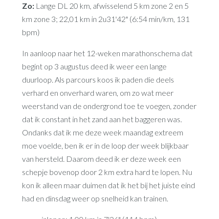
Zo:
Lange DL 20 km, afwisselend 5 km zone 2 en 5
km zone 3; 22,01 km in 2u31'42" (6:54 min/km, 131
bpm)
In aanloop naar het 12-weken marathonschema dat
begint op 3 augustus deed ik weer een lange
duurloop. Als parcours koos ik paden die deels
verhard en onverhard waren, om zo wat meer
weerstand van de ondergrond toe te voegen, zonder
dat ik constant in het zand aan het baggeren was.
Ondanks dat ik me deze week maandag extreem
moe voelde, ben ik er in de loop der week blijkbaar
van hersteld. Daarom deed ik er deze week een
schepje bovenop door 2 km extra hard te lopen. Nu
kon ik alleen maar duimen dat ik het bij het juiste eind
had en dinsdag weer op snelheid kan trainen.