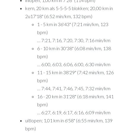
inlopen; 1,00 km in 7'26" (114 bpm)
kern, 20 km als 5-5-5-5 blokken; 20,00 km in
2u17'18" (6:52 min/km, 132 bpm)
1 - 5 km in 36'43" (7:21 min/km, 123
bpm)
… 7:21, 7:16, 7:20, 7:30, 7:16 min/km
6 - 10 km in 30'38" (6:08 min/km, 138
bpm)
… 6:00, 6:03, 6:06, 6:00, 6:30 min/km
11 - 15 km in 38'29" (7:42 min/km, 126
bpm)
… 7:44, 7:41, 7:46, 7:45, 7:32 min/km
16 - 20 km in 31'28" (6:18 min/km, 141
bpm)
… 6:27, 6:19, 6:17, 6:16, 6:09 min/km
uitlopen; 1,01 km in 6'58" (6:55 min/km, 139
bpm)