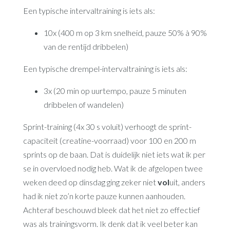
Een typische intervaltraining is iets als:
10x (400 m op 3 km snelheid, pauze 50% à 90%
van de rentijd dribbelen)
Een typische drempel-intervaltraining is iets als:
3x (20 min op uurtempo, pauze 5 minuten
dribbelen of wandelen)
Sprint-training (4x 30 s voluit) verhoogt de sprint-
capaciteit (creatine-voorraad) voor 100 en 200 m
sprints op de baan. Dat is duidelijk niet iets wat ik per
se in overvloed nodig heb. Wat ik de afgelopen twee
weken deed op dinsdag ging zeker niet
vol
uit, anders
had ik niet zo’n korte pauze kunnen aanhouden.
Achteraf beschouwd bleek dat het niet zo effectief
was als trainingsvorm. Ik denk dat ik veel beter kan