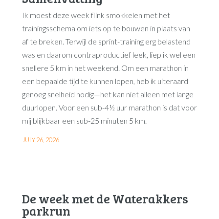
Ik moest deze week flink smokkelen met het
trainingsschema om iets op te bouwen in plaats van
af te breken. Terwijl de sprint-training erg belastend
was en daarom contraproductief leek, liep ik wel een
snellere 5 km in het weekend. Om een marathon in
een bepaalde tijd te kunnen lopen, heb ik uiteraard
genoeg snelheid nodig—het kan niet alleen met lange
duurlopen. Voor een sub-4½ uur marathon is dat voor
mij blijkbaar een sub-25 minuten 5 km.
JULY 26, 2026
De week met de Waterakkers
parkrun