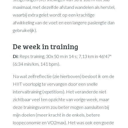
maximaal, met dezelfde afstand wandelen als herstel,
waarbij extra gelet wordt op een krachtige
afwikkeling van de voet en een langere paslengte dan
gebruikelijk).
De week in training
Di:
Reps training, 30x 50 m in 14 s; 7,13 km in 46'47"
(6:34 min/km, 141 bpm).
Na wat zelfreflectie (zie hierboven) besloot ik om de
HIIT voorlopig te vervangen door een snelle
intervaltraining (
repetitions
). Het veranderde niet
zichtbaar veel ten opzichte van vorige week, maar
deze trainingsvorm zou beter mogen aansluiten bij
mijn doelen (meer kracht in de enkels, betere
loopeconomie en VO2max). Het was ook een goede