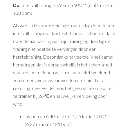
Do:
Intervaltraining; 7,69 km in 50'01" (6:30 min/km,
138 bpm)
Als wedstrijdvoorbereiding op zaterdag deed ik een
intervaltraining met korte afstanden. Ik hoopte dat ik
door de aanpassing van mijn training op dinsdag de
training niet hoefde te vervangen door een
hersteltraining. Desondanks halveerde ik het aantal
herhalingen dat ik oorspronkelijk in het schema had
staan en het uitlopen was minimaal. Het weekend
zou immers weer zwaar worden en ik hield er al
rekening mee. Verder was het geen straf om korter
te trainen bij 26 ℃ en nauwelijks verkoeling door
wind.
inlopen op 6:40 min/km; 1,55 km in 10'00"
(6:27 min/km, 131 bpm)