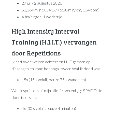
27 juli - 2 augustus 2026
53,36 km in 5u54'16" (6:38 min/km, 134 bpm)
4 trainingen, 1 wedstrijd
High Intensity Interval
Training (H.I.I.T.) vervangen
door Repetitions
Ik had twee weken achtereen HIIT gedaan op
dinsdagen en vond het nogal zwaar. Wat ik deed was:
15x (15 s voluit, pauze 75 s wandelen)
Wat ik sprinters bij mijn atletiekvereniging SPADO zie
doen is iets als:
4x (30 s voluit, pauze 4 minuten)