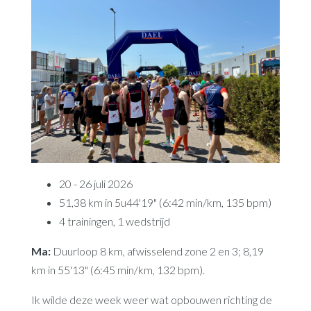
20 - 26 juli 2026
51,38 km in 5u44'19" (6:42 min/km, 135 bpm)
4 trainingen, 1 wedstrijd
Ma:
Duurloop 8 km, afwisselend zone 2 en 3; 8,19
km in 55'13" (6:45 min/km, 132 bpm).
Ik wilde deze week weer wat opbouwen richting de