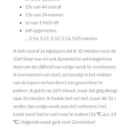
15e van 44 overall
13e van 24 mannen
1e van 1 M65-69
zelf opgemeten:
… 5:16, 5:21, 5:12, 5:16, 5:05 min/km
Ik heb vooraf zo ingelopen dat ik 10 minuten voor de
start klaar was en wat dynamische oefeningen kon
doen om de stijfheid van vorige week te voorkomen.
Ik kon meteen van start, zo’n beetje in het midden
van de lopers en had direct een goed ritme te
pakken. Ik gokte op 26½ minuut, maar dat ging allengs
naar 26 minuten. Ik haalde het net niet, maar dik 50 s
sneller dan vorige week was niet verkeerd. Het
koele weer had er vast mee te maken (16 ℃ i.p.v. 24
℃). Volgende week ga ik voor 26 minuten!