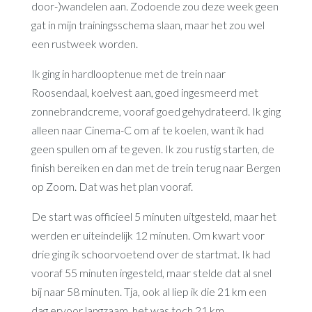
door-)wandelen aan. Zodoende zou deze week geen
gat in mijn trainingsschema slaan, maar het zou wel
een rustweek worden.
Ik ging in hardlooptenue met de trein naar
Roosendaal, koelvest aan, goed ingesmeerd met
zonnebrandcreme, vooraf goed gehydrateerd. Ik ging
alleen naar Cinema-C om af te koelen, want ik had
geen spullen om af te geven. Ik zou rustig starten, de
finish bereiken en dan met de trein terug naar Bergen
op Zoom. Dat was het plan vooraf.
De start was officieel 5 minuten uitgesteld, maar het
werden er uiteindelijk 12 minuten. Om kwart voor
drie ging ik schoorvoetend over de startmat. Ik had
vooraf 55 minuten ingesteld, maar stelde dat al snel
bij naar 58 minuten. Tja, ook al liep ik die 21 km een
dag ervoor langzaam, het was toch 21 km.