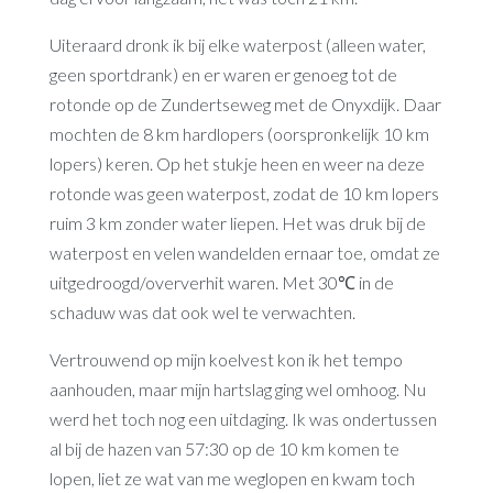
Uiteraard dronk ik bij elke waterpost (alleen water,
geen sportdrank) en er waren er genoeg tot de
rotonde op de Zundertseweg met de Onyxdijk. Daar
mochten de 8 km hardlopers (oorspronkelijk 10 km
lopers) keren. Op het stukje heen en weer na deze
rotonde was geen waterpost, zodat de 10 km lopers
ruim 3 km zonder water liepen. Het was druk bij de
waterpost en velen wandelden ernaar toe, omdat ze
uitgedroogd/oververhit waren. Met 30℃ in de
schaduw was dat ook wel te verwachten.
Vertrouwend op mijn koelvest kon ik het tempo
aanhouden, maar mijn hartslag ging wel omhoog. Nu
werd het toch nog een uitdaging. Ik was ondertussen
al bij de hazen van 57:30 op de 10 km komen te
lopen, liet ze wat van me weglopen en kwam toch