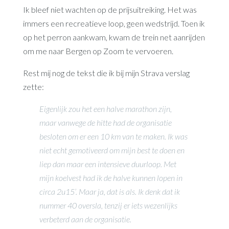
Ik bleef niet wachten op de prijsuitreiking. Het was
immers een recreatieve loop, geen wedstrijd. Toen ik
op het perron aankwam, kwam de trein net aanrijden
om me naar Bergen op Zoom te vervoeren.
Rest mij nog de tekst die ik bij mijn Strava verslag
zette:
Eigenlijk zou het een halve marathon zijn,
maar vanwege de hitte had de organisatie
besloten om er een 10 km van te maken. Ik was
niet echt gemotiveerd om mijn best te doen en
liep dan maar een intensieve duurloop. Met
mijn koelvest had ik de halve kunnen lopen in
circa 2u15’. Maar ja, dat is als. Ik denk dat ik
nummer 40 oversla, tenzij er iets wezenlijks
verbeterd aan de organisatie.