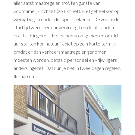
allerlaatst maatregelen trof, ten gunste van
voornamelijk zichzelf (zo lijkt het). Het geheel kon op
weinig begrip onder de lopers rekenen. De geplande
starttijd werd een uur vervroegd en de afstanden
drastisch ingekort. Het schema omgooien en om 10
uur starten kon natuurlijk niet op zo’n korte termijn,
omdat er dan verkeersmaatregelen genomen
moesten worden, betaald personeel en vrijwilligers
anders ingezet. Dat kun je niet in twee dagen regelen.
Ik snap dàt.