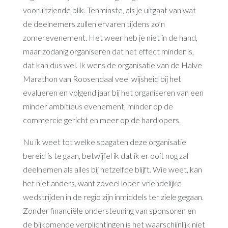
vooruitziende blik. Tenminste, als je uitgaat van wat
de deelnemers zullen ervaren tijdens zo’n
zomerevenement. Het weer heb je niet in de hand,
maar zodanig organiseren dat het effect minder is,
dat kan dus wel. Ik wens de organisatie van de Halve
Marathon van Roosendaal veel wijsheid bij het
evalueren en volgend jaar bij het organiseren van een
minder ambitieus evenement, minder op de
commercie gericht en meer op de hardlopers.
Nu ik weet tot welke spagaten deze organisatie
bereid is te gaan, betwijfel ik dat ik er ooit nog zal
deelnemen als alles bij hetzelfde blijft. Wie weet, kan
het niet anders, want zoveel loper-vriendelijke
wedstrijden in de regio zijn inmiddels ter ziele gegaan.
Zonder financiële ondersteuning van sponsoren en
de bijkomende verplichtingen is het waarschijnlijk niet