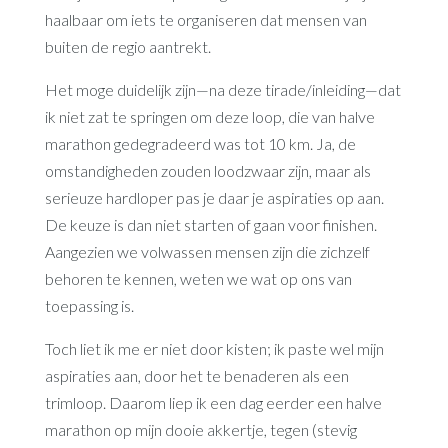
haalbaar om iets te organiseren dat mensen van
buiten de regio aantrekt.
Het moge duidelijk zijn—na deze tirade/inleiding—dat
ik niet zat te springen om deze loop, die van halve
marathon gedegradeerd was tot 10 km. Ja, de
omstandigheden zouden loodzwaar zijn, maar als
serieuze hardloper pas je daar je aspiraties op aan.
De keuze is dan niet starten of gaan voor finishen.
Aangezien we volwassen mensen zijn die zichzelf
behoren te kennen, weten we wat op ons van
toepassing is.
Toch liet ik me er niet door kisten; ik paste wel mijn
aspiraties aan, door het te benaderen als een
trimloop. Daarom liep ik een dag eerder een halve
marathon op mijn dooie akkertje, tegen (stevig