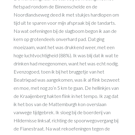
fietspad rondom de Binnenschelde en de
Noordlandseweg deed ik met stukjes hardlopen om
tijd uit te sparen voor mijn afspraak bij de tandarts.
Na wat oefeningen bij de slagboom begon ik aan de
kern op grotendeels onverhard pad. Dat ging
moeizaam, want het was drukkend weer, met een
hoge luchtvochtigheid (88%). Ik was blij dat ik wat te
drinken had meegenomen, want het was echt nodig.
Evenzogoed, toen ik bij het bruggetje van het
Beatrixpad was aangekomen, was ik al flink bezweet
en moe, met nog zo’n 5 km te gaan. De hellinkjes van
de Kraaijenberg hakten flink in het tempo. Ik zag dat
ik het bos van de Mattemburgh kon overslaan
vanwege tijdgebrek. Ik sloeg bij de boerderij van
Hildernisse linksaf, richting de spoorwegovergang bij
de Fianestraat. Na wat rekoefeningen tegen de