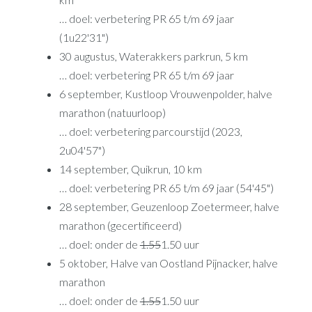
… doel: verbetering PR 65 t/m 69 jaar
(1u22'31")
30 augustus, Waterakkers parkrun, 5 km
… doel: verbetering PR 65 t/m 69 jaar
6 september, Kustloop Vrouwenpolder, halve
marathon (natuurloop)
… doel: verbetering parcourstijd (2023,
2u04'57")
14 september, Quikrun, 10 km
… doel: verbetering PR 65 t/m 69 jaar (54'45")
28 september, Geuzenloop Zoetermeer, halve
marathon (gecertificeerd)
… doel: onder de
1.55
1.50 uur
5 oktober, Halve van Oostland Pijnacker, halve
marathon
… doel: onder de
1.55
1.50 uur