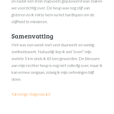
en nadat een trein stapvoets gepasseerd was staken
we voorzichtig over. De heup was nog stijf van
gisteren en ik rekte hem na het hardlopen om de
stijfheid te minderen.
Samenvatting
Het was een week met veel duurwerk en weinig
snelheidswerk. Natuurlijk liep ik wel “even” mijn
snelste 5 km sinds ik 65 ben geworden. De blessure
aan mijn rechter heup is nog niet volledig over, maar ik
kan ermee omgaan, zolang ik mijn oefeningen blijf
doen.
👈 Vorige
Volgende 👉