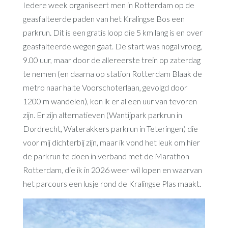
Iedere week organiseert men in Rotterdam op de
geasfalteerde paden van het Kralingse Bos een
parkrun. Dit is een gratis loop die 5 km lang is en over
geasfalteerde wegen gaat. De start was nogal vroeg,
9.00 uur, maar door de allereerste trein op zaterdag
te nemen (en daarna op station Rotterdam Blaak de
metro naar halte Voorschoterlaan, gevolgd door
1200 m wandelen), kon ik er al een uur van tevoren
zijn. Er zijn alternatieven (Wantijpark parkrun in
Dordrecht, Waterakkers parkrun in Teteringen) die
voor mij dichterbij zijn, maar ik vond het leuk om hier
de parkrun te doen in verband met de Marathon
Rotterdam, die ik in 2026 weer wil lopen en waarvan
het parcours een lusje rond de Kralingse Plas maakt.