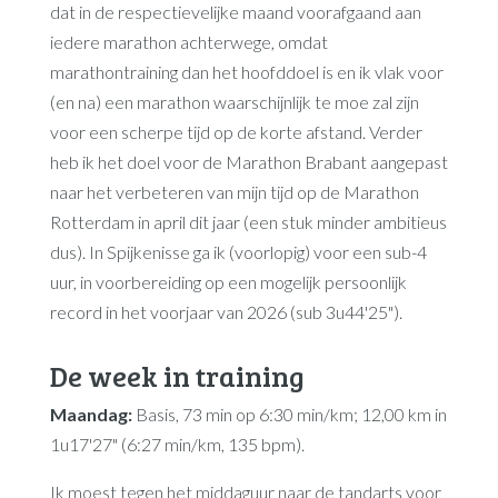
dat in de respectievelijke maand voorafgaand aan
iedere marathon achterwege, omdat
marathontraining dan het hoofddoel is en ik vlak voor
(en na) een marathon waarschijnlijk te moe zal zijn
voor een scherpe tijd op de korte afstand. Verder
heb ik het doel voor de Marathon Brabant aangepast
naar het verbeteren van mijn tijd op de Marathon
Rotterdam in april dit jaar (een stuk minder ambitieus
dus). In Spijkenisse ga ik (voorlopig) voor een sub-4
uur, in voorbereiding op een mogelijk persoonlijk
record in het voorjaar van 2026 (sub 3u44'25").
De week in training
Maandag:
Basis, 73 min op 6:30 min/km; 12,00 km in
1u17'27" (6:27 min/km, 135 bpm).
Ik moest tegen het middaguur naar de tandarts voor