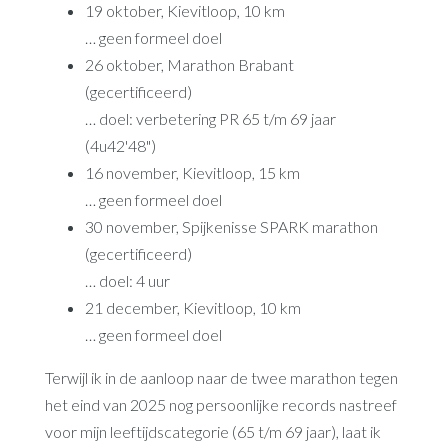
19 oktober, Kievitloop, 10 km
… geen formeel doel
26 oktober, Marathon Brabant
(gecertificeerd)
… doel: verbetering PR 65 t/m 69 jaar
(4u42'48")
16 november, Kievitloop, 15 km
… geen formeel doel
30 november, Spijkenisse SPARK marathon
(gecertificeerd)
… doel: 4 uur
21 december, Kievitloop, 10 km
… geen formeel doel
Terwijl ik in de aanloop naar de twee marathon tegen
het eind van 2025 nog persoonlijke records nastreef
voor mijn leeftijdscategorie (65 t/m 69 jaar), laat ik