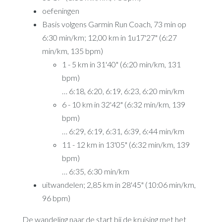
oefeningen
Basis volgens Garmin Run Coach, 73 min op
6:30 min/km; 12,00 km in 1u17'27" (6:27
min/km, 135 bpm)
1 - 5 km in 31'40" (6:20 min/km, 131
bpm)
… 6:18, 6:20, 6:19, 6:23, 6:20 min/km
6 - 10 km in 32'42" (6:32 min/km, 139
bpm)
… 6:29, 6:19, 6:31, 6:39, 6:44 min/km
11 - 12 km in 13'05" (6:32 min/km, 139
bpm)
… 6:35, 6:30 min/km
uitwandelen; 2,85 km in 28'45" (10:06 min/km,
96 bpm)
De wandeling naar de start bij de kruising met het