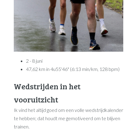
2 - 8 juni
47,62 km in 4u55'46" (6:13 min/km, 128 bpm)
Wedstrijden in het
vooruitzicht
Ik vind het altijd goed om een volle wedstrijdkalender
te hebben; dat houdt me gemotiveerd om te blijven
trainen.