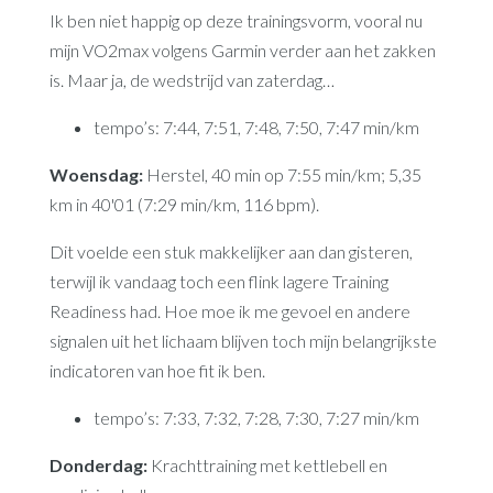
Ik ben niet happig op deze trainingsvorm, vooral nu
mijn VO2max volgens Garmin verder aan het zakken
is. Maar ja, de wedstrijd van zaterdag…
tempo’s: 7:44, 7:51, 7:48, 7:50, 7:47 min/km
Woensdag:
Herstel, 40 min op 7:55 min/km; 5,35
km in 40'01 (7:29 min/km, 116 bpm).
Dit voelde een stuk makkelijker aan dan gisteren,
terwijl ik vandaag toch een flink lagere Training
Readiness had. Hoe moe ik me gevoel en andere
signalen uit het lichaam blijven toch mijn belangrijkste
indicatoren van hoe fit ik ben.
tempo’s: 7:33, 7:32, 7:28, 7:30, 7:27 min/km
Donderdag:
Krachttraining met kettlebell en