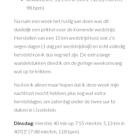
98 bpm)
Na ruim een week het rustig aan doen was dit
duidelijk een prikkel voor de komende wedstrijd.
Herstellen van een 15 km wedstrijd kost ook z’n
negen dagen (1 dag per wedstrijdmijl) en echt volledig
hersteld kon ik dus nog niet zijn. De extra lange
wandelstukken deed ik om de geringe weekomvang
wat op te krikken.
Nu kon ik alleen maar hopen dat ik deze week mijn
nachtrust mocht hebben, plus nog wat extra
hersteldagen, om zaterdag onder de twee uur te
duiken in IJsselstein.
Dinsdag:
Herstel, 40 min op 7:55 min/km; 5,13 km in
40'01" (7:48 min/km, 118 bpm).