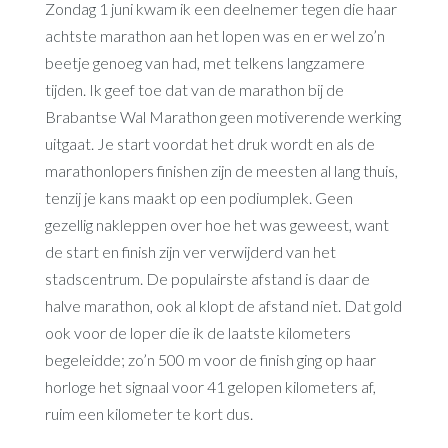
Zondag 1 juni kwam ik een deelnemer tegen die haar
achtste marathon aan het lopen was en er wel zo’n
beetje genoeg van had, met telkens langzamere
tijden. Ik geef toe dat van de marathon bij de
Brabantse Wal Marathon geen motiverende werking
uitgaat. Je start voordat het druk wordt en als de
marathonlopers finishen zijn de meesten al lang thuis,
tenzij je kans maakt op een podiumplek. Geen
gezellig nakleppen over hoe het was geweest, want
de start en finish zijn ver verwijderd van het
stadscentrum. De populairste afstand is daar de
halve marathon, ook al klopt de afstand niet. Dat gold
ook voor de loper die ik de laatste kilometers
begeleidde; zo’n 500 m voor de finish ging op haar
horloge het signaal voor 41 gelopen kilometers af,
ruim een kilometer te kort dus.