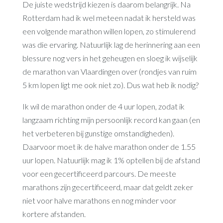
De juiste wedstrijd kiezen is daarom belangrijk. Na
Rotterdam had ik wel meteen nadat ik hersteld was
een volgende marathon willen lopen, zo stimulerend
was die ervaring. Natuurlijk lag de herinnering aan een
blessure nog vers in het geheugen en sloeg ik wijselijk
de marathon van Vlaardingen over (rondjes van ruim
5 km lopen ligt me ook niet zo). Dus wat heb ik nodig?
Ik wil de marathon onder de 4 uur lopen, zodat ik
langzaam richting mijn persoonlijk record kan gaan (en
het verbeteren bij gunstige omstandigheden).
Daarvoor moet ik de halve marathon onder de 1.55
uur lopen. Natuurlijk mag ik 1% optellen bij de afstand
voor een gecertificeerd parcours. De meeste
marathons zijn gecertificeerd, maar dat geldt zeker
niet voor halve marathons en nog minder voor
kortere afstanden.