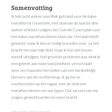
Samenvatting
Ik heb acht weken specifiek getraind voor de halve
marathon in IJsselstein, met daarvan de laatste drie
weken strikt(er) volgens het Garmin Coach plan voor
een halve marathon binnen twee uur. Het plan heeft
gewerkt, maar ik ben er matig tevreden over. Ja, het
bracht me naar mijn doel, maar ik kon niet boven
mezelf uitstijgen. Het grootste probleem was denk ik
een gebrek aan ruwe basissnelheid, veroorzaakt
door zes maanden herstellen van een hardnekkige
blessure aan de rechterheup. Ik ga me nu
voorbereiden op het najaar, met als doel een
marathon binnen vier uur lopen. Dat zal veel van me
vragen, gewichtsverlies en meer kracht.
👈 Vorige
Volgende 👉