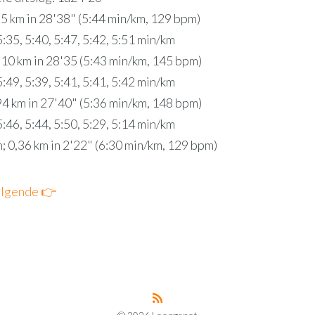
- 5 km in 28'38" (5:44 min/km, 129 bpm)
5:35, 5:40, 5:47, 5:42, 5:51 min/km
- 10 km in 28'35 (5:43 min/km, 145 bpm)
5:49, 5:39, 5:41, 5:41, 5:42 min/km
94 km in 27'40" (5:36 min/km, 148 bpm)
5:46, 5:44, 5:50, 5:29, 5:14 min/km
; 0,36 km in 2'22" (6:30 min/km, 129 bpm)
lgende 👉