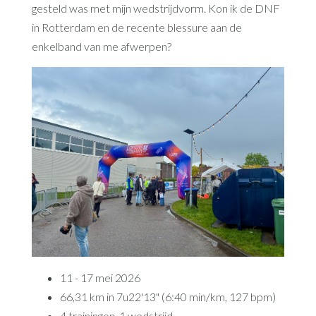
gesteld was met mijn wedstrijdvorm. Kon ik de DNF
in Rotterdam en de recente blessure aan de
enkelband van me afwerpen?
11 - 17 mei 2026
66,31 km in 7u22'13" (6:40 min/km, 127 bpm)
4 trainingen, 1 wedstrijd