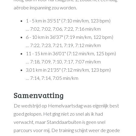
aërobe inspanning zou worden.
1 - 5 km in 35'51" (7:10 min/km, 123 bpm)
… 7:02, 7:02, 7:06, 7:22, 7:16 min/km
6 - 10 km in 36'37" (7:19 min/km, 122 bpm)
… 7:22, 7:23, 7:21, 7:19, 7:12 min/km
11 - 15 km in 36'01" (7:12 min/km, 125 bpm)
… 7:18, 7:09, 7:10, 7:17, 7:07 min/km
3,01 km in 21'35" (7:12 min/km, 123 bpm)
… 7:14, 7:14, 7:05 min/km
Samenvatting
De wedstrijd op Hemelvaartsdag was eigenlijk best
goed gelopen. Het ging niet zo snel als ik had
verwacht, maar Standdaarbuiten is geen snel
parcours voor mij. De training schijnt weer de goede