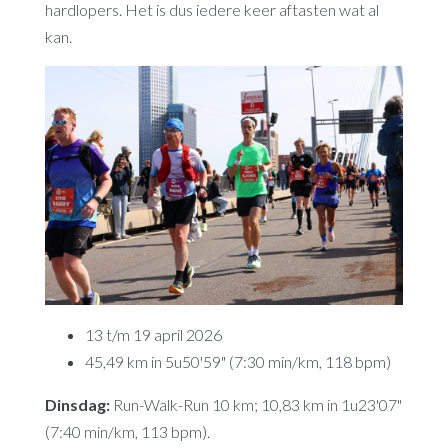
hardlopers. Het is dus iedere keer aftasten wat al
kan.
13 t/m 19 april 2026
45,49 km in 5u50'59" (7:30 min/km, 118 bpm)
Dinsdag:
Run-Walk-Run 10 km; 10,83 km in 1u23'07"
(7:40 min/km, 113 bpm).