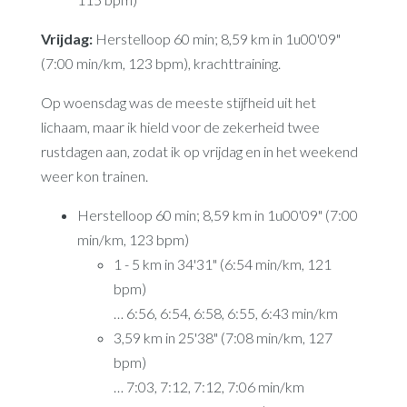
Vrijdag:
Herstelloop 60 min; 8,59 km in 1u00'09"
(7:00 min/km, 123 bpm), krachttraining.
Op woensdag was de meeste stijfheid uit het
lichaam, maar ik hield voor de zekerheid twee
rustdagen aan, zodat ik op vrijdag en in het weekend
weer kon trainen.
Herstelloop 60 min; 8,59 km in 1u00'09" (7:00
min/km, 123 bpm)
1 - 5 km in 34'31" (6:54 min/km, 121
bpm)
… 6:56, 6:54, 6:58, 6:55, 6:43 min/km
3,59 km in 25'38" (7:08 min/km, 127
bpm)
… 7:03, 7:12, 7:12, 7:06 min/km