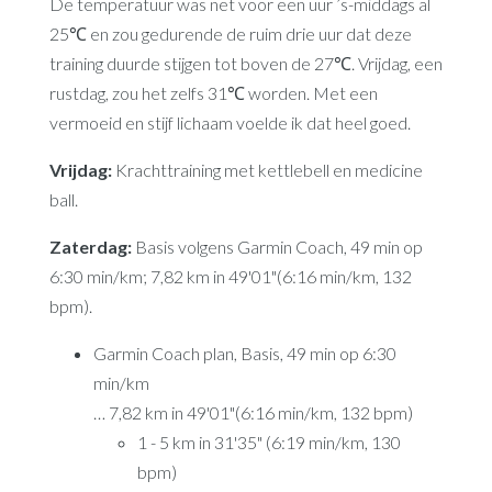
De temperatuur was net voor een uur ’s-middags al
25℃ en zou gedurende de ruim drie uur dat deze
training duurde stijgen tot boven de 27℃. Vrijdag, een
rustdag, zou het zelfs 31℃ worden. Met een
vermoeid en stijf lichaam voelde ik dat heel goed.
Vrijdag:
Krachttraining met kettlebell en medicine
ball.
Zaterdag:
Basis volgens Garmin Coach, 49 min op
6:30 min/km; 7,82 km in 49'01"(6:16 min/km, 132
bpm).
Garmin Coach plan, Basis, 49 min op 6:30
min/km
… 7,82 km in 49'01"(6:16 min/km, 132 bpm)
1 - 5 km in 31'35" (6:19 min/km, 130
bpm)