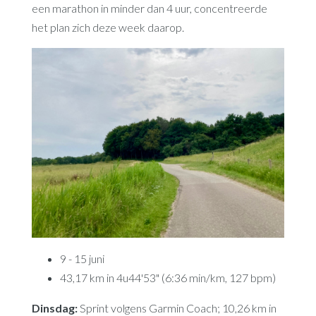
een marathon in minder dan 4 uur, concentreerde
het plan zich deze week daarop.
9 - 15 juni
43,17 km in 4u44'53" (6:36 min/km, 127 bpm)
Dinsdag:
Sprint volgens Garmin Coach; 10,26 km in