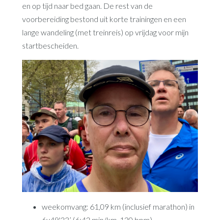
en op tijd naar bed gaan. De rest van de
voorbereiding bestond uit korte trainingen en een
lange wandeling (met treinreis) op vrijdag voor mijn
startbescheiden.
weekomvang: 61,09 km (inclusief marathon) in
6u49'33’ (6:42 min/km, 130 bpm)