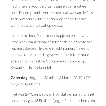
nachtmerrie voor de organisatie en dan is dit een
redelijk compromis. Verder heb ik al wat van de finish
gezien, maar ik wilde niet doorlopen tot de start,
want het was al zo laat op de dag.
In de trein deed ik een mondkapje op en dat was niet
voor niets, want er waren kuchende en proestende
reizigers die geen hygiëne in acht namen. Na eens
acht weken ziek te zijn geweest, doe ik toch maar
zo’n aandenken uit de Corona-virus periode op.
Kwaad kan het zeker niet.
Zaterdag:
Joggen ± 30 min; 4,01 km in 28'19" (7:04
min/km, 124 bpm).
Het was 24℃ en wat was ik blij dat de marathon niet
op zaterdag was! Er stond “joggen” op het schema en