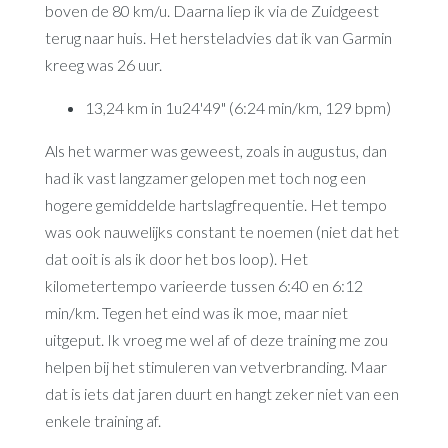
boven de 80 km/u. Daarna liep ik via de Zuidgeest
terug naar huis. Het hersteladvies dat ik van Garmin
kreeg was 26 uur.
13,24 km in 1u24'49" (6:24 min/km, 129 bpm)
Als het warmer was geweest, zoals in augustus, dan
had ik vast langzamer gelopen met toch nog een
hogere gemiddelde hartslagfrequentie. Het tempo
was ook nauwelijks constant te noemen (niet dat het
dat ooit is als ik door het bos loop). Het
kilometertempo varieerde tussen 6:40 en 6:12
min/km. Tegen het eind was ik moe, maar niet
uitgeput. Ik vroeg me wel af of deze training me zou
helpen bij het stimuleren van vetverbranding. Maar
dat is iets dat jaren duurt en hangt zeker niet van een
enkele training af.