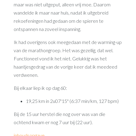
maar was niet uitgeput, alleen vrij moe. Daarom
wandelde ik maar naar huis, nadat ik uitgebreid
rekoefeningen had gedaan om de spieren te
ontspannen na zoveel inspanning.
Ik had overigens ook meegedaan met de warming-up
van de marathongroep. Het was gezellig, dat wel.
Functioneel vond ik het niet. Gelukkig was het
haantjesgedrag van de vorige keer dat ik meedeed
verdwenen.
Bij elkaar liep ik op dag 60:
19,25 km in 2u07'15" (6:37 min/km, 127 bpm)
Bij de 15 uur herstel die nog over was van die
ochtend kwam er nog 7 uur bij (22 uur).
inhoudsopgave