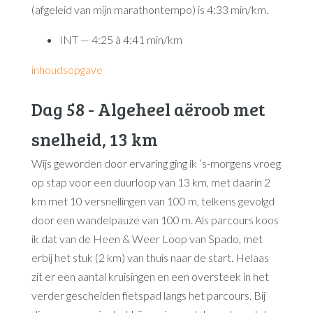
(afgeleid van mijn marathontempo) is 4:33 min/km.
INT — 4:25 à 4:41 min/km
inhoudsopgave
Dag 58 - Algeheel aëroob met
snelheid, 13 km
Wijs geworden door ervaring ging ik ’s-morgens vroeg
op stap voor een duurloop van 13 km, met daarin 2
km met 10 versnellingen van 100 m, telkens gevolgd
door een wandelpauze van 100 m. Als parcours koos
ik dat van de Heen & Weer Loop van Spado, met
erbij het stuk (2 km) van thuis naar de start. Helaas
zit er een aantal kruisingen en een oversteek in het
verder gescheiden fietspad langs het parcours. Bij