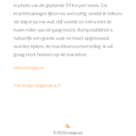
in plaats van de geplande 59 km per week. De
krachttrainingen lijken me wel nuttig, omdat ik telkens
de dag erop me wat stijf voelde en extra met de
foam-roller aan de gang mocht. Rompstabiliteit is
natuurlijk een goede zaak en moet opgebouwd
worden tijdens de marathonvoorbereiding. Ik wil
graag sterk finishen op de marathon.
inhoudsopgave
👈 Vorige
Volgende 👉
© 2026 Loopgenot