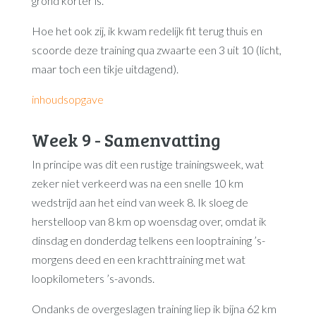
grond korter is.
Hoe het ook zij, ik kwam redelijk fit terug thuis en
scoorde deze training qua zwaarte een 3 uit 10 (licht,
maar toch een tikje uitdagend).
inhoudsopgave
Week 9 - Samenvatting
In principe was dit een rustige trainingsweek, wat
zeker niet verkeerd was na een snelle 10 km
wedstrijd aan het eind van week 8. Ik sloeg de
herstelloop van 8 km op woensdag over, omdat ik
dinsdag en donderdag telkens een looptraining ’s-
morgens deed en een krachttraining met wat
loopkilometers ’s-avonds.
Ondanks de overgeslagen training liep ik bijna 62 km