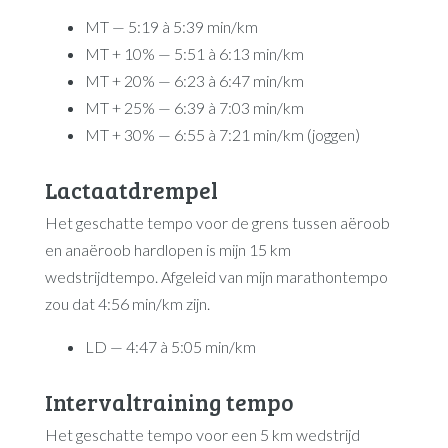
MT — 5:19 à 5:39 min/km
MT + 10% — 5:51 à 6:13 min/km
MT + 20% — 6:23 à 6:47 min/km
MT + 25% — 6:39 à 7:03 min/km
MT + 30% — 6:55 à 7:21 min/km (joggen)
Lactaatdrempel
Het geschatte tempo voor de grens tussen aëroob
en anaëroob hardlopen is mijn 15 km
wedstrijdtempo. Afgeleid van mijn marathontempo
zou dat 4:56 min/km zijn.
LD — 4:47 à 5:05 min/km
Intervaltraining tempo
Het geschatte tempo voor een 5 km wedstrijd