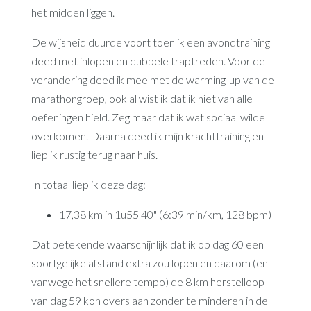
het midden liggen.
De wijsheid duurde voort toen ik een avondtraining
deed met inlopen en dubbele traptreden. Voor de
verandering deed ik mee met de warming-up van de
marathongroep, ook al wist ik dat ik niet van alle
oefeningen hield. Zeg maar dat ik wat sociaal wilde
overkomen. Daarna deed ik mijn krachttraining en
liep ik rustig terug naar huis.
In totaal liep ik deze dag:
17,38 km in 1u55'40" (6:39 min/km, 128 bpm)
Dat betekende waarschijnlijk dat ik op dag 60 een
soortgelijke afstand extra zou lopen en daarom (en
vanwege het snellere tempo) de 8 km herstelloop
van dag 59 kon overslaan zonder te minderen in de