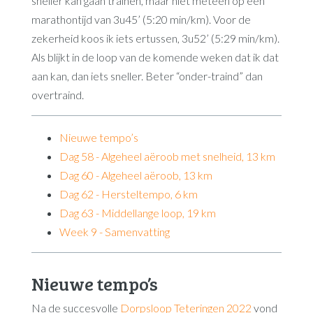
sneller kan gaan trainen, maar niet meteen op een
marathontijd van 3u45’ (5:20 min/km). Voor de
zekerheid koos ik iets ertussen, 3u52’ (5:29 min/km).
Als blijkt in de loop van de komende weken dat ik dat
aan kan, dan iets sneller. Beter “onder-traind” dan
overtraind.
Nieuwe tempo’s
Dag 58 - Algeheel aëroob met snelheid, 13 km
Dag 60 - Algeheel aëroob, 13 km
Dag 62 - Hersteltempo, 6 km
Dag 63 - Middellange loop, 19 km
Week 9 - Samenvatting
Nieuwe tempo’s
Na de succesvolle
Dorpsloop Teteringen 2022
vond