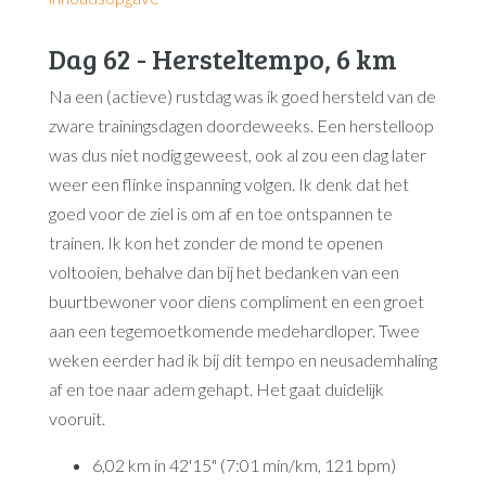
Dag 62 - Hersteltempo, 6 km
Na een (actieve) rustdag was ik goed hersteld van de
zware trainingsdagen doordeweeks. Een herstelloop
was dus niet nodig geweest, ook al zou een dag later
weer een flinke inspanning volgen. Ik denk dat het
goed voor de ziel is om af en toe ontspannen te
trainen. Ik kon het zonder de mond te openen
voltooien, behalve dan bij het bedanken van een
buurtbewoner voor diens compliment en een groet
aan een tegemoetkomende medehardloper. Twee
weken eerder had ik bij dit tempo en neusademhaling
af en toe naar adem gehapt. Het gaat duidelijk
vooruit.
6,02 km in 42'15" (7:01 min/km, 121 bpm)