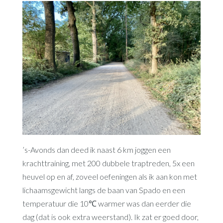
’s-Avonds dan deed ik naast 6 km joggen een
krachttraining, met 200 dubbele traptreden, 5x een
heuvel op en af, zoveel oefeningen als ik aan kon met
lichaamsgewicht langs de baan van Spado en een
temperatuur die 10℃ warmer was dan eerder die
dag (dat is ook extra weerstand). Ik zat er goed door,