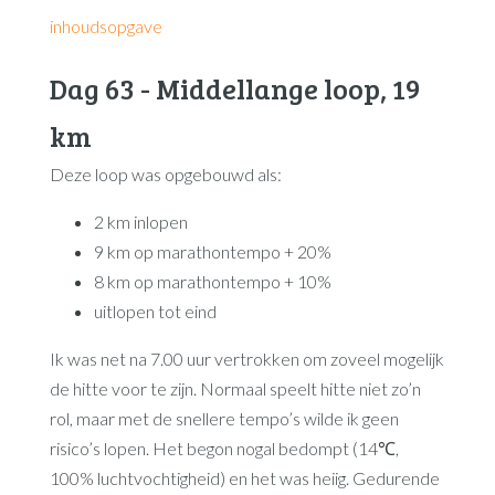
inhoudsopgave
Dag 63 - Middellange loop, 19
km
Deze loop was opgebouwd als:
2 km inlopen
9 km op marathontempo + 20%
8 km op marathontempo + 10%
uitlopen tot eind
Ik was net na 7.00 uur vertrokken om zoveel mogelijk
de hitte voor te zijn. Normaal speelt hitte niet zo’n
rol, maar met de snellere tempo’s wilde ik geen
risico’s lopen. Het begon nogal bedompt (14℃,
100% luchtvochtigheid) en het was heiig. Gedurende