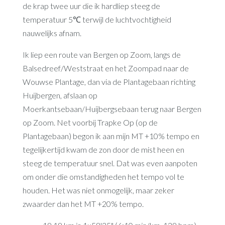
de krap twee uur die ik hardliep steeg de
temperatuur 5℃ terwijl de luchtvochtigheid
nauwelijks afnam.
Ik liep een route van Bergen op Zoom, langs de
Balsedreef/Weststraat en het Zoompad naar de
Wouwse Plantage, dan via de Plantagebaan richting
Huijbergen, afslaan op
Moerkantsebaan/Huijbergsebaan terug naar Bergen
op Zoom. Net voorbij Trapke Op (op de
Plantagebaan) begon ik aan mijn MT +10% tempo en
tegelijkertijd kwam de zon door de mist heen en
steeg de temperatuur snel. Dat was even aanpoten
om onder die omstandigheden het tempo vol te
houden. Het was niet onmogelijk, maar zeker
zwaarder dan het MT +20% tempo.