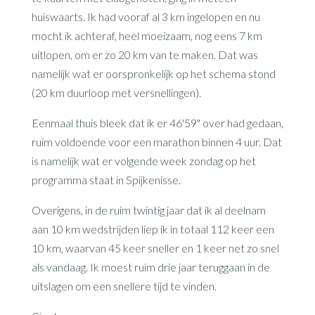
huiswaarts. Ik had vooraf al 3 km ingelopen en nu
mocht ik achteraf, heel moeizaam, nog eens 7 km
uitlopen, om er zo 20 km van te maken. Dat was
namelijk wat er oorspronkelijk op het schema stond
(20 km duurloop met versnellingen).
Eenmaal thuis bleek dat ik er 46'59" over had gedaan,
ruim voldoende voor een marathon binnen 4 uur. Dat
is namelijk wat er volgende week zondag op het
programma staat in Spijkenisse.
Overigens, in de ruim twintig jaar dat ik al deelnam
aan 10 km wedstrijden liep ik in totaal 112 keer een
10 km, waarvan 45 keer sneller en 1 keer net zo snel
als vandaag. Ik moest ruim drie jaar teruggaan in de
uitslagen om een snellere tijd te vinden.