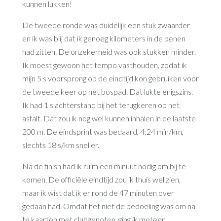
kunnen lukken!
De tweede ronde was duidelijk een stuk zwaarder
en ik was blij dat ik genoeg kilometers in de benen
had zitten. De onzekerheid was ook stukken minder.
Ik moest gewoon het tempo vasthouden, zodat ik
mijn 5 s voorsprong op de eindtijd kon gebruiken voor
de tweede keer op het bospad. Dat lukte enigszins.
Ik had 1 s achterstand bij het terugkeren op het
asfalt. Dat zou ik nog wel kunnen inhalen in de laatste
200 m. De eindsprint was bedaard, 4:24 min/km,
slechts 18 s/km sneller.
Na de finish had ik ruim een minuut nodig om bij te
komen. De officiële eindtijd zou ik thuis wel zien,
maar ik wist dat ik er rond de 47 minuten over
gedaan had. Omdat het niet de bedoeling was om na
te kaarten met clubgenoten, ging ik meteen