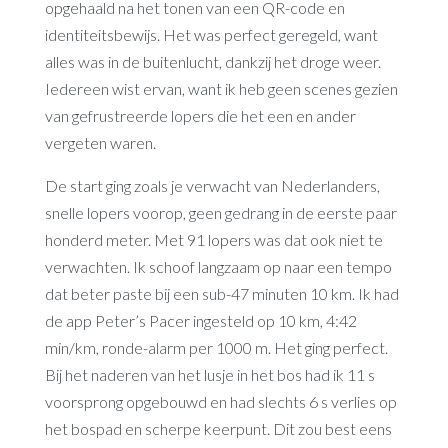
opgehaald na het tonen van een QR-code en
identiteitsbewijs. Het was perfect geregeld, want
alles was in de buitenlucht, dankzij het droge weer.
Iedereen wist ervan, want ik heb geen scenes gezien
van gefrustreerde lopers die het een en ander
vergeten waren.
De start ging zoals je verwacht van Nederlanders,
snelle lopers voorop, geen gedrang in de eerste paar
honderd meter. Met 91 lopers was dat ook niet te
verwachten. Ik schoof langzaam op naar een tempo
dat beter paste bij een sub-47 minuten 10 km. Ik had
de app Peter’s Pacer ingesteld op 10 km, 4:42
min/km, ronde-alarm per 1000 m. Het ging perfect.
Bij het naderen van het lusje in het bos had ik 11 s
voorsprong opgebouwd en had slechts 6 s verlies op
het bospad en scherpe keerpunt. Dit zou best eens