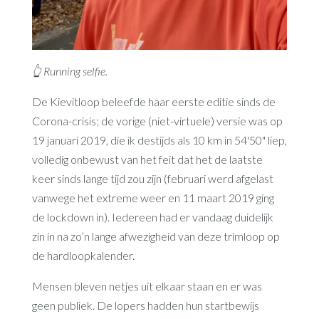
👆 Running selfie.
De Kievitloop beleefde haar eerste editie sinds de
Corona-crisis; de vorige (niet-virtuele) versie was op
19 januari 2019, die ik destijds als 10 km in 54'50" liep,
volledig onbewust van het feit dat het de laatste
keer sinds lange tijd zou zijn (februari werd afgelast
vanwege het extreme weer en 11 maart 2019 ging
de lockdown in). Iedereen had er vandaag duidelijk
zin in na zo’n lange afwezigheid van deze trimloop op
de hardloopkalender.
Mensen bleven netjes uit elkaar staan en er was
geen publiek. De lopers hadden hun startbewijs