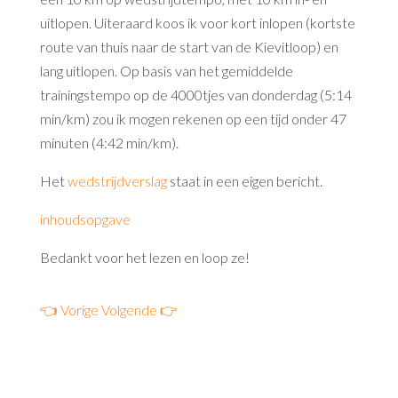
uitlopen. Uiteraard koos ik voor kort inlopen (kortste
route van thuis naar de start van de Kievitloop) en
lang uitlopen. Op basis van het gemiddelde
trainingstempo op de 4000tjes van donderdag (5:14
min/km) zou ik mogen rekenen op een tijd onder 47
minuten (4:42 min/km).
Het
wedstrijdverslag
staat in een eigen bericht.
inhoudsopgave
Bedankt voor het lezen en loop ze!
👈 Vorige
Volgende 👉