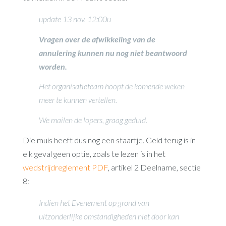
update 13 nov. 12:00u
Vragen over de afwikkeling van de
annulering kunnen nu nog niet beantwoord
worden.
Het organisatieteam hoopt de komende weken
meer te kunnen vertellen.
We mailen de lopers, graag geduld.
Die muis heeft dus nog een staartje. Geld terug is in
elk geval geen optie, zoals te lezen is in het
wedstrijdreglement PDF
, artikel 2 Deelname, sectie
8:
Indien het Evenement op grond van
uitzonderlijke omstandigheden niet door kan