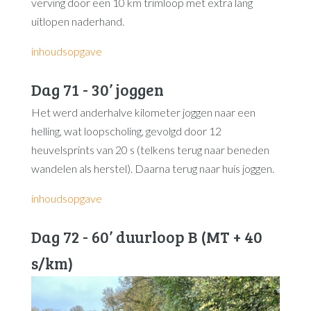
verving door een 10 km trimloop met extra lang
uitlopen naderhand.
inhoudsopgave
Dag 71 - 30’ joggen
Het werd anderhalve kilometer joggen naar een
helling, wat loopscholing, gevolgd door 12
heuvelsprints van 20 s (telkens terug naar beneden
wandelen als herstel). Daarna terug naar huis joggen.
inhoudsopgave
Dag 72 - 60’ duurloop B (MT + 40
s/km)