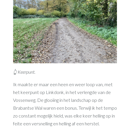
👆 Keerpunt.
Ik maakte er maar een heen en weer loop van, met
het keerpunt op Linkdonk, in het verlengde van de
Vossenweg. De glooiing in het landschap op de
Brabantse Wal waren een bonus. Terwijl ik het tempo
zo constant mogelijk hield, was elke keer helling op in
feite een versnelling en helling af een herstel.