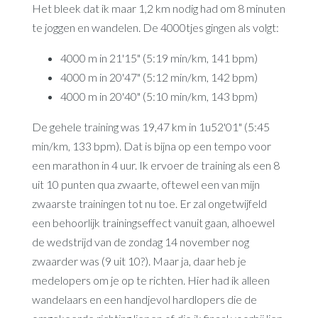
Het bleek dat ik maar 1,2 km nodig had om 8 minuten
te joggen en wandelen. De 4000tjes gingen als volgt:
4000 m in 21'15" (5:19 min/km, 141 bpm)
4000 m in 20'47" (5:12 min/km, 142 bpm)
4000 m in 20'40" (5:10 min/km, 143 bpm)
De gehele training was 19,47 km in 1u52'01" (5:45
min/km, 133 bpm). Dat is bijna op een tempo voor
een marathon in 4 uur. Ik ervoer de training als een 8
uit 10 punten qua zwaarte, oftewel een van mijn
zwaarste trainingen tot nu toe. Er zal ongetwijfeld
een behoorlijk trainingseffect vanuit gaan, alhoewel
de wedstrijd van de zondag 14 november nog
zwaarder was (9 uit 10?). Maar ja, daar heb je
medelopers om je op te richten. Hier had ik alleen
wandelaars en een handjevol hardlopers die de