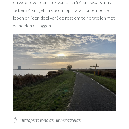
en weer over een stuk van circa 5½ km, waarvan ik
telkens 4 km gebruikte om op marathontempo te
lopen en (een deel van) de rest om te herstellen met
wandelen en joggen.
👆 Hardlopend rond de Binnenschelde.