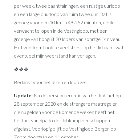
per week, twee baantrainingen, een rustige uurloop
en een lange duurloop van ruim twee uur. Dat is
genoeg voor een 10 km in 49 à 52 minuten, die ik
verwacht te lopen in de Vestingloop, met een
groepje van hooguit 20 lopers van soortgelijk niveau.
Het voorkomt ook te veel stress op het lichaam, wat
eventueel mijn weerstand kan verlagen.
🍀🍀🍀
Bedankt voor het lezen en loop ze!
Update:
Na de persconferentie van het kabinet op
28 september 2020 en de strengere maatregelen
die nu gelden voor de komende weken heeft het
bestuur van Spado de clubkampioenschappen
afgelast. Voorlopig blijft de Vestingloop Bergen op
Zoom doorgaan op 11 oktober.