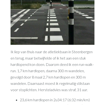
Ik liep van thuis naar de atletiekbaan in Steenbergen
en terug, maar betwijfelde of ik het aan een stuk
hardlopend kon doen. Daarom deed ik een run-walk-
run. 1,7 km hardlopen, daarna 300 m wandelen,
gevolgd door 8 maal 2,7 km hardlopen en 300 m
wandelen. Daarnaast moest ik regelmatig stilstaan
voor stoplichten. Hersteladvies was straf, 31 uur.
23,6 km hardlopen in 2u34:17 (6:32 min/km)