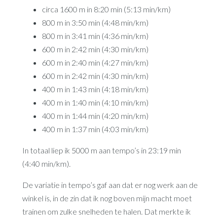
circa 1600 m in 8:20 min (5:13 min/km)
800 m in 3:50 min (4:48 min/km)
800 m in 3:41 min (4:36 min/km)
600 m in 2:42 min (4:30 min/km)
600 m in 2:40 min (4:27 min/km)
600 m in 2:42 min (4:30 min/km)
400 m in 1:43 min (4:18 min/km)
400 m in 1:40 min (4:10 min/km)
400 m in 1:44 min (4:20 min/km)
400 m in 1:37 min (4:03 min/km)
In totaal liep ik 5000 m aan tempo’s in 23:19 min
(4:40 min/km).
De variatie in tempo’s gaf aan dat er nog werk aan de
winkel is, in de zin dat ik nog boven mijn macht moet
trainen om zulke snelheden te halen. Dat merkte ik