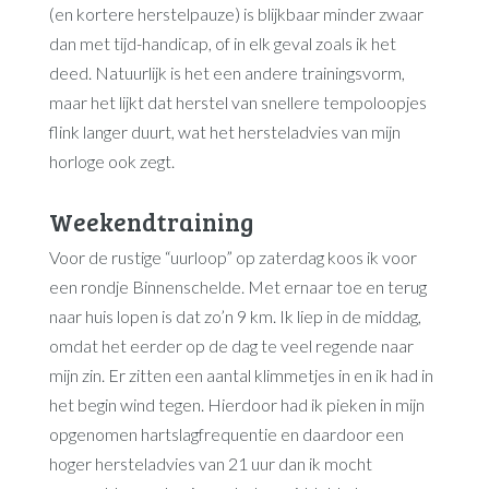
(en kortere herstelpauze) is blijkbaar minder zwaar
dan met tijd-handicap, of in elk geval zoals ik het
deed. Natuurlijk is het een andere trainingsvorm,
maar het lijkt dat herstel van snellere tempoloopjes
flink langer duurt, wat het hersteladvies van mijn
horloge ook zegt.
Weekendtraining
Voor de rustige “uurloop” op zaterdag koos ik voor
een rondje Binnenschelde. Met ernaar toe en terug
naar huis lopen is dat zo’n 9 km. Ik liep in de middag,
omdat het eerder op de dag te veel regende naar
mijn zin. Er zitten een aantal klimmetjes in en ik had in
het begin wind tegen. Hierdoor had ik pieken in mijn
opgenomen hartslagfrequentie en daardoor een
hoger hersteladvies van 21 uur dan ik mocht