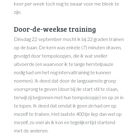
keer per week toch nog te zwaar voor me bleek te
zijn.
Door-de-weekse training
Dinsdag 22 september mocht ik bij 22 graden trainen
op de baan. De kern was enkele (7) minuten draven,
gevolgd door tempoloopjes, die ik wat sneller
uitvoerde (en waarvoor ik te lange herstelpauze
nodig had om het nog intervaltraining te kunnen
noemen). Ik deed dat door de langzaamste groep
voorsprong te geven (door bij de start stil te staan,
terwijl zij begonnen met hun tempoloopje) en op ze in
te lopen. Ik deed dat omdat ik geen zin had om op
mezelf te trainen. Het laatste 400tje liep dan wel op
mezelf, zo snel als ik kon en tegelijkertijd startend
met de anderen.