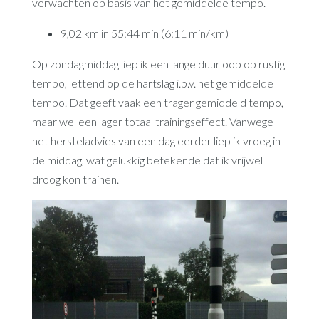
verwachten op basis van het gemiddelde tempo.
9,02 km in 55:44 min (6:11 min/km)
Op zondagmiddag liep ik een lange duurloop op rustig
tempo, lettend op de hartslag i.p.v. het gemiddelde
tempo. Dat geeft vaak een trager gemiddeld tempo,
maar wel een lager totaal trainingseffect. Vanwege
het hersteladvies van een dag eerder liep ik vroeg in
de middag, wat gelukkig betekende dat ik vrijwel
droog kon trainen.