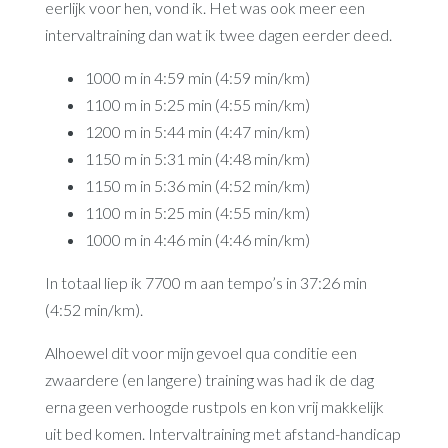
eerlijk voor hen, vond ik. Het was ook meer een
intervaltraining dan wat ik twee dagen eerder deed.
1000 m in 4:59 min (4:59 min/km)
1100 m in 5:25 min (4:55 min/km)
1200 m in 5:44 min (4:47 min/km)
1150 m in 5:31 min (4:48 min/km)
1150 m in 5:36 min (4:52 min/km)
1100 m in 5:25 min (4:55 min/km)
1000 m in 4:46 min (4:46 min/km)
In totaal liep ik 7700 m aan tempo’s in 37:26 min
(4:52 min/km).
Alhoewel dit voor mijn gevoel qua conditie een
zwaardere (en langere) training was had ik de dag
erna geen verhoogde rustpols en kon vrij makkelijk
uit bed komen. Intervaltraining met afstand-handicap