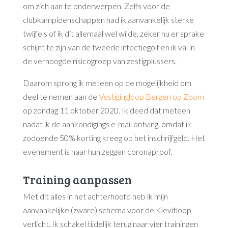
om zich aan te onderwerpen. Zelfs voor de
clubkampioenschappen had ik aanvankelijk sterke
twijfels of ik dit allemaal wel wilde, zeker nu er sprake
schijnt te zijn van de tweede infectiegolf en ik val in
de verhoogde risicogroep van zestigplussers.
Daarom sprong ik meteen op de mogelijkheid om
deel te nemen aan de
Vestigingloop Bergen op Zoom
op zondag 11 oktober 2020. Ik deed dat meteen
nadat ik de aankondigings e-mail ontving, omdat ik
zodoende 50% korting kreeg op het inschrijfgeld. Het
evenement is naar hun zeggen coronaproof.
Training aanpassen
Met dit alles in het achterhoofd heb ik mijn
aanvankelijke (zware) schema voor de Kievitloop
verlicht. Ik schakel tijdelijk terug naar vier trainingen