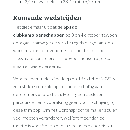
2,4 km wandelen in 23:17 min (6,2 km/u)
Komende wedstrijden
Het ziet ernaar uit dat de
Spado
clubkampioenschappen
op 3 en 4 oktober gewoon
doorgaan, vanwege de strikte regels die gehanteerd
worden voor het evenement en het feit dat per
tijdsvak te controleren is hoeveel mensen bij elkaar
staan en wie iedereen is.
Voor de eventuele Kievitloop op 18 oktober 2020 is
zo’n strikte controle op de samenscholing van
deelnemers onpraktisch. Het is geen besloten
parcours en er is vooralsnog geen voorinschrijving bij
deze trimloop. Om het Coronaproof te maken zou er
veel moeten veranderen, wellicht meer dan de
moeite is voor Spado of dan deelnemers bereid zijn