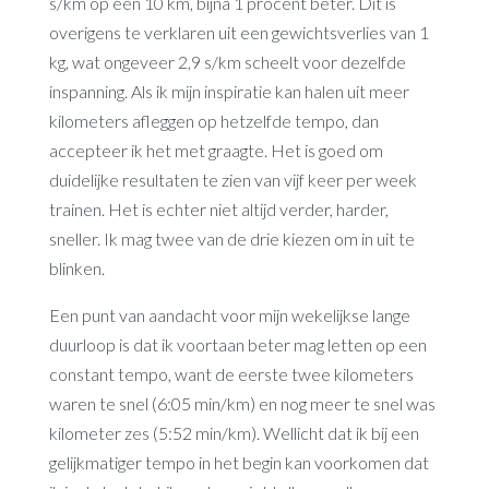
s/km op een 10 km, bijna 1 procent beter. Dit is
overigens te verklaren uit een gewichtsverlies van 1
kg, wat ongeveer 2,9 s/km scheelt voor dezelfde
inspanning. Als ik mijn inspiratie kan halen uit meer
kilometers afleggen op hetzelfde tempo, dan
accepteer ik het met graagte. Het is goed om
duidelijke resultaten te zien van vijf keer per week
trainen. Het is echter niet altijd verder, harder,
sneller. Ik mag twee van de drie kiezen om in uit te
blinken.
Een punt van aandacht voor mijn wekelijkse lange
duurloop is dat ik voortaan beter mag letten op een
constant tempo, want de eerste twee kilometers
waren te snel (6:05 min/km) en nog meer te snel was
kilometer zes (5:52 min/km). Wellicht dat ik bij een
gelijkmatiger tempo in het begin kan voorkomen dat