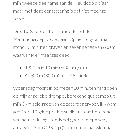
mijn tweede deelname aan de Kievitloop dit jaar,
maar met deze constatering is dat niet meer zo
zeker.
Dinsdag 8 september trainde ik met de
Marathongroep op de baan. Op het programma
stond 10 minuten draven en zeven series van 600 m,
waarvan ik er maar zes deed.
1800 m in 10 min (5:33 min/km)
6x 600 m (300 m) op 4:48 min/km
Woensdag mocht ik op mezelf 20 minuten hardlopen
op mijn anaërobe drempel, berekend qua tempo uit
mijn 3 km solo-race van de zaterdag ervoor. Ik kwam
gemiddeld 2 s/km per km sneller uit dan berekend,
wat natuurlijk nog steeds het goede tempo was,
aangezien ik op GPS liep (2 procent onnauwkeurig;