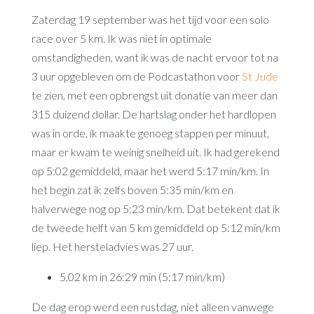
Zaterdag 19 september was het tijd voor een solo
race over 5 km. Ik was niet in optimale
omstandigheden, want ik was de nacht ervoor tot na
3 uur opgebleven om de Podcastathon voor
St Jude
te zien, met een opbrengst uit donatie van meer dan
315 duizend dollar. De hartslag onder het hardlopen
was in orde, ik maakte genoeg stappen per minuut,
maar er kwam te weinig snelheid uit. Ik had gerekend
op 5:02 gemiddeld, maar het werd 5:17 min/km. In
het begin zat ik zelfs boven 5:35 min/km en
halverwege nog op 5:23 min/km. Dat betekent dat ik
de tweede helft van 5 km gemiddeld op 5:12 min/km
liep. Het hersteladvies was 27 uur.
5,02 km in 26:29 min (5:17 min/km)
De dag erop werd een rustdag, niet alleen vanwege