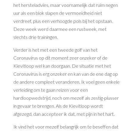
het hersteladvies, maar voornamelijk dat ruim negen
uur als een blok slapen de vermoeidheid niet
verdreef, plus een verhoogde pols bij het opstaan.
Deze week werd daarmee een rustweek, met
slechts drie trainingen.
Verder is het met een tweede golf van het
Coronavirus op dit moment zeer onzeker of de
Kievitloop wel kan doorgaan. De situatie met het
Coronavirus is erg onzeker en kan van de ene dag op
de andere compleet veranderen. Ik voel geen enkele
verleiding om te gaan reizen voor een
hardloopwedstrijd, noch om mezelf als zestig-plusser
in gevaar te brengen. Als de Kievitloop wordt
afgezegd, dan accepteer ik dat, met pijn in het hart.
Ik vind het voor mezelf belangrijk om te beseffen dat