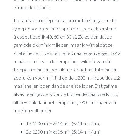
ik meer kon doen.
De laatste drie liep ik daarom met de langzaamste
groep, door op ze in te lopen met een achterstand
(respectievelijk 40, 60 en 30 s). Ze zeiden dat ze
gemiddeld 6 min/km liepen, maar ik wist al dat ze
sneller liepen. De snelste liep naar eigen zeggen 5:42
min/km. In de vierde tempoloop wilde ik van dat
tempo in minuten per kilometer het aantal minuten
gebruiken voor mijn tijd op de 1200 m. Ik zou dus 1,2
maal sneller lopen dan de snelste loper. Dat gaf me
alvast een gevoel voor de komende baanwedstrijd,
alhoewel ik daar het tempo nog 3800 m langer zou
moeten volhouden.
1e 1200 m in 6:14 min (5:11 min/km)
2e 1200 m in 6:16 min (5:14 min/km)