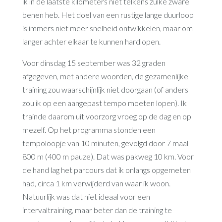
ik in de laatste kilometers niet telkens zulke zware
benen heb. Het doel van een rustige lange duurloop
is immers niet meer snelheid ontwikkelen, maar om
langer achter elkaar te kunnen hardlopen.
Voor dinsdag 15 september was 32 graden
afgegeven, met andere woorden, de gezamenlijke
training zou waarschijnlijk niet doorgaan (of anders
zou ik op een aangepast tempo moeten lopen). Ik
trainde daarom uit voorzorg vroeg op de dag en op
mezelf. Op het programma stonden een
tempoloopje van 10 minuten, gevolgd door 7 maal
800 m (400 m pauze). Dat was pakweg 10 km. Voor
de hand lag het parcours dat ik onlangs opgemeten
had, circa 1 km verwijderd van waar ik woon.
Natuurlijk was dat niet ideaal voor een
intervaltraining, maar beter dan de training te