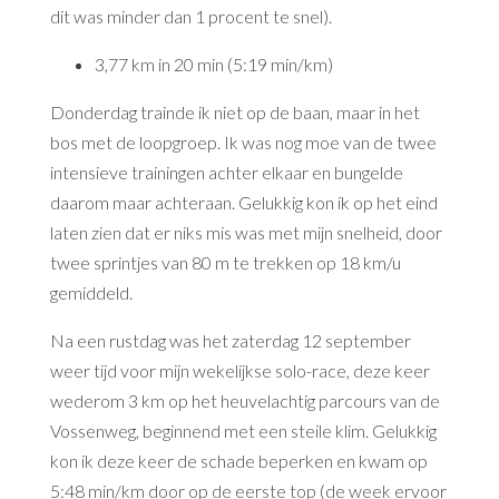
dit was minder dan 1 procent te snel).
3,77 km in 20 min (5:19 min/km)
Donderdag trainde ik niet op de baan, maar in het
bos met de loopgroep. Ik was nog moe van de twee
intensieve trainingen achter elkaar en bungelde
daarom maar achteraan. Gelukkig kon ik op het eind
laten zien dat er niks mis was met mijn snelheid, door
twee sprintjes van 80 m te trekken op 18 km/u
gemiddeld.
Na een rustdag was het zaterdag 12 september
weer tijd voor mijn wekelijkse solo-race, deze keer
wederom 3 km op het heuvelachtig parcours van de
Vossenweg, beginnend met een steile klim. Gelukkig
kon ik deze keer de schade beperken en kwam op
5:48 min/km door op de eerste top (de week ervoor