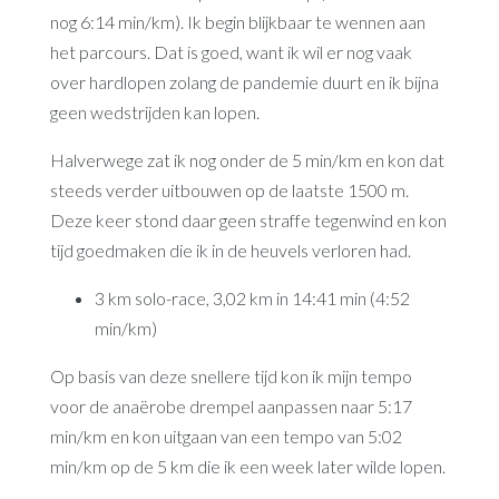
nog 6:14 min/km). Ik begin blijkbaar te wennen aan
het parcours. Dat is goed, want ik wil er nog vaak
over hardlopen zolang de pandemie duurt en ik bijna
geen wedstrijden kan lopen.
Halverwege zat ik nog onder de 5 min/km en kon dat
steeds verder uitbouwen op de laatste 1500 m.
Deze keer stond daar geen straffe tegenwind en kon
tijd goedmaken die ik in de heuvels verloren had.
3 km solo-race, 3,02 km in 14:41 min (4:52
min/km)
Op basis van deze snellere tijd kon ik mijn tempo
voor de anaërobe drempel aanpassen naar 5:17
min/km en kon uitgaan van een tempo van 5:02
min/km op de 5 km die ik een week later wilde lopen.