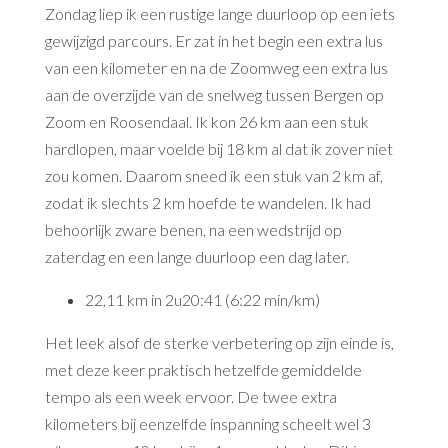
Zondag liep ik een rustige lange duurloop op een iets
gewijzigd parcours. Er zat in het begin een extra lus
van een kilometer en na de Zoomweg een extra lus
aan de overzijde van de snelweg tussen Bergen op
Zoom en Roosendaal. Ik kon 26 km aan een stuk
hardlopen, maar voelde bij 18 km al dat ik zover niet
zou komen. Daarom sneed ik een stuk van 2 km af,
zodat ik slechts 2 km hoefde te wandelen. Ik had
behoorlijk zware benen, na een wedstrijd op
zaterdag en een lange duurloop een dag later.
22,11 km in 2u20:41 (6:22 min/km)
Het leek alsof de sterke verbetering op zijn einde is,
met deze keer praktisch hetzelfde gemiddelde
tempo als een week ervoor. De twee extra
kilometers bij eenzelfde inspanning scheelt wel 3