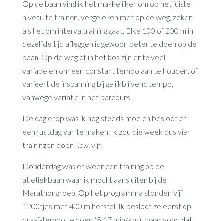
Op de baan vind ik het makkelijker om op het juiste
niveau te trainen, vergeleken met op de weg, zeker
als het om intervaltraining gaat. Elke 100 of 200 m in
dezelfde tijd afleggen is gewoon beter te doen op de
baan. Op de weg of in het bos zijn er te veel
variabelen om een constant tempo aan te houden, of
varieert de inspanning bij gelijkblijvend tempo,
vanwege variatie in het parcours.
De dag erop was ik nog steeds moe en besloot er
een rustdag van te maken. Ik zou die week dus vier
trainingen doen, i.p.v. vijf.
Donderdag was er weer een training op de
atletiekbaan waar ik mocht aansluiten bij de
Marathongroep. Op het programma stonden vijf
1200tjes met 400 m herstel. Ik besloot ze eerst op
draaf-tempo te doen (5:17 min/km), maar vond dat