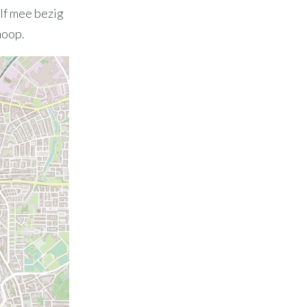
elf mee bezig
hoop.