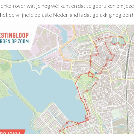
enken over wat je nog wèl kunt en dat te gebruiken om jez
 het op vrijheid beluste Nederland is dat gelukkig nog een 