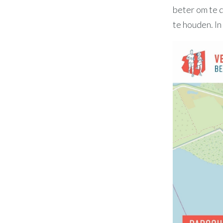
beter om te d
te houden. In