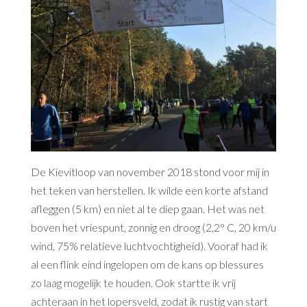
De Kievitloop van november 2018 stond voor mij in
het teken van herstellen. Ik wilde een korte afstand
afleggen (5 km) en niet al te diep gaan. Het was net
boven het vriespunt, zonnig en droog (2,2° C, 20 km/u
wind, 75% relatieve luchtvochtigheid). Vooraf had ik
al een flink eind ingelopen om de kans op blessures
zo laag mogelijk te houden. Ook startte ik vrij
achteraan in het lopersveld, zodat ik rustig van start