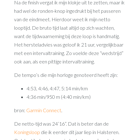
Na de finish vergat ik mijn klokje uit te zetten, maar ik
had wel de ronden-knop ingedrukt bij het passeren
van de eindmeet. Hierdoor weet ik mijn netto
looptijd. De bruto tijd laat altijd op zich wachten,
want de tijdwaarneming bij deze loop is handmatig.
Het hersteladvies was geloof ik 21 uur, vergelijkbaar
met een intervaltraining. Zo voelde deze “wedstrijd”
ook aan, als een pittige intervaltraining.
De tempo’s die mijn horloge genoteerd heeft zijn:
4:53, 4:46, 4:47, 5:14 min/km
4:36 min/950 m (4:40 min/km)
bron:
Garmin Connect
.
De netto-tijd was 24’16”. Dat is beter dan de
Koningsloop
die ik eerder dit jaar liep in Halsteren.