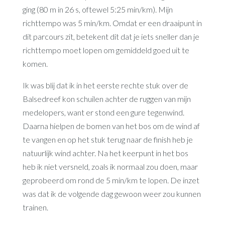
ging (80 m in 26 s, oftewel 5:25 min/km). Mijn
richttempo was 5 min/km. Omdat er een draaipunt in
dit parcours zit, betekent dit dat je iets sneller dan je
richttempo moet lopen om gemiddeld goed uit te
komen.
Ik was blij dat ik in het eerste rechte stuk over de
Balsedreef kon schuilen achter de ruggen van mijn
medelopers, want er stond een gure tegenwind.
Daarna hielpen de bomen van het bos om de wind af
te vangen en op het stuk terug naar de finish heb je
natuurlijk wind achter. Na het keerpunt in het bos
heb ik niet versneld, zoals ik normaal zou doen, maar
geprobeerd om rond de 5 min/km te lopen. De inzet
was dat ik de volgende dag gewoon weer zou kunnen
trainen.