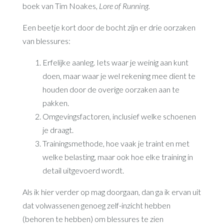
boek van Tim Noakes,
Lore of Running.
Een beetje kort door de bocht zijn er drie oorzaken
van blessures:
Erfelijke aanleg. Iets waar je weinig aan kunt
doen, maar waar je wel rekening mee dient te
houden door de overige oorzaken aan te
pakken.
Omgevingsfactoren, inclusief welke schoenen
je draagt.
Trainingsmethode, hoe vaak je traint en met
welke belasting, maar ook hoe elke training in
detail uitgevoerd wordt.
Als ik hier verder op mag doorgaan, dan ga ik ervan uit
dat volwassenen genoeg zelf-inzicht hebben
(behoren te hebben) om blessures te zien