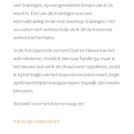
vier trainingen, op een gemiddeld tempo van 6:16
min/km. Eén van die trainingen was een
intervaltraining en de rest duurloop-trainingen. Het
zou zeker niet verkeerd zijn als ik dit de komende
weken kan herhalen.
In de Kerstperiode en rond Oud en Nieuw kan het
wat minderen, omdat ik dan naar familie ga, maar in
het nieuwe jaar wil ik de draad weer oppakken, zodat
ik bij het begin van het loopseizoen (eind maart, begin
april) wedstrijden kan gaan lopen, hopelijk dan zonder
blessures.
Bedankt voor het lezen en loop ze!
👈 Vorige
Volgende 👉