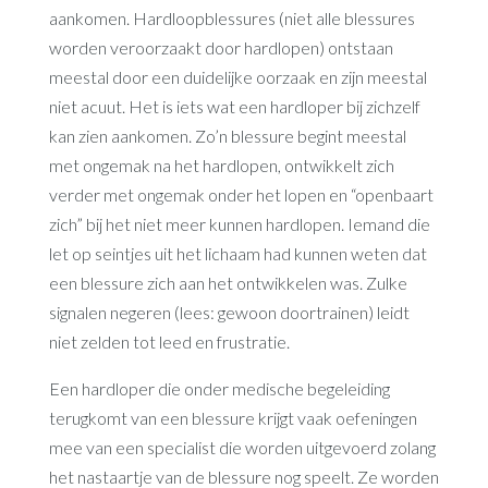
aankomen. Hardloopblessures (niet alle blessures
worden veroorzaakt door hardlopen) ontstaan
meestal door een duidelijke oorzaak en zijn meestal
niet acuut. Het is iets wat een hardloper bij zichzelf
kan zien aankomen. Zo’n blessure begint meestal
met ongemak na het hardlopen, ontwikkelt zich
verder met ongemak onder het lopen en “openbaart
zich” bij het niet meer kunnen hardlopen. Iemand die
let op seintjes uit het lichaam had kunnen weten dat
een blessure zich aan het ontwikkelen was. Zulke
signalen negeren (lees: gewoon doortrainen) leidt
niet zelden tot leed en frustratie.
Een hardloper die onder medische begeleiding
terugkomt van een blessure krijgt vaak oefeningen
mee van een specialist die worden uitgevoerd zolang
het nastaartje van de blessure nog speelt. Ze worden