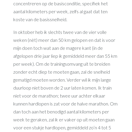
concentreren op de basisconditie, specifiek het
aantal kilometers per week, zelfs al gaat dat ten
koste van de basissnelheid.
In oktober heb ik slechts twee van de vier volle
weken (nèt) meer dan 50 km gelopen en dat is voor
mijn doen toch wat aan de magere kant (in de
afgelopen drie jaar liep ik gemiddeld meer dan 55 km
per week). Om de trainingsomvang uit te breiden
zonder echt diep te moeten gaan, zal de snelheid
gematigd moeten worden. Verder wil ik mijn lange
duurloop niet boven de 2 uur laten komen. Ik train
niet voor de marathon; twee uur achter elkaar
kunnen hardlopen is zat voor de halve marathon. Om
dan toch aan het benodigd aantal kilometers per
week te geraken, zal ik er vaker op uit moeten gaan
voor een stukje hardlopen, gemiddeld zo’n 4 tot 5