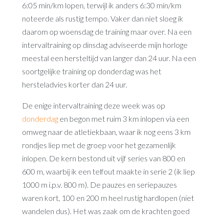
6:05 min/km lopen, terwijl ik anders 6:30 min/km
noteerde als rustig tempo. Vaker dan niet sloeg ik
daarom op woensdag de training maar over. Na een
intervaltraining op dinsdag adviseerde mijn horloge
meestal een hersteltijd van langer dan 24 uur. Na een
soortgelijke training op donderdag was het
hersteladvies korter dan 24 uur.
De enige intervaltraining deze week was op
donderdag
en begon met ruim 3 km inlopen via een
omweg naar de atletiekbaan, waar ik nog eens 3 km
rondjes liep met de groep voor het gezamenlijk
inlopen. De kern bestond uit vijf series van 800 en
600 m, waarbij ik een telfout maakte in serie 2 (ik liep
1000 m i.p.v. 800 m). De pauzes en seriepauzes
waren kort, 100 en 200 m heel rustig hardlopen (niet
wandelen dus). Het was zaak om de krachten goed