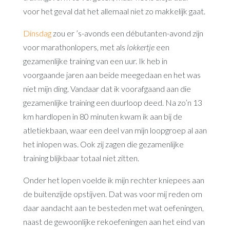
voor het geval dat het allemaal niet zo makkelijk gaat.
Dinsdag
zou er ’s-avonds een débutanten-avond zijn
voor marathonlopers, met als
lokkertje
een
gezamenlijke training van een uur. Ik heb in
voorgaande jaren aan beide meegedaan en het was
niet mijn ding. Vandaar dat ik voorafgaand aan die
gezamenlijke training een duurloop deed. Na zo’n 13
km hardlopen in 80 minuten kwam ik aan bij de
atletiekbaan, waar een deel van mijn loopgroep al aan
het inlopen was. Ook zij zagen die gezamenlijke
training blijkbaar totaal niet zitten.
Onder het lopen voelde ik mijn rechter kniepees aan
de buitenzijde opstijven. Dat was voor mij reden om
daar aandacht aan te besteden met wat oefeningen,
naast de gewoonlijke rekoefeningen aan het eind van