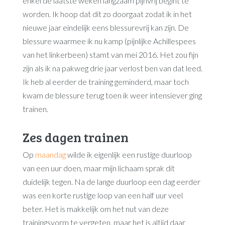
enkel de laatste weken langzaam pijnvrij begint te
worden. Ik hoop dat dit zo doorgaat zodat ik in het
nieuwe jaar eindelijk eens blessurevrij kan zijn. De
blessure waarmee ik nu kamp (pijnlijke Achillespees
van het linkerbeen) stamt van mei 2016. Het zou fijn
zijn als ik na pakweg drie jaar verlost ben van dat leed.
Ik heb al eerder de training geminderd, maar toch
kwam de blessure terug toen ik weer intensiever ging
trainen.
Zes dagen trainen
Op
maandag
wilde ik eigenlijk een rustige duurloop
van een uur doen, maar mijn lichaam sprak dit
duidelijk tegen. Na de lange duurloop een dag eerder
was een korte rustige loop van een half uur veel
beter. Het is makkelijk om het nut van deze
trainingsvorm te vergeten, maar het is altijd daar