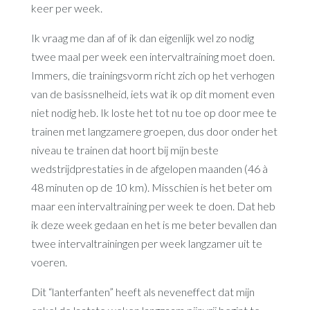
keer per week.
Ik vraag me dan af of ik dan eigenlijk wel zo nodig
twee maal per week een intervaltraining moet doen.
Immers, die trainingsvorm richt zich op het verhogen
van de basissnelheid, iets wat ik op dit moment even
niet nodig heb. Ik loste het tot nu toe op door mee te
trainen met langzamere groepen, dus door onder het
niveau te trainen dat hoort bij mijn beste
wedstrijdprestaties in de afgelopen maanden (46 à
48 minuten op de 10 km). Misschien is het beter om
maar een intervaltraining per week te doen. Dat heb
ik deze week gedaan en het is me beter bevallen dan
twee intervaltrainingen per week langzamer uit te
voeren.
Dit “lanterfanten” heeft als neveneffect dat mijn