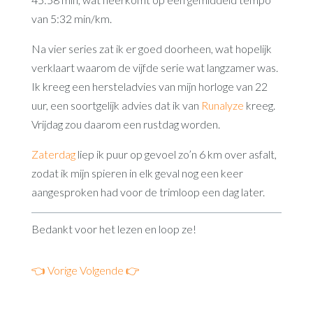
van 5:32 min/km.
Na vier series zat ik er goed doorheen, wat hopelijk
verklaart waarom de vijfde serie wat langzamer was.
Ik kreeg een hersteladvies van mijn horloge van 22
uur, een soortgelijk advies dat ik van
Runalyze
kreeg.
Vrijdag zou daarom een rustdag worden.
Zaterdag
liep ik puur op gevoel zo’n 6 km over asfalt,
zodat ik mijn spieren in elk geval nog een keer
aangesproken had voor de trimloop een dag later.
Bedankt voor het lezen en loop ze!
👈 Vorige
Volgende 👉