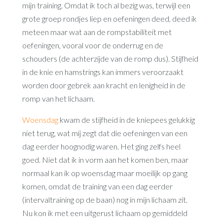
mijn training. Omdat ik toch al bezig was, terwijl een
grote groep rondjes liep en oefeningen deed, deed ik
meteen maar wat aan de rompstabiliteit met
oefeningen, vooral voor de onderrug en de
schouders (de achterzijde van de romp dus). Stijfheid
in de knie en hamstrings kan immers veroorzaakt
worden door gebrek aan kracht en lenigheid in de
romp van het lichaam.
Woensdag
kwam de stijfheid in de kniepees gelukkig
niet terug, wat mij zegt dat die oefeningen van een
dag eerder hoognodig waren. Het ging zelfs heel
goed. Niet dat ik in vorm aan het komen ben, maar
normaal kan ik op woensdag maar moeilijk op gang
komen, omdat de training van een dag eerder
(intervaltraining op de baan) nog in mijn lichaam zit.
Nu kon ik met een uitgerust lichaam op gemiddeld