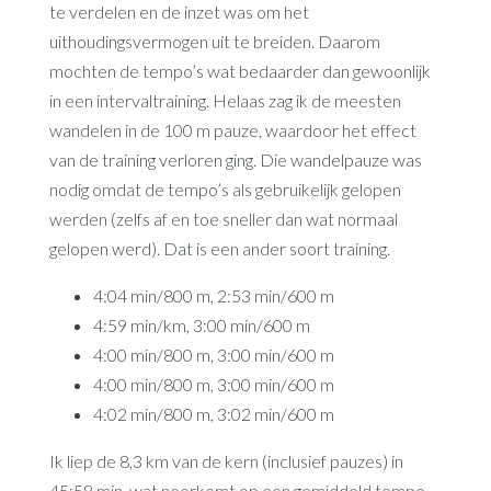
te verdelen en de inzet was om het
uithoudingsvermogen uit te breiden. Daarom
mochten de tempo’s wat bedaarder dan gewoonlijk
in een intervaltraining. Helaas zag ik de meesten
wandelen in de 100 m pauze, waardoor het effect
van de training verloren ging. Die wandelpauze was
nodig omdat de tempo’s als gebruikelijk gelopen
werden (zelfs af en toe sneller dan wat normaal
gelopen werd). Dat is een ander soort training.
4:04 min/800 m, 2:53 min/600 m
4:59 min/km, 3:00 min/600 m
4:00 min/800 m, 3:00 min/600 m
4:00 min/800 m, 3:00 min/600 m
4:02 min/800 m, 3:02 min/600 m
Ik liep de 8,3 km van de kern (inclusief pauzes) in
45:58 min, wat neerkomt op een gemiddeld tempo