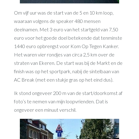
Om vijf uur was de start van de 5 en 10 km loop,
waaraan volgens de speaker 480 mensen
deelnamen. Met 3 euro van het startgeld van 7,50
euro voor het goede doel betekende dat tenminste
1440 euro opbrengst voor Kom Op Tegen Kanker.
Het waren vier rondjes van circa 2,5 km over de
straten van Ekeren. De start was bij de Markt en de
finish was op het sportpark, nabij de sintelbaan van
AC Break (met een stukje gras op het eind dus).
Ik stond ongeveer 200 m van de start/doorkomst af
foto’s te nemen van mijn loopvrienden. Dat is
ongeveer een minuut verschil.