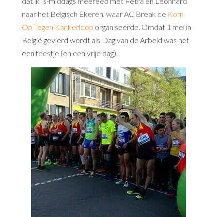
dat ik ’s-middags meereed met Petra en Léonhard
naar het Belgisch Ekeren, waar AC Break de
Kom
Op Tegen Kankerloop
organiseerde. Omdat 1 mei in
België gevierd wordt als Dag van de Arbeid was het
een feestje (en een vrije dag).