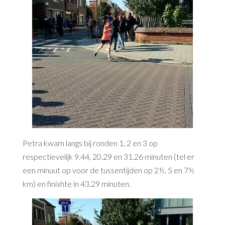
Petra kwam langs bij ronden 1, 2 en 3 op
respectievelijk 9.44, 20.29 en 31.26 minuten (tel er
een minuut op voor de tussentijden op 2½, 5 en 7½
km) en finishte in 43.29 minuten.