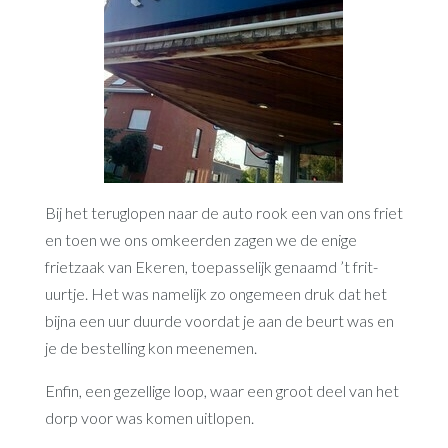
Bij het teruglopen naar de auto rook een van ons friet
en toen we ons omkeerden zagen we de enige
frietzaak van Ekeren, toepasselijk genaamd ’t frit-
uurtje. Het was namelijk zo ongemeen druk dat het
bijna een uur duurde voordat je aan de beurt was en
je de bestelling kon meenemen.
Enfin, een gezellige loop, waar een groot deel van het
dorp voor was komen uitlopen.