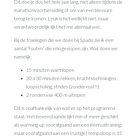
Dit doe je dus het hele jaar lang, niet alleen tijdens de
marathonvoorbereiding of om van een blessure
terug te komen. Leuk is het wellicht niet, maar
verantwoordelijk lijkt het me allemaal wel.
Bij de trainingen die we doen bij Spado zie ik een
aantal “fouten” die erin geslopen zijn. Wat doen we
namelijk:
15 minuten warmlopen
20 à 30 minuten rekken, krachtsoefeningen,
loopscholing, strides (zonder rust!!)
2 ronden van 400 m uitlopen
Dit is onafhankelijk van wat er op het programma
staat. Het bovenstaande lijkt min of meer geschikt
als warming-up voorafgaand aan een intervaltraining,
maar voorafgaand aan een (rustige) tempoloop is 15