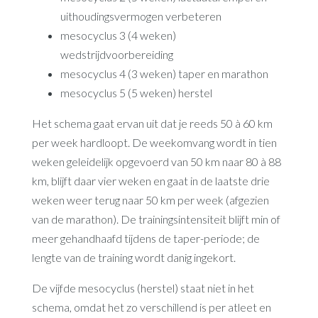
uithoudingsvermogen verbeteren
mesocyclus 3 (4 weken)
wedstrijdvoorbereiding
mesocyclus 4 (3 weken) taper en marathon
mesocyclus 5 (5 weken) herstel
Het schema gaat ervan uit dat je reeds 50 à 60 km
per week hardloopt. De weekomvang wordt in tien
weken geleidelijk opgevoerd van 50 km naar 80 à 88
km, blijft daar vier weken en gaat in de laatste drie
weken weer terug naar 50 km per week (afgezien
van de marathon). De trainingsintensiteit blijft min of
meer gehandhaafd tijdens de taper-periode; de
lengte van de training wordt danig ingekort.
De vijfde mesocyclus (herstel) staat niet in het
schema, omdat het zo verschillend is per atleet en