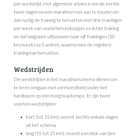
per wedstrijd. Het algemene advies is om de eerste
twee dagen na een marathon rust aan te houden en
dan rustig de training te hervatten met drie trainingen
per week van veelal herstelloopjes en lichte training
en dat langzaam uitbouwen naar vijf trainingen (50
km/week) na 5 weken, waarna men de reguliere
training kan hervatten.
Wedstrijden
De wedstrijden in het marathonschema dienen om
te leren omgaan met vermoeidheid onder het
hardlopen op een hoog looptempo. Er zijn twee
soorten wedstrijden:
kort (tot 15 km); neemt slechts enkele dagen
uit het schema
lang (15 tot 25 km); neemt een blok van tien