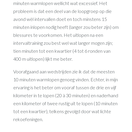
minuten warmlopen wellicht wat excessief. Het
probleem is dat een deel van de loopgroep op die
avond wèl intervallen doet en toch minstens 15
minuten inlopen nodig heeft (langer zou beter zijn) om
blessures te voorkomen. Het uitlopen na een
intervaltraining zou best wel wat langer mogen zijn;
tien minuten tot een kwartier (4 tot 6 ronden van
400 m uitlopen) lijkt me beter.
Voorafgaand aan wedstrijden zie ik dat de meesten
10 minuten warmlopen genoeg vinden. Echter, in mijn
ervaring is het beter om vooraf tussen de drie en vijf
kilometer in te lopen (20 à 30 minuten) en naderhand
een kilometer of twee rustig uit te lopen (10 minuten
tot een kwartier), telkens gevolgd door wat lichte
rekoefeningen.