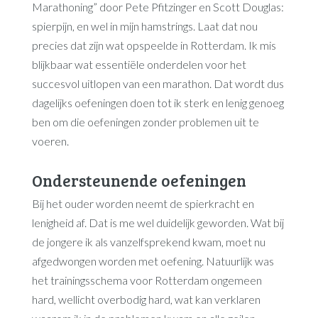
Marathoning” door Pete Pfitzinger en Scott Douglas:
spierpijn, en wel in mijn hamstrings. Laat dat nou
precies dat zijn wat opspeelde in Rotterdam. Ik mis
blijkbaar wat essentiële onderdelen voor het
succesvol uitlopen van een marathon. Dat wordt dus
dagelijks oefeningen doen tot ik sterk en lenig genoeg
ben om die oefeningen zonder problemen uit te
voeren.
Ondersteunende oefeningen
Bij het ouder worden neemt de spierkracht en
lenigheid af. Dat is me wel duidelijk geworden. Wat bij
de jongere ik als vanzelfsprekend kwam, moet nu
afgedwongen worden met oefening. Natuurlijk was
het trainingsschema voor Rotterdam ongemeen
hard, wellicht overbodig hard, wat kan verklaren