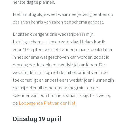
hersteldag te plannen.
Het is nuttig als je weet waarmee je bezig bent en op
basis van kennis van zaken een schema aanpast.
Er zitten overigens drie wedstrijden in mijn
trainingsschema, allen op zaterdag. Helaas kon ik
voor 10 september niets vinden, maar ik denk dat er
in het schema wat geschoven kan worden, zodat ik
een dag eerder ook een wedstrijd kan lopen. De
wedstrijden zijn nog niet definitief, omdat ver in de
toekomst ligt en er best eens wedstrijden kunnen zijn
die mij beter uitkomen, maar (nog) niet op de
kalender van Dutchrunners staan. Ik kijk t.z.t. wel op
de
Loopagenda Piet van der Nat
.
Dinsdag 19 april