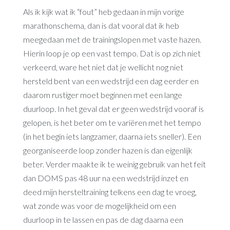
Als ik kijk wat ik “fout” heb gedaan in mijn vorige
marathonschema, dan is dat vooral dat ik heb
meegedaan met de trainingslopen met vaste hazen.
Hierin loop je op een vast tempo. Dat is op zich niet
verkeerd, ware het niet dat je wellicht nog niet
hersteld bent van een wedstrijd een dag eerder en
daarom rustiger moet beginnen met een lange
duurloop. In het geval dat er geen wedstrijd vooraf is
gelopen, is het beter om te variëren met het tempo
(in het begin iets langzamer, daarna iets sneller). Een
georganiseerde loop zonder hazen is dan eigenlijk
beter. Verder maakte ik te weinig gebruik van het feit
dan DOMS pas 48 uur na een wedstrijd inzet en
deed mijn hersteltraining telkens een dag te vroeg,
wat zonde was voor de mogelijkheid om een
duurloop in te lassen en pas de dag daarna een