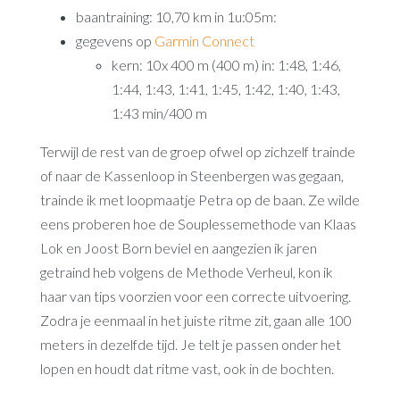
baantraining: 10,70 km in 1u:05m:
gegevens op
Garmin Connect
kern: 10x 400 m (400 m) in: 1:48, 1:46,
1:44, 1:43, 1:41, 1:45, 1:42, 1:40, 1:43,
1:43 min/400 m
Terwijl de rest van de groep ofwel op zichzelf trainde
of naar de Kassenloop in Steenbergen was gegaan,
trainde ik met loopmaatje Petra op de baan. Ze wilde
eens proberen hoe de Souplessemethode van Klaas
Lok en Joost Born beviel en aangezien ik jaren
getraind heb volgens de Methode Verheul, kon ik
haar van tips voorzien voor een correcte uitvoering.
Zodra je eenmaal in het juiste ritme zit, gaan alle 100
meters in dezelfde tijd. Je telt je passen onder het
lopen en houdt dat ritme vast, ook in de bochten.