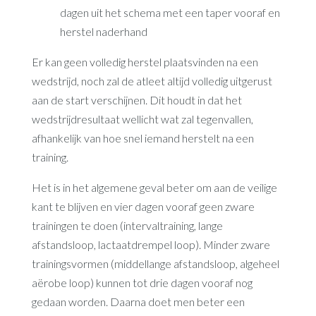
dagen uit het schema met een taper vooraf en
herstel naderhand
Er kan geen volledig herstel plaatsvinden na een
wedstrijd, noch zal de atleet altijd volledig uitgerust
aan de start verschijnen. Dit houdt in dat het
wedstrijdresultaat wellicht wat zal tegenvallen,
afhankelijk van hoe snel iemand herstelt na een
training.
Het is in het algemene geval beter om aan de veilige
kant te blijven en vier dagen vooraf geen zware
trainingen te doen (intervaltraining, lange
afstandsloop, lactaatdrempel loop). Minder zware
trainingsvormen (middellange afstandsloop, algeheel
aërobe loop) kunnen tot drie dagen vooraf nog
gedaan worden. Daarna doet men beter een