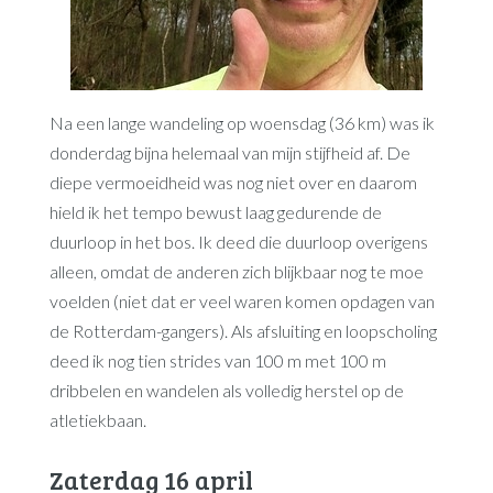
Na een lange wandeling op woensdag (36 km) was ik
donderdag bijna helemaal van mijn stijfheid af. De
diepe vermoeidheid was nog niet over en daarom
hield ik het tempo bewust laag gedurende de
duurloop in het bos. Ik deed die duurloop overigens
alleen, omdat de anderen zich blijkbaar nog te moe
voelden (niet dat er veel waren komen opdagen van
de Rotterdam-gangers). Als afsluiting en loopscholing
deed ik nog tien strides van 100 m met 100 m
dribbelen en wandelen als volledig herstel op de
atletiekbaan.
Zaterdag 16 april