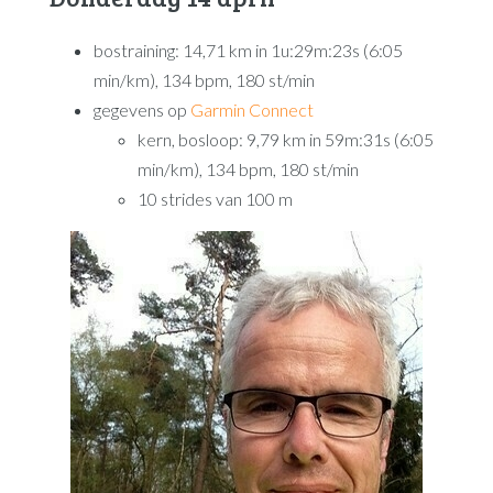
bostraining: 14,71 km in 1u:29m:23s (6:05
min/km), 134 bpm, 180 st/min
gegevens op
Garmin Connect
kern, bosloop: 9,79 km in 59m:31s (6:05
min/km), 134 bpm, 180 st/min
10 strides van 100 m