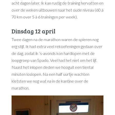
acht dagen later. Ik kan rustig de training hervatten en
over de weken uitbouwen naar het oude niveau (60 à
70 km over 5 à 6 trainingen per week).
Dinsdag 12 april
Twee dagen na de marathon waren de spieren nog
erg stijf. Ik had extra veel rekoefeningen gedaan over
de dag, zodat ik ’s-avonds kon hardlopen met de
loopgroep van Spado. Veel had het niet om het lijf.
Naast het inlopen deden we hooguit een tiental
minuten loslopen. Na een half uurtje wachten
kletsten we nog wat na in de kantine over de
marathon.