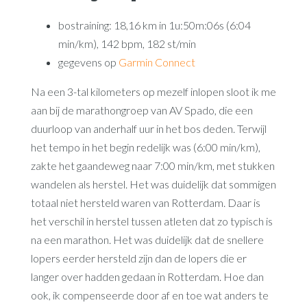
bostraining: 18,16 km in 1u:50m:06s (6:04
min/km), 142 bpm, 182 st/min
gegevens op
Garmin Connect
Na een 3-tal kilometers op mezelf inlopen sloot ik me
aan bij de marathongroep van AV Spado, die een
duurloop van anderhalf uur in het bos deden. Terwijl
het tempo in het begin redelijk was (6:00 min/km),
zakte het gaandeweg naar 7:00 min/km, met stukken
wandelen als herstel. Het was duidelijk dat sommigen
totaal niet hersteld waren van Rotterdam. Daar is
het verschil in herstel tussen atleten dat zo typisch is
na een marathon. Het was duidelijk dat de snellere
lopers eerder hersteld zijn dan de lopers die er
langer over hadden gedaan in Rotterdam. Hoe dan
ook, ik compenseerde door af en toe wat anders te