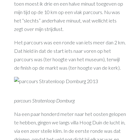
toen moest ik drie en een halve minuut toegeven op
mijn tijd op de 10 km op een vlak parcours. Nu was
het “slechts” anderhalve minuut, wat wellicht iets
zegt over mijn strijdlust.
Het parcours was een ronde van iets meer dan 2 km.
Dat hield in dat de start iets naar voren op het
parcours was (ter hoogte van het museum), terwijl
de finish op de markt was (ter hoogte van de kerk).
parcours Stratenloop Domburg
Na een paar honderd meter naar het oosten gelopen
te hebben, gingen we langs villa Hoog Duin de lucht in,
via een zeer steile klim. In de eerste ronde was dat
dringen, omdat het veld nog dicht bij elkaar was en