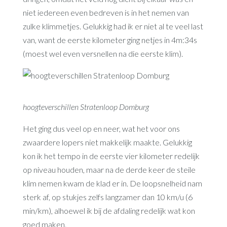
niet iedereen even bedreven is in het nemen van
zulke klimmetjes. Gelukkig had ik er niet al te veel last
van, want de eerste kilometer ging netjes in 4m:34s
(moest wel even versnellen na die eerste klim).
hoogteverschillen Stratenloop Domburg
Het ging dus veel op en neer, wat het voor ons
zwaardere lopers niet makkelijk maakte. Gelukkig
kon ik het tempo in de eerste vier kilometer redelijk
op niveau houden, maar na de derde keer de steile
klim nemen kwam de klad er in. De loopsnelheid nam
sterk af, op stukjes zelfs langzamer dan 10 km/u (6
min/km), alhoewel ik bij de afdaling redelijk wat kon
goed maken.