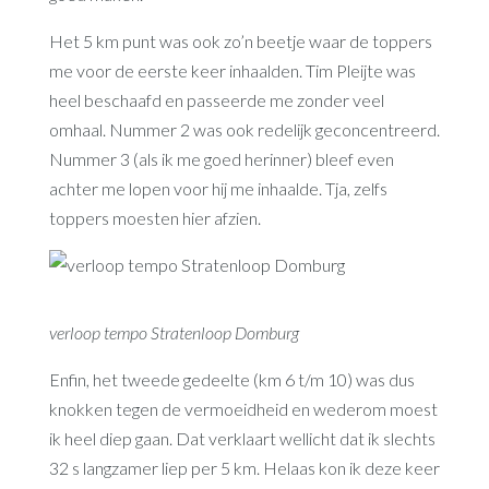
Het 5 km punt was ook zo’n beetje waar de toppers
me voor de eerste keer inhaalden. Tim Pleijte was
heel beschaafd en passeerde me zonder veel
omhaal. Nummer 2 was ook redelijk geconcentreerd.
Nummer 3 (als ik me goed herinner) bleef even
achter me lopen voor hij me inhaalde. Tja, zelfs
toppers moesten hier afzien.
verloop tempo Stratenloop Domburg
Enfin, het tweede gedeelte (km 6 t/m 10) was dus
knokken tegen de vermoeidheid en wederom moest
ik heel diep gaan. Dat verklaart wellicht dat ik slechts
32 s langzamer liep per 5 km. Helaas kon ik deze keer