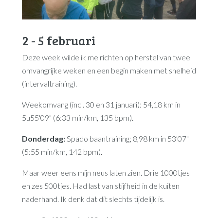
2 - 5 februari
Deze week wilde ik me richten op herstel van twee
omvangrijke weken en een begin maken met snelheid
(intervaltraining).
Weekomvang (incl. 30 en 31 januari): 54,18 km in
5u55'09" (6:33 min/km, 135 bpm).
Donderdag:
Spado baantraining; 8,98 km in 53'07"
(5:55 min/km, 142 bpm).
Maar weer eens mijn neus laten zien. Drie 1000tjes
en zes 500tjes. Had last van stijfheid in de kuiten
naderhand. Ik denk dat dit slechts tijdelijk is.