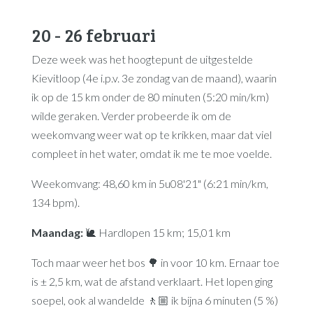
20 - 26 februari
Deze week was het hoogtepunt de uitgestelde
Kievitloop (4e i.p.v. 3e zondag van de maand), waarin
ik op de 15 km onder de 80 minuten (5:20 min/km)
wilde geraken. Verder probeerde ik om de
weekomvang weer wat op te krikken, maar dat viel
compleet in het water, omdat ik me te moe voelde.
Weekomvang: 48,60 km in 5u08'21" (6:21 min/km,
134 bpm).
Maandag:
🐌 Hardlopen 15 km; 15,01 km
Toch maar weer het bos 🌳 in voor 10 km. Ernaar toe
is ± 2,5 km, wat de afstand verklaart. Het lopen ging
soepel, ook al wandelde 🚶🏼 ik bijna 6 minuten (5 %)