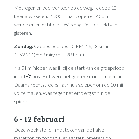
Motregen en veel verkeer op de weg. Ik deed 10
keer afwisselend 1200 m hardlopen en 400 m
wandelen en dribbelen. Was nog niet hersteld van
gisteren.
Zondag:
Groepsloop bos 10 EM; 16,13 km in
1u52'21" (6:58 min/km, 128 bpm).
Na 5 km inlopen was ik bij de start van de groepsloop
in het 🐶 bos. Het werd net geen 9 km in ruim een uur.
Daarna rechtstreeks naar huis gelopen om de 10 mijl
vol te maken. Was tegen het eind erg stijf in de
spieren.
6 - 12 februari
Deze week stond in het teken van de halve
marathon op zondag. Het aantal kilometers op