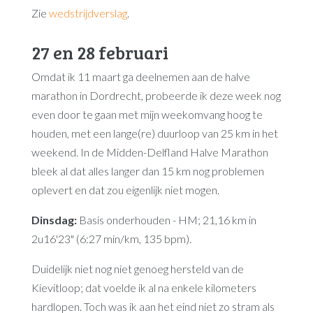
Zie
wedstrijdverslag
.
27 en 28 februari
Omdat ik 11 maart ga deelnemen aan de halve
marathon in Dordrecht, probeerde ik deze week nog
even door te gaan met mijn weekomvang hoog te
houden, met een lange(re) duurloop van 25 km in het
weekend. In de Midden-Delfland Halve Marathon
bleek al dat alles langer dan 15 km nog problemen
oplevert en dat zou eigenlijk niet mogen.
Dinsdag:
Basis onderhouden - HM; 21,16 km in
2u16'23" (6:27 min/km, 135 bpm).
Duidelijk niet nog niet genoeg hersteld van de
Kievitloop; dat voelde ik al na enkele kilometers
hardlopen. Toch was ik aan het eind niet zo stram als