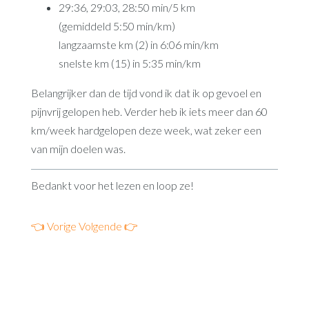
29:36, 29:03, 28:50 min/5 km
(gemiddeld 5:50 min/km)
langzaamste km (2) in 6:06 min/km
snelste km (15) in 5:35 min/km
Belangrijker dan de tijd vond ik dat ik op gevoel en
pijnvrij gelopen heb. Verder heb ik iets meer dan 60
km/week hardgelopen deze week, wat zeker een
van mijn doelen was.
Bedankt voor het lezen en loop ze!
👈 Vorige
Volgende 👉