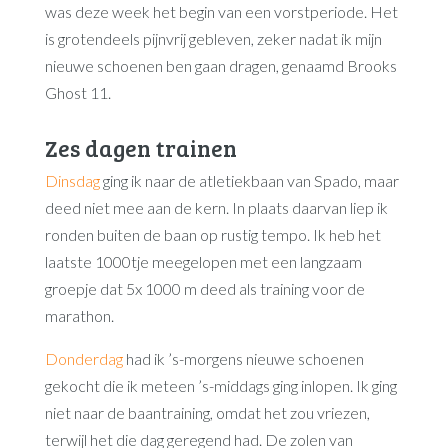
was deze week het begin van een vorstperiode. Het
is grotendeels pijnvrij gebleven, zeker nadat ik mijn
nieuwe schoenen ben gaan dragen, genaamd Brooks
Ghost 11.
Zes dagen trainen
Dinsdag
ging ik naar de atletiekbaan van Spado, maar
deed niet mee aan de kern. In plaats daarvan liep ik
ronden buiten de baan op rustig tempo. Ik heb het
laatste 1000tje meegelopen met een langzaam
groepje dat 5x 1000 m deed als training voor de
marathon.
Donderdag
had ik ’s-morgens nieuwe schoenen
gekocht die ik meteen ’s-middags ging inlopen. Ik ging
niet naar de baantraining, omdat het zou vriezen,
terwijl het die dag geregend had. De zolen van