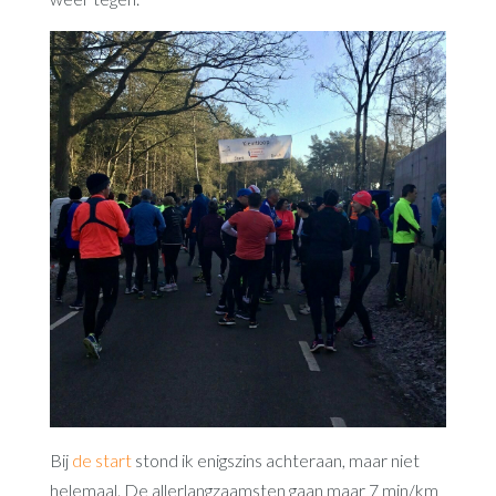
Bij
de start
stond ik enigszins achteraan, maar niet
helemaal. De allerlangzaamsten gaan maar 7 min/km