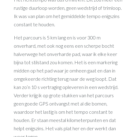
rustige duurloop worden, geen wedstrijd of trimloop.
Ik was van plan om het gemiddelde tempo enigszins
constant te houden.
Het parcours is 5 km lang en is voor 300 m
onverhard, met ook nog eens een scherpe bocht
halverwege het onverharde pad, waar ik elke keer
bijna tot stilstand zou komen. Het is een markering
midden op het pad waar je omheen gaat en dan in
omgekeerde richting terug naar de weg loopt. Dat
kan zo’n 10 s vertraging opleveren in een wedstrijd.
Verder krijg ik op grote stukken van het parcours
geen goede GPS ontvangst met al die bomen,
waardoor het lastig is om het tempo constant te
houden. Er staan meestal kilometerpunten en dat
helpt enigszins. Het vals plat her en der werkt dan
weer tegen.