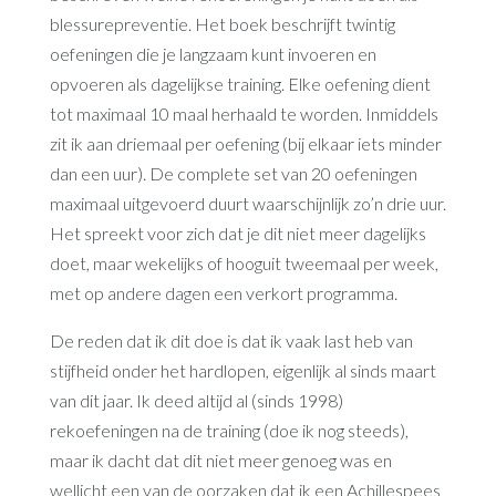
blessurepreventie. Het boek beschrijft twintig
oefeningen die je langzaam kunt invoeren en
opvoeren als dagelijkse training. Elke oefening dient
tot maximaal 10 maal herhaald te worden. Inmiddels
zit ik aan driemaal per oefening (bij elkaar iets minder
dan een uur). De complete set van 20 oefeningen
maximaal uitgevoerd duurt waarschijnlijk zo’n drie uur.
Het spreekt voor zich dat je dit niet meer dagelijks
doet, maar wekelijks of hooguit tweemaal per week,
met op andere dagen een verkort programma.
De reden dat ik dit doe is dat ik vaak last heb van
stijfheid onder het hardlopen, eigenlijk al sinds maart
van dit jaar. Ik deed altijd al (sinds 1998)
rekoefeningen na de training (doe ik nog steeds),
maar ik dacht dat dit niet meer genoeg was en
wellicht een van de oorzaken dat ik een Achillespees