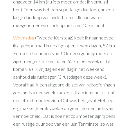
ongeveer 14 km (nu iets meer, omdat ik verhuisd
ben). Toen was het een superlange duurloop, nu een
lange duurloop van anderhalf uur. Ik had water
meegenomen en dronk op het 5 en 10 km punt.
Woensdag
(Tweede Kerstdag) keek ik naar hoeveel
ik al gelopen had in de afgelopen zeven dagen, 57 km.
Een korte duurloop van 10 km zou genoeg moeten
zijn om ergens tussen 55 en 65 km per week uit te
komen, als ik vrijdag en een dag in het weekend
aanhoud als rustdagen (3 rustdagen deze week).
Vooraf had ik een uitgebreide set van rekoefeningen
gedaan. Na een week zou een stram iemand als ik al
een effect moeten zien. Dat was het geval. Het liep
erg makkelijk en ik voelde op geen moment iets van
vermoeidheid. Dat is hoe het zou moeten zijn tijdens
een rustige duurloop van een uur. Tenminste, zo was