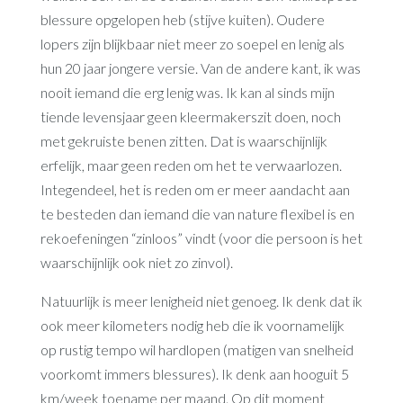
blessure opgelopen heb (stijve kuiten). Oudere
lopers zijn blijkbaar niet meer zo soepel en lenig als
hun 20 jaar jongere versie. Van de andere kant, ik was
nooit iemand die erg lenig was. Ik kan al sinds mijn
tiende levensjaar geen kleermakerszit doen, noch
met gekruiste benen zitten. Dat is waarschijnlijk
erfelijk, maar geen reden om het te verwaarlozen.
Integendeel, het is reden om er meer aandacht aan
te besteden dan iemand die van nature flexibel is en
rekoefeningen “zinloos” vindt (voor die persoon is het
waarschijnlijk ook niet zo zinvol).
Natuurlijk is meer lenigheid niet genoeg. Ik denk dat ik
ook meer kilometers nodig heb die ik voornamelijk
op rustig tempo wil hardlopen (matigen van snelheid
voorkomt immers blessures). Ik denk aan hooguit 5
km/week toename per maand. Op dit moment