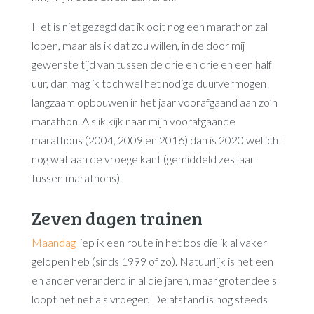
Het is niet gezegd dat ik ooit nog een marathon zal
lopen, maar als ik dat zou willen, in de door mij
gewenste tijd van tussen de drie en drie en een half
uur, dan mag ik toch wel het nodige duurvermogen
langzaam opbouwen in het jaar voorafgaand aan zo’n
marathon. Als ik kijk naar mijn voorafgaande
marathons (2004, 2009 en 2016) dan is 2020 wellicht
nog wat aan de vroege kant (gemiddeld zes jaar
tussen marathons).
Zeven dagen trainen
Maandag
liep ik een route in het bos die ik al vaker
gelopen heb (sinds 1999 of zo). Natuurlijk is het een
en ander veranderd in al die jaren, maar grotendeels
loopt het net als vroeger. De afstand is nog steeds