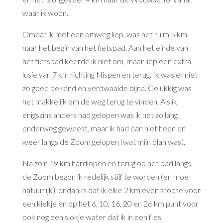
waar ik woon.
Omdat ik met een omweg liep, was het ruim 5 km
naar het begin van het fietspad. Aan het einde van
het fietspad keerde ik niet om, maar liep een extra
lusje van 7 km richting Nispen en terug. Ik was er niet
zo goed bekend en verdwaalde bijna. Gelukkig was
het makkelijk om de weg terug te vinden. Als ik
enigszins anders had gelopen was ik net zo lang
onderweg geweest, maar ik had dan niet heen en
weer langs de Zoom gelopen (wat mijn plan was).
Na zo’n 19 km hardlopen en terug op het pad langs
de Zoom begon ik redelijk stijf te worden (en moe
natuurlijk), ondanks dat ik elke 2 km even stopte voor
een kiekje en op het 6, 10, 16, 20 en 26 km punt voor
ook nog een slokje water dat ik in een fles