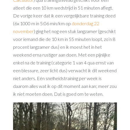
atleet die een 10 km wedstrijd in 51 minuten aflegt.
De vorige keer dat ik een vergelijkbare training deed
(6x 1000 m in 5:06 min/km op
donderdag 22
november
) ging het nog een stuk langzamer (geschikt
voor iemand die de 10 km in 55 minuten loopt, zo’n 8
procent langzamer dus) en ik moest het in het
weekend erna rustiger aan doen. Met een pijnlijke
enkel na de training (categorie 1 van 4 qua ernst van
een blessure, zeer licht dus) verwacht ik dit weekend
niet anders. Eén snelheidstraining per week is
daarom alles wat ik op dit moment aan kan; meer zou
ik niet moeten doen. Dat is goed om te weten.