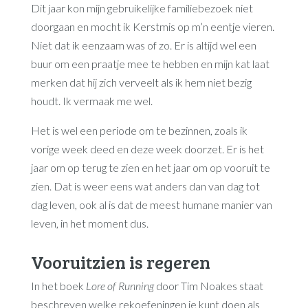
Dit jaar kon mijn gebruikelijke familiebezoek niet
doorgaan en mocht ik Kerstmis op m’n eentje vieren.
Niet dat ik eenzaam was of zo. Er is altijd wel een
buur om een praatje mee te hebben en mijn kat laat
merken dat hij zich verveelt als ik hem niet bezig
houdt. Ik vermaak me wel.
Het is wel een periode om te bezinnen, zoals ik
vorige week deed en deze week doorzet. Er is het
jaar om op terug te zien en het jaar om op vooruit te
zien. Dat is weer eens wat anders dan van dag tot
dag leven, ook al is dat de meest humane manier van
leven, in het moment dus.
Vooruitzien is regeren
In het boek
Lore of Running
door Tim Noakes staat
beschreven welke rekoefeningen je kunt doen als