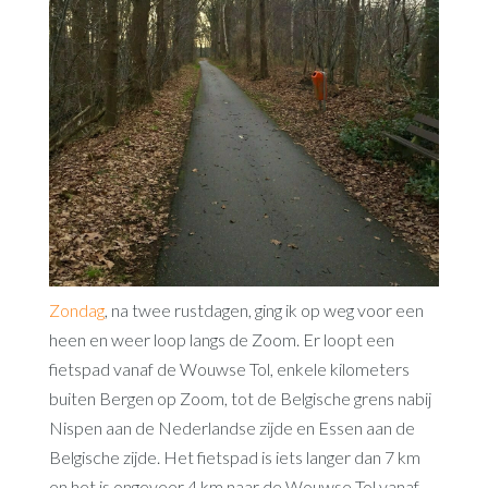
Zondag
, na twee rustdagen, ging ik op weg voor een
heen en weer loop langs de Zoom. Er loopt een
fietspad vanaf de Wouwse Tol, enkele kilometers
buiten Bergen op Zoom, tot de Belgische grens nabij
Nispen aan de Nederlandse zijde en Essen aan de
Belgische zijde. Het fietspad is iets langer dan 7 km
en het is ongeveer 4 km naar de Wouwse Tol vanaf