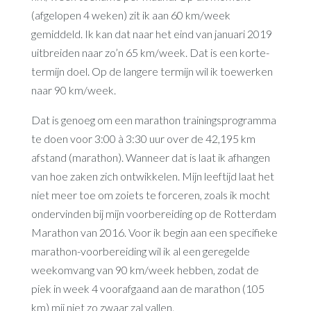
(afgelopen 4 weken) zit ik aan 60 km/week
gemiddeld. Ik kan dat naar het eind van januari 2019
uitbreiden naar zo’n 65 km/week. Dat is een korte-
termijn doel. Op de langere termijn wil ik toewerken
naar 90 km/week.
Dat is genoeg om een marathon trainingsprogramma
te doen voor 3:00 à 3:30 uur over de 42,195 km
afstand (marathon). Wanneer dat is laat ik afhangen
van hoe zaken zich ontwikkelen. Mijn leeftijd laat het
niet meer toe om zoiets te forceren, zoals ik mocht
ondervinden bij mijn voorbereiding op de Rotterdam
Marathon van 2016. Voor ik begin aan een specifieke
marathon-voorbereiding wil ik al een geregelde
weekomvang van 90 km/week hebben, zodat de
piek in week 4 voorafgaand aan de marathon (105
km) mij niet zo zwaar zal vallen.