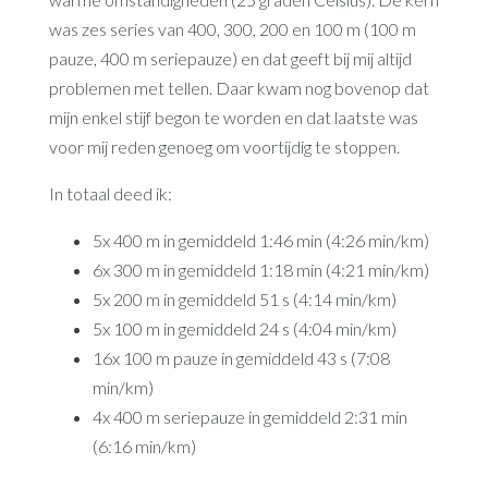
was zes series van 400, 300, 200 en 100 m (100 m
pauze, 400 m seriepauze) en dat geeft bij mij altijd
problemen met tellen. Daar kwam nog bovenop dat
mijn enkel stijf begon te worden en dat laatste was
voor mij reden genoeg om voortijdig te stoppen.
In totaal deed ik:
5x 400 m in gemiddeld 1:46 min (4:26 min/km)
6x 300 m in gemiddeld 1:18 min (4:21 min/km)
5x 200 m in gemiddeld 51 s (4:14 min/km)
5x 100 m in gemiddeld 24 s (4:04 min/km)
16x 100 m pauze in gemiddeld 43 s (7:08
min/km)
4x 400 m seriepauze in gemiddeld 2:31 min
(6:16 min/km)