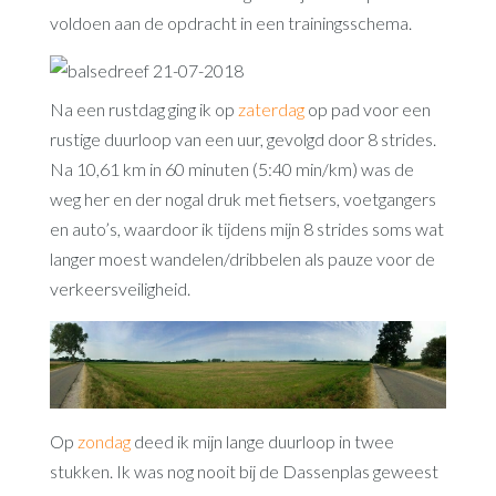
voldoen aan de opdracht in een trainingsschema.
Na een rustdag ging ik op
zaterdag
op pad voor een
rustige duurloop van een uur, gevolgd door 8 strides.
Na 10,61 km in 60 minuten (5:40 min/km) was de
weg her en der nogal druk met fietsers, voetgangers
en auto’s, waardoor ik tijdens mijn 8 strides soms wat
langer moest wandelen/dribbelen als pauze voor de
verkeersveiligheid.
Op
zondag
deed ik mijn lange duurloop in twee
stukken. Ik was nog nooit bij de Dassenplas geweest