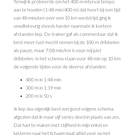
Terwijl ik probeerde om het 400 m interval tempo
aan te houden (1:48 min/400 m) dat hoort bij een tijd
van 48 minuten over een 10 km wedstrijd, ging ik
onwillekeurig steeds harder naarmate ik kortere
afstanden liep. De trainer gaf als commentaar dat ik
best meer rust mocht nemen bij de 100 m dribbelen
als pauze, maar 7:08 min/km is voor mij juist
dribbelen. In het schema staan voor 48 min op 10 km
de volgende tijden voor de diverse afstanden:
400 m in 1:48 min
300 m in 1:19 min
200 m in 50 s
Ik liep dus eigenlijk best wel goed volgens schema,
afgezien dat ik maar vijf series deed in plaats van zes.
Dat had te maken met stijfheid in mijn enkel en
luisteren naar het lichaam gaat altijd voor op het