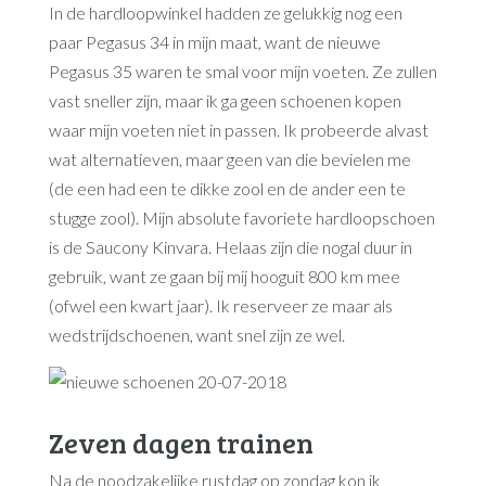
In de hardloopwinkel hadden ze gelukkig nog een
paar Pegasus 34 in mijn maat, want de nieuwe
Pegasus 35 waren te smal voor mijn voeten. Ze zullen
vast sneller zijn, maar ik ga geen schoenen kopen
waar mijn voeten niet in passen. Ik probeerde alvast
wat alternatieven, maar geen van die bevielen me
(de een had een te dikke zool en de ander een te
stugge zool). Mijn absolute favoriete hardloopschoen
is de Saucony Kinvara. Helaas zijn die nogal duur in
gebruik, want ze gaan bij mij hooguit 800 km mee
(ofwel een kwart jaar). Ik reserveer ze maar als
wedstrijdschoenen, want snel zijn ze wel.
Zeven dagen trainen
Na de noodzakelijke rustdag op zondag kon ik