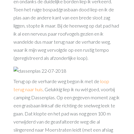
en ondanks de duidelijke borden liep ik verkeerd.
Toen het ruige bospad/grasbaan dood liep en ik de
plas aan de andere kant van een brede sloot zag
liggen, stopte ik maar. Bij de heenweg op dat pad had
ik al een nerveus paar roofvogels gezien en ik
wandelde dus maar terug naar de verharde weg,
waar ik mijn weg vervolgde op een rustig tempo
(geregistreerd als afzonderlijke loop).
Terug op de verharde weg begon ik met de
loop
terug naar huis
. Gelukkig liep ik nu wèl goed, voorbij
camping Dassenplas. Op een gegeven moment zag ik
een grasbaan linksaf die richting de snelweg leek te
gaan. Dat klopte en het pad was nog geen 100 m
verwijderd van de geasfalteerde weg die al
slingerend naar Moerstraten leidt (met een afslag