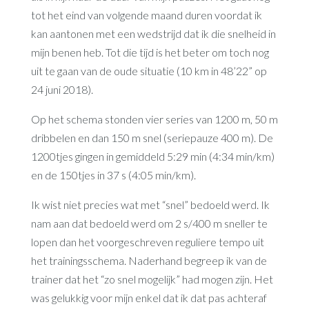
tot het eind van volgende maand duren voordat ik
kan aantonen met een wedstrijd dat ik die snelheid in
mijn benen heb. Tot die tijd is het beter om toch nog
uit te gaan van de oude situatie (10 km in 48’22” op
24 juni 2018).
Op het schema stonden vier series van 1200 m, 50 m
dribbelen en dan 150 m snel (seriepauze 400 m). De
1200tjes gingen in gemiddeld 5:29 min (4:34 min/km)
en de 150tjes in 37 s (4:05 min/km).
Ik wist niet precies wat met “snel” bedoeld werd. Ik
nam aan dat bedoeld werd om 2 s/400 m sneller te
lopen dan het voorgeschreven reguliere tempo uit
het trainingsschema. Naderhand begreep ik van de
trainer dat het “zo snel mogelijk” had mogen zijn. Het
was gelukkig voor mijn enkel dat ik dat pas achteraf