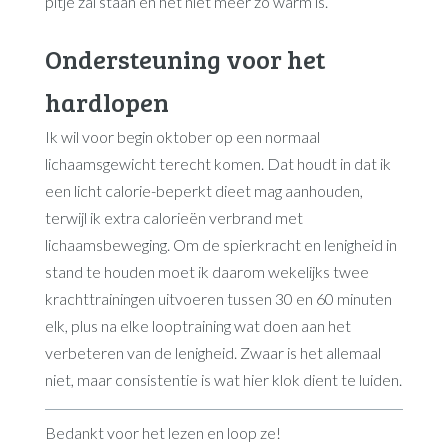
pitje zal staan en het niet meer zo warm is.
Ondersteuning voor het
hardlopen
Ik wil voor begin oktober op een normaal
lichaamsgewicht terecht komen. Dat houdt in dat ik
een licht calorie-beperkt dieet mag aanhouden,
terwijl ik extra calorieën verbrand met
lichaamsbeweging. Om de spierkracht en lenigheid in
stand te houden moet ik daarom wekelijks twee
krachttrainingen uitvoeren tussen 30 en 60 minuten
elk, plus na elke looptraining wat doen aan het
verbeteren van de lenigheid. Zwaar is het allemaal
niet, maar consistentie is wat hier klok dient te luiden.
Bedankt voor het lezen en loop ze!