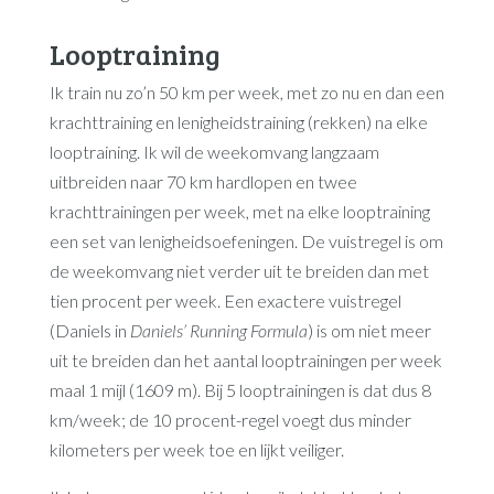
Looptraining
Ik train nu zo’n 50 km per week, met zo nu en dan een
krachttraining en lenigheidstraining (rekken) na elke
looptraining. Ik wil de weekomvang langzaam
uitbreiden naar 70 km hardlopen en twee
krachttrainingen per week, met na elke looptraining
een set van lenigheidsoefeningen. De vuistregel is om
de weekomvang niet verder uit te breiden dan met
tien procent per week. Een exactere vuistregel
(Daniels in
Daniels’ Running Formula
) is om niet meer
uit te breiden dan het aantal looptrainingen per week
maal 1 mijl (1609 m). Bij 5 looptrainingen is dat dus 8
km/week; de 10 procent-regel voegt dus minder
kilometers per week toe en lijkt veiliger.