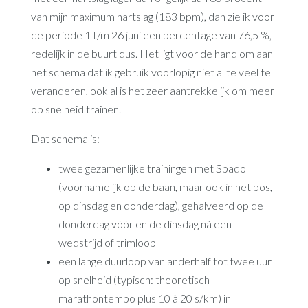
van mijn maximum hartslag (183 bpm), dan zie ik voor
de periode 1 t/m 26 juni een percentage van 76,5 %,
redelijk in de buurt dus. Het ligt voor de hand om aan
het schema dat ik gebruik voorlopig niet al te veel te
veranderen, ook al is het zeer aantrekkelijk om meer
op snelheid trainen.
Dat schema is:
twee gezamenlijke trainingen met Spado
(voornamelijk op de baan, maar ook in het bos,
op dinsdag en donderdag), gehalveerd op de
donderdag vòòr en de dinsdag ná een
wedstrijd of trimloop
een lange duurloop van anderhalf tot twee uur
op snelheid (typisch: theoretisch
marathontempo plus 10 à 20 s/km) in