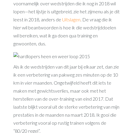
voornamelijk over wedstrijden die ik nog in 2018 wil
lopen—het lijstje is uitgebreid, zie het zijmenu als je dit
leest in 2018, anders de
Uitslagen
. De vraag die ik
hier wil beantwoorden is hoe ik die wedstrijddoelen
wil bereiken, wat ik ga doen qua training en
gewoonten, dus.
Als ik de wedstrijden van dit jaar bij elkaar zet, dan zie
ik een verbetering van pakweg zes minuten op de 10
km in vier maanden. Ongetwijfeld heeft dit iets te
maken met gewichtsverlies, maar ook met het
herstellen van de over-training van eind 2017. Dat
laatste blijkt vooral uit de sterke verbetering van mijn
prestaties in de maanden na maart 2018. Ik gooi die
verbetering vooral op rustig trainen volgens de
“80/20 regel”.