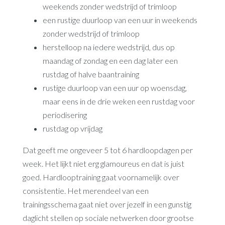
weekends zonder wedstrijd of trimloop
een rustige duurloop van een uur in weekends
zonder wedstrijd of trimloop
herstelloop na iedere wedstrijd, dus op
maandag of zondag en een dag later een
rustdag of halve baantraining
rustige duurloop van een uur op woensdag,
maar eens in de drie weken een rustdag voor
periodisering
rustdag op vrijdag
Dat geeft me ongeveer 5 tot 6 hardloopdagen per
week. Het lijkt niet erg glamoureus en dat is juist
goed. Hardlooptraining gaat voornamelijk over
consistentie. Het merendeel van een
trainingsschema gaat niet over jezelf in een gunstig
daglicht stellen op sociale netwerken door grootse