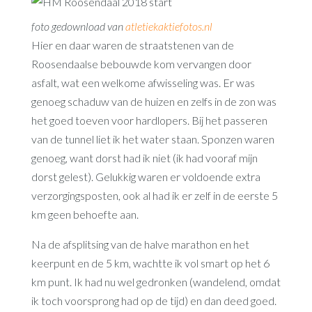
foto gedownload van
atletiekaktiefotos.nl
Hier en daar waren de straatstenen van de
Roosendaalse bebouwde kom vervangen door
asfalt, wat een welkome afwisseling was. Er was
genoeg schaduw van de huizen en zelfs in de zon was
het goed toeven voor hardlopers. Bij het passeren
van de tunnel liet ik het water staan. Sponzen waren
genoeg, want dorst had ik niet (ik had vooraf mijn
dorst gelest). Gelukkig waren er voldoende extra
verzorgingsposten, ook al had ik er zelf in de eerste 5
km geen behoefte aan.
Na de afsplitsing van de halve marathon en het
keerpunt en de 5 km, wachtte ik vol smart op het 6
km punt. Ik had nu wel gedronken (wandelend, omdat
ik toch voorsprong had op de tijd) en dan deed goed.