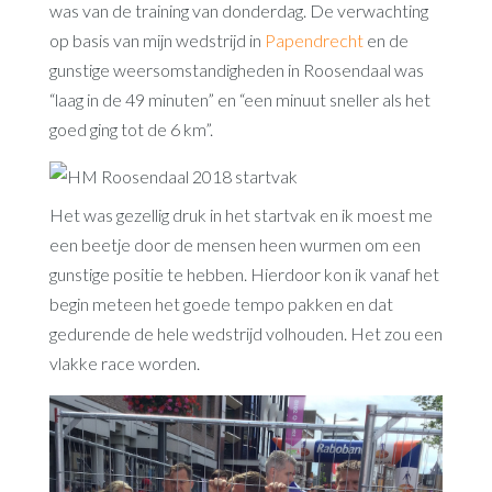
was van de training van donderdag. De verwachting
op basis van mijn wedstrijd in
Papendrecht
en de
gunstige weersomstandigheden in Roosendaal was
“laag in de 49 minuten” en “een minuut sneller als het
goed ging tot de 6 km”.
Het was gezellig druk in het startvak en ik moest me
een beetje door de mensen heen wurmen om een
gunstige positie te hebben. Hierdoor kon ik vanaf het
begin meteen het goede tempo pakken en dat
gedurende de hele wedstrijd volhouden. Het zou een
vlakke race worden.