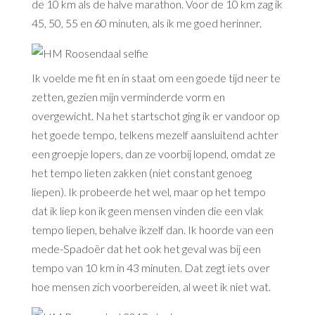
de 10 km als de halve marathon. Voor de 10 km zag ik
45, 50, 55 en 60 minuten, als ik me goed herinner.
Ik voelde me fit en in staat om een goede tijd neer te
zetten, gezien mijn verminderde vorm en
overgewicht. Na het startschot ging ik er vandoor op
het goede tempo, telkens mezelf aansluitend achter
een groepje lopers, dan ze voorbij lopend, omdat ze
het tempo lieten zakken (niet constant genoeg
liepen). Ik probeerde het wel, maar op het tempo
dat ik liep kon ik geen mensen vinden die een vlak
tempo liepen, behalve ikzelf dan. Ik hoorde van een
mede-Spadoër dat het ook het geval was bij een
tempo van 10 km in 43 minuten. Dat zegt iets over
hoe mensen zich voorbereiden, al weet ik niet wat.