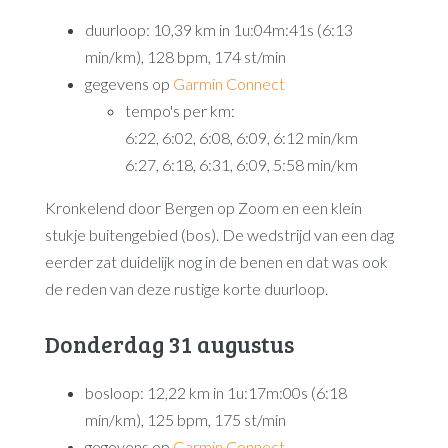
duurloop: 10,39 km in 1u:04m:41s (6:13
min/km), 128 bpm, 174 st/min
gegevens op
Garmin Connect
tempo's per km:
6:22, 6:02, 6:08, 6:09, 6:12 min/km
6:27, 6:18, 6:31, 6:09, 5:58 min/km
Kronkelend door Bergen op Zoom en een klein
stukje buitengebied (bos). De wedstrijd van een dag
eerder zat duidelijk nog in de benen en dat was ook
de reden van deze rustige korte duurloop.
Donderdag 31 augustus
bosloop: 12,22 km in 1u:17m:00s (6:18
min/km), 125 bpm, 175 st/min
gegevens op
Garmin Connect