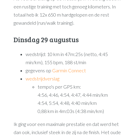
een rustige training met toch genoeg kilometers. In
totaal heb ik 12x 650 m hardgelopen en de rest
gewandeld (run/walk training).
Dinsdag 29 augustus
wedstrijd: 10 km in 47m:25s (netto, 4:45
min/km), 155 bpm, 188 st/min
gegevens op
Garmin Connect
wedstrijdverslag
tempo's per GPS km:
4:56, 4:46, 4:54, 4:47, 4:44 min/km
4:54, 5:54, 4:48, 4:40 min/km
0,88 km in 4m:03s (4:38 min/km)
Ik ging voor een maximale prestatie en dat werd het
dan ook, inclusief steek in de zij na de finish. Het oude