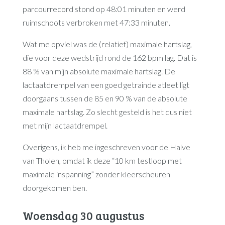
parcourrecord stond op 48:01 minuten en werd
ruimschoots verbroken met 47:33 minuten.
Wat me opviel was de (relatief) maximale hartslag,
die voor deze wedstrijd rond de 162 bpm lag. Dat is
88 % van mijn absolute maximale hartslag. De
lactaatdrempel van een goed getrainde atleet ligt
doorgaans tussen de 85 en 90 % van de absolute
maximale hartslag. Zo slecht gesteld is het dus niet
met mijn lactaatdrempel.
Overigens, ik heb me ingeschreven voor de Halve
van Tholen, omdat ik deze “10 km testloop met
maximale inspanning” zonder kleerscheuren
doorgekomen ben.
Woensdag 30 augustus