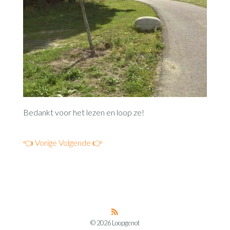
Bedankt voor het lezen en loop ze!
👈 Vorige
Volgende 👉
© 2026 Loopgenot