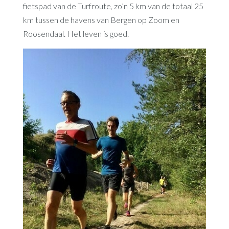
fietspad van de Turfroute, zo’n 5 km van de totaal 25
km tussen de havens van Bergen op Zoom en
Roosendaal. Het leven is goed.