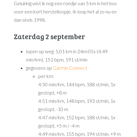
Gelukkig wist ik nog een rondje van 5 km in het bos
voor een kort herstelloopje. Ik loop het al zo nu en
dan sinds 1998.
Zaterdag 2 september
lopen op weg: 5,01 km in 24m:05s (4:49
min/km), 151 bpm, 191 st/min
gegevens op
Garmin Connect
per km:
4:50 min/km, 144 bpm, 188 st/min, 1x
gestopt, +8 m
4:51 min/km, 148 bpm, 193 st/min, 1x
gestopt, -10 m
4:47 min/km, 152 bpm, 188 st/min, 1x
gestopt, +5 m / -4 m
4:49 min/km, 155 bpm, 194 st/min, +9 m