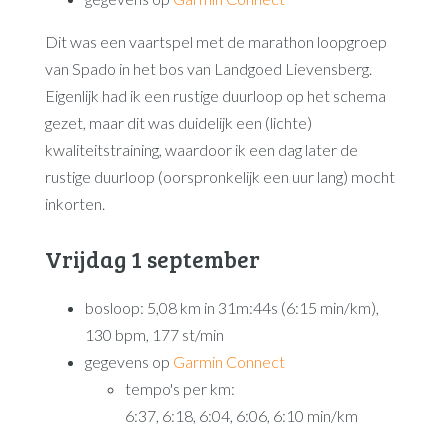
Dit was een vaartspel met de marathon loopgroep
van Spado in het bos van Landgoed Lievensberg.
Eigenlijk had ik een rustige duurloop op het schema
gezet, maar dit was duidelijk een (lichte)
kwaliteitstraining, waardoor ik een dag later de
rustige duurloop (oorspronkelijk een uur lang) mocht
inkorten.
Vrijdag 1 september
bosloop: 5,08 km in 31m:44s (6:15 min/km),
130 bpm, 177 st/min
gegevens op
Garmin Connect
tempo's per km:
6:37, 6:18, 6:04, 6:06, 6:10 min/km