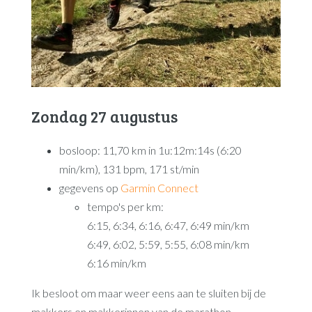
Zondag 27 augustus
bosloop: 11,70 km in 1u:12m:14s (6:20
min/km), 131 bpm, 171 st/min
gegevens op
Garmin Connect
tempo's per km:
6:15, 6:34, 6:16, 6:47, 6:49 min/km
6:49, 6:02, 5:59, 5:55, 6:08 min/km
6:16 min/km
Ik besloot om maar weer eens aan te sluiten bij de
makkers en makkerinnen van de marathon