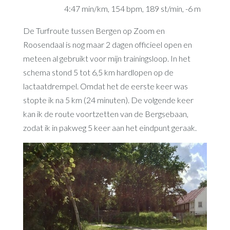
4:47 min/km, 154 bpm, 189 st/min, -6 m
De Turfroute tussen Bergen op Zoom en
Roosendaal is nog maar 2 dagen officieel open en
meteen al gebruikt voor mijn trainingsloop. In het
schema stond 5 tot 6,5 km hardlopen op de
lactaatdrempel. Omdat het de eerste keer was
stopte ik na 5 km (24 minuten). De volgende keer
kan ik de route voortzetten van de Bergsebaan,
zodat ik in pakweg 5 keer aan het eindpunt geraak.