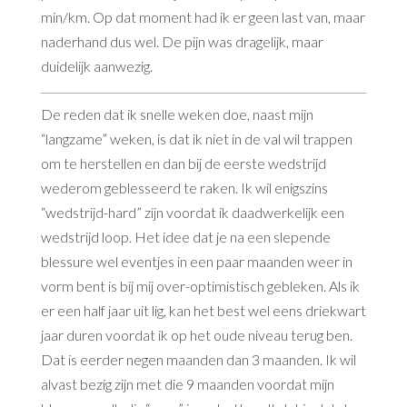
min/km. Op dat moment had ik er geen last van, maar
naderhand dus wel. De pijn was dragelijk, maar
duidelijk aanwezig.
De reden dat ik snelle weken doe, naast mijn
“langzame” weken, is dat ik niet in de val wil trappen
om te herstellen en dan bij de eerste wedstrijd
wederom geblesseerd te raken. Ik wil enigszins
“wedstrijd-hard” zijn voordat ik daadwerkelijk een
wedstrijd loop. Het idee dat je na een slepende
blessure wel eventjes in een paar maanden weer in
vorm bent is bij mij over-optimistisch gebleken. Als ik
er een half jaar uit lig, kan het best wel eens driekwart
jaar duren voordat ik op het oude niveau terug ben.
Dat is eerder negen maanden dan 3 maanden. Ik wil
alvast bezig zijn met die 9 maanden voordat mijn