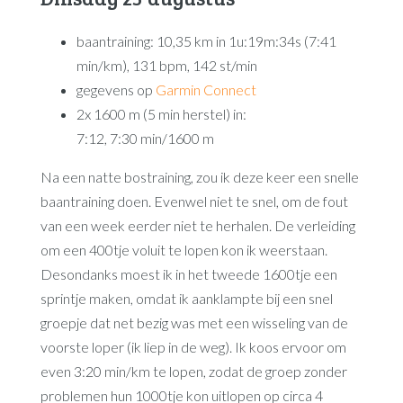
baantraining: 10,35 km in 1u:19m:34s (7:41
min/km), 131 bpm, 142 st/min
gegevens op
Garmin Connect
2x 1600 m (5 min herstel) in:
7:12, 7:30 min/1600 m
Na een natte bostraining, zou ik deze keer een snelle
baantraining doen. Evenwel niet te snel, om de fout
van een week eerder niet te herhalen. De verleiding
om een 400tje voluit te lopen kon ik weerstaan.
Desondanks moest ik in het tweede 1600tje een
sprintje maken, omdat ik aanklampte bij een snel
groepje dat net bezig was met een wisseling van de
voorste loper (ik liep in de weg). Ik koos ervoor om
even 3:20 min/km te lopen, zodat de groep zonder
problemen hun 1000tje kon uitlopen op circa 4