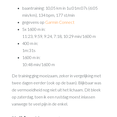
baantraining: 10,05 km in 1u:01m:07s (6:05
min/km), 134 bpm, 177 st/min
gegevens op
Garmin Connect
5x 1600 m in:
11:23, 9:59, 9:24, 7:18, 10:29 min/1600 m
400 m in:
1m:31s
1600 m in:
10:48 min/1600 m
De training ging moeizaam, zeker in vergelijking met
twee dagen eerder (ook op de baan). Blijkbaar was
de vermoeidheid nog niet uit het lichaam. Dit bleek
op zaterdag, toen ik een rustdag moest inlassen
vanwege te veel pijn in de enkel.