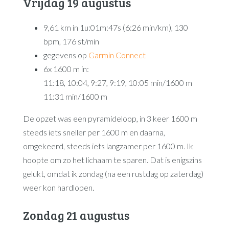
Vrijdag 19 augustus
9,61 km in 1u:01m:47s (6:26 min/km), 130
bpm, 176 st/min
gegevens op
Garmin Connect
6x 1600 m in:
11:18, 10:04, 9:27, 9:19, 10:05 min/1600 m
11:31 min/1600 m
De opzet was een pyramideloop, in 3 keer 1600 m
steeds iets sneller per 1600 m en daarna,
omgekeerd, steeds iets langzamer per 1600 m. Ik
hoopte om zo het lichaam te sparen. Dat is enigszins
gelukt, omdat ik zondag (na een rustdag op zaterdag)
weer kon hardlopen.
Zondag 21 augustus