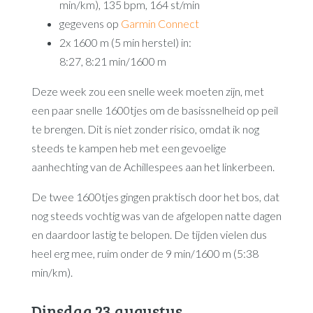
min/km), 135 bpm, 164 st/min
gegevens op
Garmin Connect
2x 1600 m (5 min herstel) in:
8:27, 8:21 min/1600 m
Deze week zou een snelle week moeten zijn, met
een paar snelle 1600tjes om de basissnelheid op peil
te brengen. Dit is niet zonder risico, omdat ik nog
steeds te kampen heb met een gevoelige
aanhechting van de Achillespees aan het linkerbeen.
De twee 1600tjes gingen praktisch door het bos, dat
nog steeds vochtig was van de afgelopen natte dagen
en daardoor lastig te belopen. De tijden vielen dus
heel erg mee, ruim onder de 9 min/1600 m (5:38
min/km).
Dinsdag 23 augustus