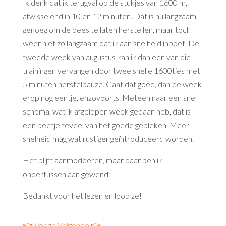
Ik denk dat ik terugval op de stukjes van 1600 m,
afwisselend in 10 en 12 minuten. Dat is nu langzaam
genoeg om de pees te laten herstellen, maar toch
weer niet zó langzaam dat ik aan snelheid inboet. De
tweede week van augustus kan ik dan een van die
trainingen vervangen door twee snelle 1600tjes met
5 minuten herstelpauze. Gaat dat goed, dan de week
erop nog eentje, enzovoorts. Meteen naar een snel
schema, wat ik afgelopen week gedaan heb, dat is
een beetje teveel van het goede gebleken. Meer
snelheid mag wat rustiger geïntroduceerd worden.
Het blijft aanmodderen, maar daar ben ik
ondertussen aan gewend.
Bedankt voor het lezen en loop ze!
👈 Vorige
Volgende 👉