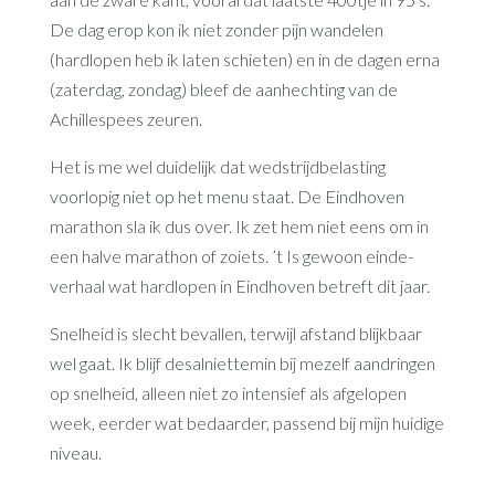
De dag erop kon ik niet zonder pijn wandelen
(hardlopen heb ik laten schieten) en in de dagen erna
(zaterdag, zondag) bleef de aanhechting van de
Achillespees zeuren.
Het is me wel duidelijk dat wedstrijdbelasting
voorlopig niet op het menu staat. De Eindhoven
marathon sla ik dus over. Ik zet hem niet eens om in
een halve marathon of zoiets. ’t Is gewoon einde-
verhaal wat hardlopen in Eindhoven betreft dit jaar.
Snelheid is slecht bevallen, terwijl afstand blijkbaar
wel gaat. Ik blijf desalniettemin bij mezelf aandringen
op snelheid, alleen niet zo intensief als afgelopen
week, eerder wat bedaarder, passend bij mijn huidige
niveau.