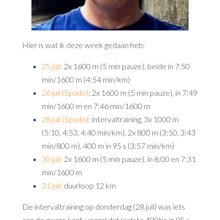
Hier is wat ik deze week gedaan heb:
25 juli
: 2x 1600 m (5 min pauze), beide in 7:50
min/1600 m (4:54 min/km)
26 juli (Spado)
: 2x 1600 m (5 min pauze), in 7:49
min/1600 m en 7:46 min/1600 m
28 juli (Spado)
: intervaltraining, 3x 1000 m
(5:10, 4:53, 4:40 min/km), 2x 800 m (3:50, 3:43
min/800 m), 400 m in 95 s (3:57 min/km)
30 juli
: 2x 1600 m (5 min pauze), in 8:00 en 7:31
min/1600 m
31 juli
: duurloop 12 km
De intervaltraining op donderdag (28 juli) was iets
aan de zware kant, vooral dat laatste 400tje in 95 s.