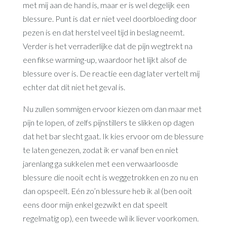
met mij aan de hand is, maar er is wel degelijk een
blessure. Punt is dat er niet veel doorbloeding door
pezen is en dat herstel veel tijd in beslag neemt.
Verder is het verraderlijke dat de pijn wegtrekt na
een fikse warming-up, waardoor het lijkt alsof de
blessure over is. De reactie een dag later vertelt mij
echter dat dit niet het geval is.
Nu zullen sommigen ervoor kiezen om dan maar met
pijn te lopen, of zelfs pijnstillers te slikken op dagen
dat het bar slecht gaat. Ik kies ervoor om de blessure
te laten genezen, zodat ik er vanaf ben en niet
jarenlang ga sukkelen met een verwaarloosde
blessure die nooit echt is weggetrokken en zo nu en
dan opspeelt. Eén zo’n blessure heb ik al (ben ooit
eens door mijn enkel gezwikt en dat speelt
regelmatig op), een tweede wil ik liever voorkomen.