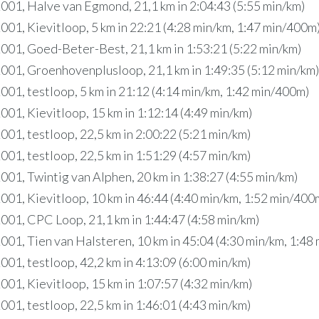
001, Halve van Egmond, 21,1 km in 2:04:43 (5:55 min/km)
001, Kievitloop, 5 km in 22:21 (4:28 min/km, 1:47 min/400m
001, Goed-Beter-Best, 21,1 km in 1:53:21 (5:22 min/km)
001, Groenhovenplusloop, 21,1 km in 1:49:35 (5:12 min/km)
001, testloop, 5 km in 21:12 (4:14 min/km, 1:42 min/400m)
001, Kievitloop, 15 km in 1:12:14 (4:49 min/km)
001, testloop, 22,5 km in 2:00:22 (5:21 min/km)
001, testloop, 22,5 km in 1:51:29 (4:57 min/km)
001, Twintig van Alphen, 20 km in 1:38:27 (4:55 min/km)
001, Kievitloop, 10 km in 46:44 (4:40 min/km, 1:52 min/400
001, CPC Loop, 21,1 km in 1:44:47 (4:58 min/km)
001, Tien van Halsteren, 10 km in 45:04 (4:30 min/km, 1:48
001, testloop, 42,2 km in 4:13:09 (6:00 min/km)
001, Kievitloop, 15 km in 1:07:57 (4:32 min/km)
001, testloop, 22,5 km in 1:46:01 (4:43 min/km)