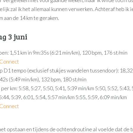
lijk zal ik het allemaal kunnen verwerken. Achteraf heb ik i
m aan de 14 km te geraken.
g 3 juni
en: 1,51 km in 9m:35s (6:21 min/km), 120 bpm, 176 st/min
 Connect
p D1 tempo (exclusief stukjes wandelen tussendoor): 18,32
42s (5:49 min/km), 132 bpm, 180 st/min
per km: 5:58, 5:27, 5:50, 5:41, 5:39 min/km 5:50, 5:52, 5:43, 
:44, 5:39, 6:01, 5:54, 5:57 min/km 5:55, 5:59, 6:09 min/km
 Connect
het opstaan en tijdens de ochtendroutine al voelde dat de t