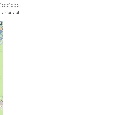
jes die de
re van dat.