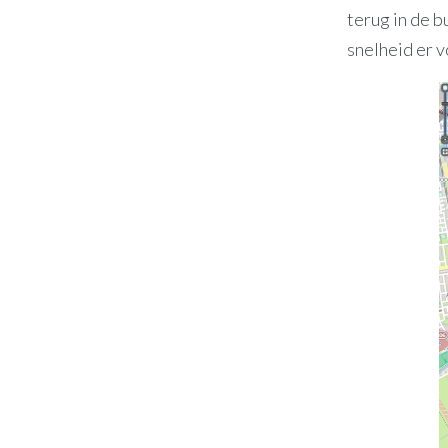
terug in de b
snelheid er v