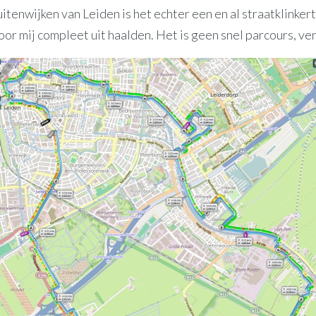
uitenwijken van Leiden is het echter een en al straatklinkert
oor mij compleet uit haalden. Het is geen snel parcours, ver