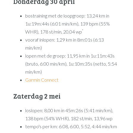
Donderdag 30 april
bostraining met de loopgroep: 13,24 km in
1u:19m:44s (6:01 min/km), 139 bpm (55%
*
WHR), 178 st/min, 20,04 wp
vooraf inlopen: 1,29 km in 8m:01s (6:13
min/km)
lopen met de groep: 11,95 km in 1u:11m:43s
(bruto, 6:00 min/km), 1u:10m:35s (netto, 5:54
min/km)
Garmin Connect
Zaterdag 2 mei
loslopen: 8,00 km in 45m:26s (5:41 min/km),
138 bpm (54% WHR), 182 st/min, 13,96 wp
tempo's per km: 6:08, 6:00, 5:52, 4:44 min/km