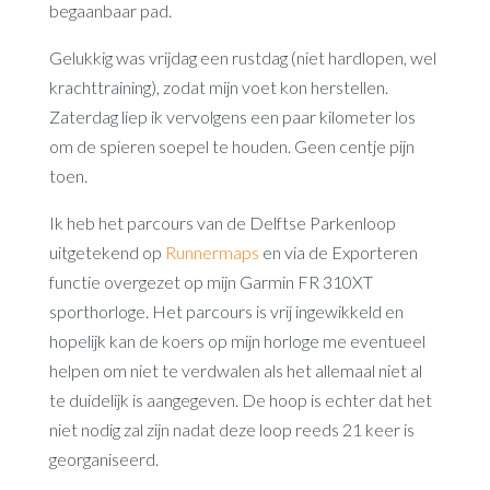
begaanbaar pad.
Gelukkig was vrijdag een rustdag (niet hardlopen, wel
krachttraining), zodat mijn voet kon herstellen.
Zaterdag liep ik vervolgens een paar kilometer los
om de spieren soepel te houden. Geen centje pijn
toen.
Ik heb het parcours van de Delftse Parkenloop
uitgetekend op
Runnermaps
en via de Exporteren
functie overgezet op mijn Garmin FR 310XT
sporthorloge. Het parcours is vrij ingewikkeld en
hopelijk kan de koers op mijn horloge me eventueel
helpen om niet te verdwalen als het allemaal niet al
te duidelijk is aangegeven. De hoop is echter dat het
niet nodig zal zijn nadat deze loop reeds 21 keer is
georganiseerd.