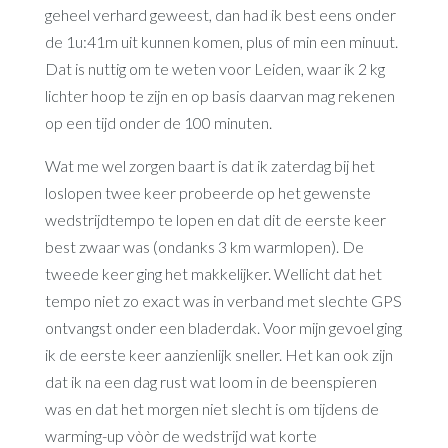
geheel verhard geweest, dan had ik best eens onder
de 1u:41m uit kunnen komen, plus of min een minuut.
Dat is nuttig om te weten voor Leiden, waar ik 2 kg
lichter hoop te zijn en op basis daarvan mag rekenen
op een tijd onder de 100 minuten.
Wat me wel zorgen baart is dat ik zaterdag bij het
loslopen twee keer probeerde op het gewenste
wedstrijdtempo te lopen en dat dit de eerste keer
best zwaar was (ondanks 3 km warmlopen). De
tweede keer ging het makkelijker. Wellicht dat het
tempo niet zo exact was in verband met slechte GPS
ontvangst onder een bladerdak. Voor mijn gevoel ging
ik de eerste keer aanzienlijk sneller. Het kan ook zijn
dat ik na een dag rust wat loom in de beenspieren
was en dat het morgen niet slecht is om tijdens de
warming-up vòòr de wedstrijd wat korte