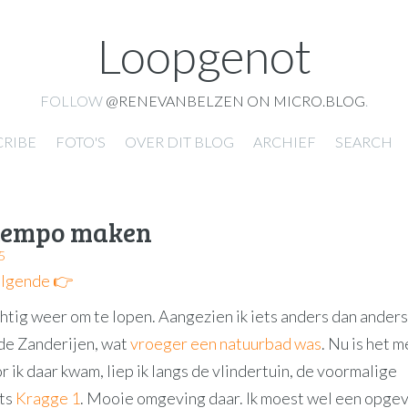
Loopgenot
FOLLOW
@RENEVANBELZEN ON MICRO.BLOG
.
CRIBE
FOTO'S
OVER DIT BLOG
ARCHIEF
SEARCH
 tempo maken
5
lgende 👉
htig weer om te lopen. Aangezien ik iets anders dan anders
 de Zanderijen, wat
vroeger een natuurbad was
. Nu is het 
or ik daar kwam, liep ik langs de vlindertuin, de voormalige
ats
Kragge 1
. Mooie omgeving daar. Ik moest wel een opge