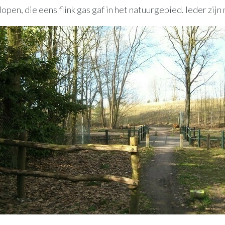
open, die eens flink gas gaf in het natuurgebied. Ieder zij