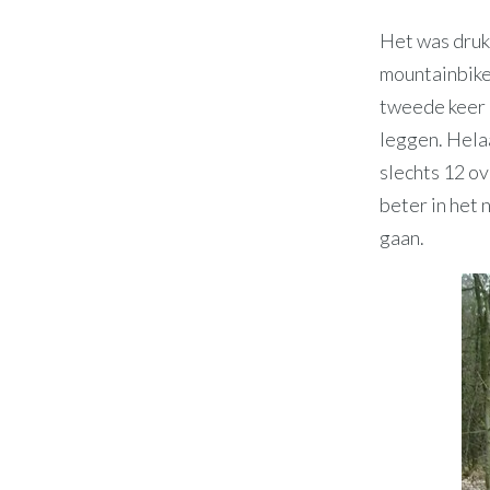
Het was druk
mountainbike
tweede keer 
leggen. Helaa
slechts 12 ov
beter in het 
gaan.