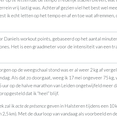
rrein vrij lastig was. Achteraf gezien viel het best wel me
st ik echt letten op het tempo en af en toe wat afremmen, 
r Daniels workout points, gebaseerd op het aantal minute
ones. Het is een graadmeter voor de intensiteit van een tra
orgen op de weegschaal stond was er al weer 2 kg af verge
ndag. Als dat zo doorgaat, weeg ik 17 mei ongeveer 75 kg, 
 uur op de halve marathon van Leiden ongetwijfeld meer d
oropgesteld dat ik “heel” blijf.
k zal ik
acte de présence
geven in Halsteren tijdens een 10
n 2,5 km). Met de duurloop van vandaag als voorbeeld en de 