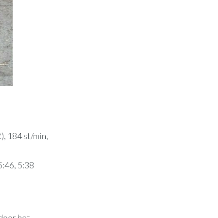
, 184 st/min,
5:46, 5:38
 door het