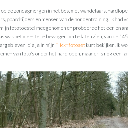
 op de zondagmorgen in het bos, met wandelaars, hardlope
rs, paardrijders en mensen van de hondentraining. Ik had v
mijn fototoestel meegenomen en probeerde het een en and
s was het meeste te bewogen om te laten zien; van de 145 f
ergebleven, die je in mijn
Flickr fotoset
kunt bekijken. Ik wo
nemen van foto’s onder het hardlopen, maar er is nog een l