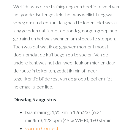
Wellicht was deze training nog een beetje te veel van
het goede. Beter gesteld, het was wellicht nog wat
vroeg om nu al een uur lang hard te lopen. Het was al
lang geleden dat ik met de zondagmorgen groep heb
getraind en het was wennen om steeds te stoppen.
Toch was dat wat ik op gegeven moment moest
doen, omdat de kuit begon op te spelen. Van de
andere kant was het dan weer leuk om hier en daar
de route in te korten, zodat ik min of meer
tegelijkertijd bij de rest van de groep bleef en niet
helemaal alleen liep.
Dinsdag 5 augustus
baantraining: 1,95 km in 12m:23s (6:21
min/km), 123 bpm (49 % WHR), 180 st/min
Garmin Connect