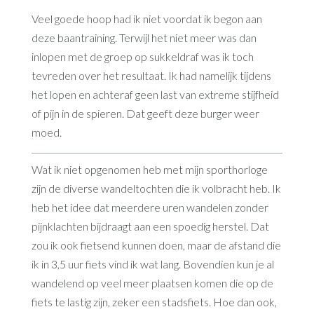
Veel goede hoop had ik niet voordat ik begon aan
deze baantraining. Terwijl het niet meer was dan
inlopen met de groep op sukkeldraf was ik toch
tevreden over het resultaat. Ik had namelijk tijdens
het lopen en achteraf geen last van extreme stijfheid
of pijn in de spieren. Dat geeft deze burger weer
moed.
Wat ik niet opgenomen heb met mijn sporthorloge
zijn de diverse wandeltochten die ik volbracht heb. Ik
heb het idee dat meerdere uren wandelen zonder
pijnklachten bijdraagt aan een spoedig herstel. Dat
zou ik ook fietsend kunnen doen, maar de afstand die
ik in 3,5 uur fiets vind ik wat lang. Bovendien kun je al
wandelend op veel meer plaatsen komen die op de
fiets te lastig zijn, zeker een stadsfiets. Hoe dan ook,