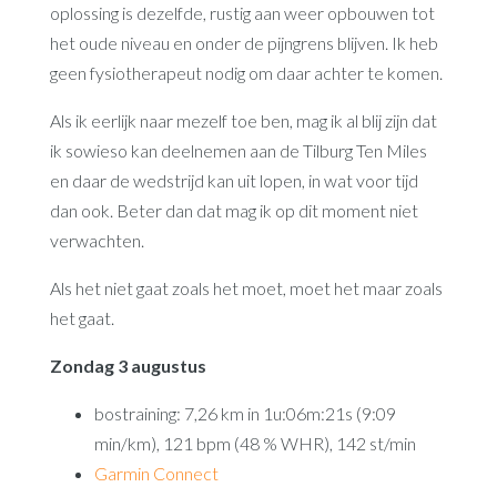
oplossing is dezelfde, rustig aan weer opbouwen tot
het oude niveau en onder de pijngrens blijven. Ik heb
geen fysiotherapeut nodig om daar achter te komen.
Als ik eerlijk naar mezelf toe ben, mag ik al blij zijn dat
ik sowieso kan deelnemen aan de Tilburg Ten Miles
en daar de wedstrijd kan uit lopen, in wat voor tijd
dan ook. Beter dan dat mag ik op dit moment niet
verwachten.
Als het niet gaat zoals het moet, moet het maar zoals
het gaat.
Zondag 3 augustus
bostraining: 7,26 km in 1u:06m:21s (9:09
min/km), 121 bpm (48 % WHR), 142 st/min
Garmin Connect