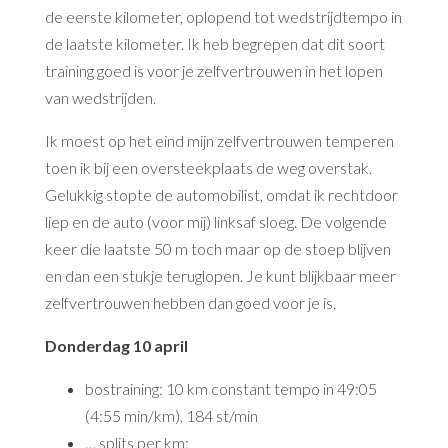
de eerste kilometer, oplopend tot wedstrijdtempo in
de laatste kilometer. Ik heb begrepen dat dit soort
training goed is voor je zelfvertrouwen in het lopen
van wedstrijden.
Ik moest op het eind mijn zelfvertrouwen temperen
toen ik bij een oversteekplaats de weg overstak.
Gelukkig stopte de automobilist, omdat ik rechtdoor
liep en de auto (voor mij) linksaf sloeg. De volgende
keer die laatste 50 m toch maar op de stoep blijven
en dan een stukje teruglopen. Je kunt blijkbaar meer
zelfvertrouwen hebben dan goed voor je is.
Donderdag 10 april
bostraining: 10 km constant tempo in 49:05
(4:55 min/km), 184 st/min
… splits per km: