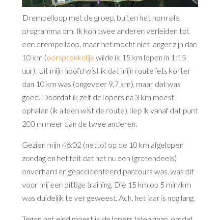
Drempelloop met de groep, buiten het normale
programma om. Ik kon twee anderen verleiden tot
een drempelloop, maar het mocht niet langer zijn dan
10 km (
oorspronkelijk
wilde ik 15 km lopen in 1:15
uur). Uit mijn hoofd wist ik dat mijn route iets korter
dan 10 km was (ongeveer 9,7 km), maar dat was
goed. Doordat ik zelf de lopers na 3 km moest
ophalen (ik alleen wist de route), liep ik vanaf dat punt
200 m meer dan de twee anderen.
Gezien mijn 46:02 (netto) op de 10 km afgelopen
zondag en het feit dat het nu een (grotendeels)
onverhard en geaccidenteerd parcours was, was dit
voor mij een pittige training. Die 15 km op 5 min/km
was duidelijk te ver geweest. Ach, het jaar is nog lang.
Tegen het eind moest ik de lopers laten gaan, omdat