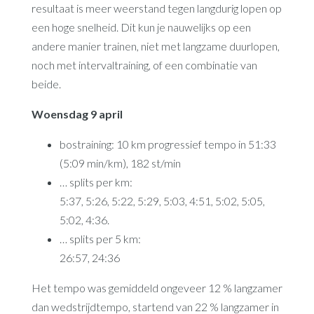
resultaat is meer weerstand tegen langdurig lopen op
een hoge snelheid. Dit kun je nauwelijks op een
andere manier trainen, niet met langzame duurlopen,
noch met intervaltraining, of een combinatie van
beide.
Woensdag 9 april
bostraining: 10 km progressief tempo in 51:33
(5:09 min/km), 182 st/min
… splits per km:
5:37, 5:26, 5:22, 5:29, 5:03, 4:51, 5:02, 5:05,
5:02, 4:36.
… splits per 5 km:
26:57, 24:36
Het tempo was gemiddeld ongeveer 12 % langzamer
dan wedstrijdtempo, startend van 22 % langzamer in