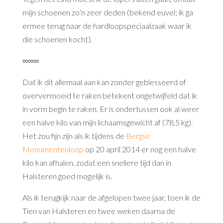
mijn schoenen zo’n zeer deden (bekend euvel; ik ga
ermee terug naar de hardloopspeciaalzaak waar ik
die schoenen kocht).
∞∞∞
Dat ik dit allemaal aan kan zonder geblesseerd of
oververmoeid te raken betekent ongetwijfeld dat ik
in vorm begin te raken. Er is ondertussen ook al weer
een halve kilo van mijn lichaamsgewicht af (78,5 kg).
Het zou fijn zijn als ik tijdens de
Bergse
Monumentenloop
op 20 april 2014 er nog een halve
kilo kan afhalen, zodat een snellere tijd dan in
Halsteren goed mogelijk is.
Als ik terugkijk naar de afgelopen twee jaar, toen ik de
Tien van Halsteren en twee weken daarna de