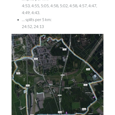
4:53, 4:55, 5:05, 4:58, 5:02, 4:58, 4:57, 4:47,
4:49, 4:43.
… splits per 5 km:
24:52, 24:13