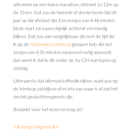
uitkomen op een halve marathon, oftewel 1u:12m op
de 15 km. Dat zou de tweede of derde beste tijd dit
jaar op die afstand zijn. Een tempo van 4:48 min/km
bij de start zal waarschijnlijk achteraf verstandig
blijken. Dat zou dan vergelijkbaar zijn met de tijd die
ik op de
Nationale Lenteloop
gelopen heb. Als het
tempo van 4:50 min/km vanavond rustig aanvoelt,
dan weet ik dat ik dik onder de 1u:12m kan lopen op
zondag.
Uiteraard is dat allemaal koffiedik kijken, want pas op
de trimloop zal blijken of er iets van waar is of dat het
slechts gedachtenspinsels zijn.
Bedankt voor het lezen en loop ze!
👈 Vorige
Volgende 👉