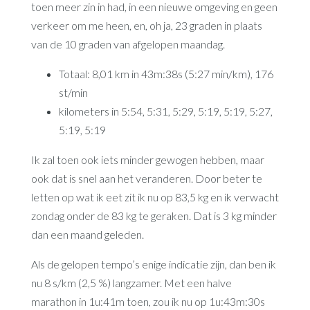
toen meer zin in had, in een nieuwe omgeving en geen
verkeer om me heen, en, oh ja, 23 graden in plaats
van de 10 graden van afgelopen maandag.
Totaal: 8,01 km in 43m:38s (5:27 min/km), 176
st/min
kilometers in 5:54, 5:31, 5:29, 5:19, 5:19, 5:27,
5:19, 5:19
Ik zal toen ook iets minder gewogen hebben, maar
ook dat is snel aan het veranderen. Door beter te
letten op wat ik eet zit ik nu op 83,5 kg en ik verwacht
zondag onder de 83 kg te geraken. Dat is 3 kg minder
dan een maand geleden.
Als de gelopen tempo’s enige indicatie zijn, dan ben ik
nu 8 s/km (2,5 %) langzamer. Met een halve
marathon in 1u:41m toen, zou ik nu op 1u:43m:30s