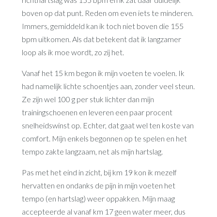
boven op dat punt. Reden om even iets te minderen.
Immers, gemiddeld kan ik toch niet boven die 155
bpm uitkomen. Als dat betekent dat ik langzamer
loop als ik moe wordt, zo zij het.
Vanaf het 15 km begon ik mijn voeten te voelen. Ik
had namelijk lichte schoentjes aan, zonder veel steun.
Ze zijn wel 100 g per stuk lichter dan mijn
trainingschoenen en leveren een paar procent
snelheidswinst op. Echter, dat gaat wel ten koste van
comfort. Mijn enkels begonnen op te spelen en het
tempo zakte langzaam, net als mijn hartslag.
Pas met het eind in zicht, bij km 19 kon ik mezelf
hervatten en ondanks de pijn in mijn voeten het
tempo (en hartslag) weer oppakken. Mijn maag
accepteerde al vanaf km 17 geen water meer, dus