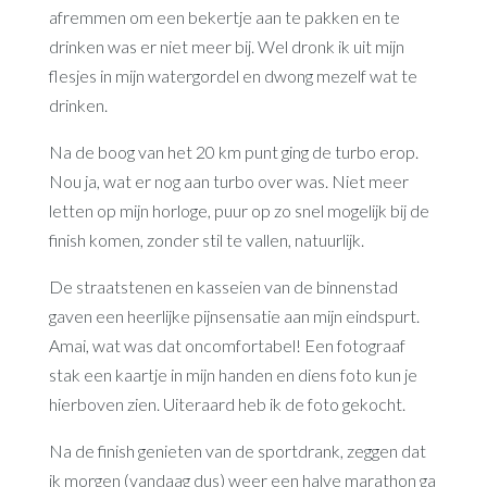
afremmen om een bekertje aan te pakken en te
drinken was er niet meer bij. Wel dronk ik uit mijn
flesjes in mijn watergordel en dwong mezelf wat te
drinken.
Na de boog van het 20 km punt ging de turbo erop.
Nou ja, wat er nog aan turbo over was. Niet meer
letten op mijn horloge, puur op zo snel mogelijk bij de
finish komen, zonder stil te vallen, natuurlijk.
De straatstenen en kasseien van de binnenstad
gaven een heerlijke pijnsensatie aan mijn eindspurt.
Amai, wat was dat oncomfortabel! Een fotograaf
stak een kaartje in mijn handen en diens foto kun je
hierboven zien. Uiteraard heb ik de foto gekocht.
Na de finish genieten van de sportdrank, zeggen dat
ik morgen (vandaag dus) weer een halve marathon ga