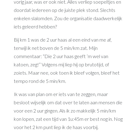
vorig jaar, was er ook niet. Alles verliep soepeltjes en
doordat iedereen op de juiste plek stond. Slechts
enkelen slalomden. Zou de organisatie daadwerkelijk
iets geleerd hebben?
Bij km 1 was de 2 uur haas al een eind van me af,
terwijl ik net boven de 5 min/km zat. Mijn
commentaar: “Die 2 uur haas geeft ’m wel van
katoen, zeg!” Volgens mij liep hij op brutotijd, of
zoiets. Maar nee, ook toen ik bleef volgen, bleef het
tempo rond de 5 min/km.
Ik was van plan om er iets van te zeggen, maar
besloot wijselijk om dat over te laten aan mensen die
voor een 2 uur gingen. Als ik zo makkelijk 5 min/km
kon lopen, zat een tijd van 1u:45m er best nog in. Nog
voor het 2 km punt liep ik de haas voorbij.