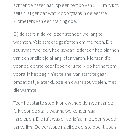
achter de hazen aan, op een tempo van 5:41 min/km,
zelfs rustiger dan wat ik doorgaans in de eerste
kilometers van een training doe.
Bij de start in de volle zon stonden we lang te
wachten. Vele strakke gezichten om me heen. Dit
zou zwaar worden, heel zwaar. Iedereen had plannen
van een snelle tijd al lang laten varen. Mensen die
voor de eerste keer liepen drukte ik op het hart om
vooral in het begin niet te snel van start te gaan,
omdat dat je later dubbel en dwars zou voelen, met
die warmte.
Toen het startpistool klonk wandelden we naar de
fuik voor de start, waarna we konden gaan
hardlopen. Die fuik was er vorig jaar niet, een goede
aanvulling. De verstopping bij de eerste bocht, zoals