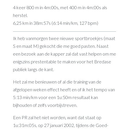
4 keer 800 m in 4m:00s, met 400 m in 4m:00s als
herstel.
6,25 km in 38m:57s (6:14 min/km, 127 bpm)
Ik heb vanmorgen twee nieuwe sportbroekjes (maat
S en maat M) gekocht die me goed pasten. Naast
een bezoek aan de kapper zal dat vast helpen om me
enigszins prestentable te maken voor het Bredase
publiek langs de kant.
Het zal me benieuwen of al die training van de
afgelopen weken effect heeft en of ik het tempo van
5:13 min/km voor een 1u:50m resultaat kan
bijhouden of zelfs voorbijstreven.
Een PR zal het niet worden, want dat staat op
1u:31m:05s, op 27 januari 2002, tijdens de Goed-