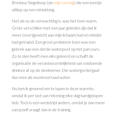
Bredase Singelloop (zie
mijn verslag
) die een beetje
uitliep op een mislukking.
Net als nu de verwachting is, was het toen warm.
Grote verschillen met een jaar geleden zijn dat ik
meer (over)gewicht aan mijn lichaam had en minder
had getraind. Een groot probleem toen was een
gebrek aan een derde waterpost op het parcours.
Zo te zien heeft men niks geleerd en schuift de
organisatie de verantwoordelijkheid van voldoende
drinken af op de deelnemer. Die watergordel gaat
dus mee als noodvoorraad water.
Nu ben ik gewend om te lopen in deze warmte,
omdat ik per slot van rekening elke dag hardgelopen
heb. Toch is een wedstrijd anders, omdat je dan meer
van jezelf vraagt dan in de training.