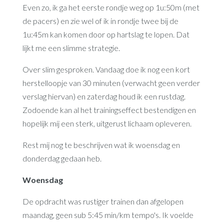
Even zo, ik ga het eerste rondje weg op 1u:50m (met
de pacers) en zie wel of ik in rondje twee bij de
1u:45m kan komen door op hartslag te lopen. Dat
lijkt me een slimme strategie.
Over slim gesproken. Vandaag doe ik nog een kort
herstelloopje van 30 minuten (verwacht geen verder
verslag hiervan) en zaterdag houd ik een rustdag.
Zodoende kan al het trainingseffect bestendigen en
hopelijk mij een sterk, uitgerust lichaam opleveren.
Rest mij nog te beschrijven wat ik woensdag en
donderdag gedaan heb.
Woensdag
De opdracht was rustiger trainen dan afgelopen
maandag, geen sub 5:45 min/km tempo's. Ik voelde