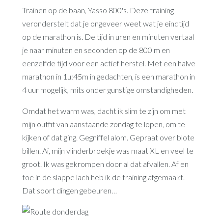
Trainen op de baan, Yasso 800's. Deze training
veronderstelt dat je ongeveer weet wat je eindtijd
op de marathon is. De tijd in uren en minuten vertaal
je naar minuten en seconden op de 800 m en
eenzelfde tijd voor een actief herstel. Met een halve
marathon in 1u:45m in gedachten, is een marathon in
4 uur mogelijk, mits onder gunstige omstandigheden.
Omdat het warm was, dacht ik slim te zijn om met
mijn outfit van aanstaande zondag te lopen, om te
kijken of dat ging. Gegniffel alom. Gepraat over blote
billen. Ai, mijn vlinderbroekje was maat XL en veel te
groot. Ik was gekrompen door al dat afvallen. Af en
toe in de slappe lach heb ik de training afgemaakt.
Dat soort dingen gebeuren…