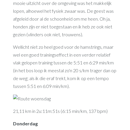
mooie uitzicht over de omgeving was het makkelijk
lopen, alhoewel het fysiek zwaar was. De geest was
afgeleid door al de schoonheid om me heen. Oh ja,
honden zijn er niet toegestaan en ik heb ze ook niet
gezien (vlinders ook niet, trouwens).
Wellicht niet zo heel goed voor de hamstrings, maar
wel een goed trainingseffect in een verder relatief
vlak gelopen training tussen de 5:51 en 6:29 min/km
(in het bos loop ik meestal zo'n 20 s/km trager dan op
de weg; als ik die eraf trekt, kom ik op een tempo
tussen 5:51 en 6:09 min/km).
21,11 km in 2u:11m:51s (6:15 min/km, 137 bpm)
Donderdag