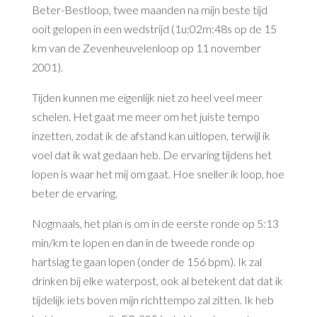
Beter-Bestloop, twee maanden na mijn beste tijd
ooit gelopen in een wedstrijd (1u:02m:48s op de 15
km van de Zevenheuvelenloop op 11 november
2001).
Tijden kunnen me eigenlijk niet zo heel veel meer
schelen. Het gaat me meer om het juiste tempo
inzetten, zodat ik de afstand kan uitlopen, terwijl ik
voel dat ik wat gedaan heb. De ervaring tijdens het
lopen is waar het mij om gaat. Hoe sneller ik loop, hoe
beter de ervaring.
Nogmaals, het plan is om in de eerste ronde op 5:13
min/km te lopen en dan in de tweede ronde op
hartslag te gaan lopen (onder de 156 bpm). Ik zal
drinken bij elke waterpost, ook al betekent dat dat ik
tijdelijk iets boven mijn richttempo zal zitten. Ik heb