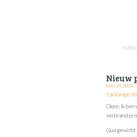
SUBS
Nieuw 
MAY 29, 2009
👈 Vorige
Vo
Okee, ik ben 
verbrand je m
Qua gewicht 