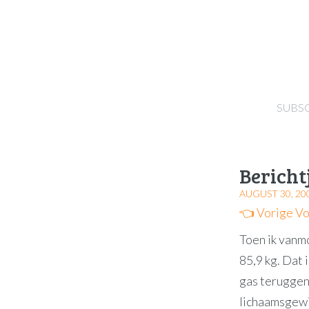
SUBS
Bericht
AUGUST 30, 20
👈 Vorige
Vo
Toen ik vanm
85,9 kg. Dat 
gas teruggen
lichaamsgewi