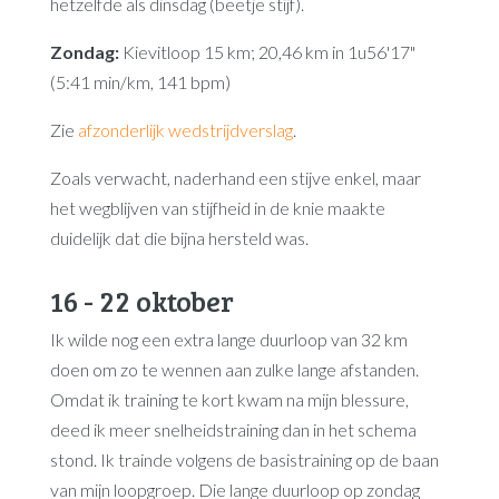
hetzelfde als dinsdag (beetje stijf).
Zondag:
Kievitloop 15 km; 20,46 km in 1u56'17"
(5:41 min/km, 141 bpm)
Zie
afzonderlijk wedstrijdverslag
.
Zoals verwacht, naderhand een stijve enkel, maar
het wegblijven van stijfheid in de knie maakte
duidelijk dat die bijna hersteld was.
16 - 22 oktober
Ik wilde nog een extra lange duurloop van 32 km
doen om zo te wennen aan zulke lange afstanden.
Omdat ik training te kort kwam na mijn blessure,
deed ik meer snelheidstraining dan in het schema
stond. Ik trainde volgens de basistraining op de baan
van mijn loopgroep. Die lange duurloop op zondag