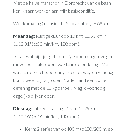
Met de halve marathon in Dordrecht van de baan,
kon ik gaan werken aan mijn basisconditie.
Weekomvang (inclusief 1 - 5 november): ± 68 km
Maandag:
Rustige duurloop 10 km; 10,53 km in
1u12'31" (6:53 min/km, 128 bpm).
Ik had wat pijntjes gehad in afgelopen dagen, volgens
mij veroorzaakt door zwakte in de onderrug. Met
wat lichte krachtsoefening trok het weg en vandaag
kon ik weer pijnvrij lopen. Naderhand een korte
oefening met de 10 kg barbell. Mag ik voorlopig
dagelijks blijven doen.
Dinsdag:
Intervaltraining 11 km; 11,29 km in
1u10'46" (6:16 min/km, 140 bpm).
Kern: 2 series van 6x 400 m (p100/200 m, sp