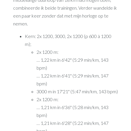
combineerde ik beide trainingen. Verder wandelde ik
een paar keer zonder dat met mijn horloge op te
nemen.
Kern: 2x 1200, 3000, 2x 1200 (p 600 à 1200
m);
2x 1200 m:
… 1,22 km in 6'42" (5:29 min/km, 143
bpm)
… 1,22 km in 6'41" (5:29 min/km, 147
bpm)
3000 m in 17'21" (5:47 min/km, 143 bpm)
2x 1200 m:
… 1,21 km in 6'36" (5:28 min/km, 143
bpm)
… 1,21 km in 6'28" (5:22 min/km, 147
bpm)