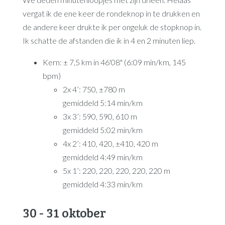
vergat ik de ene keer de rondeknop in te drukken en
de andere keer drukte ik per ongeluk de stopknop in.
Ik schatte de afstanden die ik in 4 en 2 minuten liep.
Kern: ± 7,5 km in 46'08" (6:09 min/km, 145
bpm)
2x 4’: 750, ±780 m
gemiddeld 5:14 min/km
3x 3’: 590, 590, 610 m
gemiddeld 5:02 min/km
4x 2’: 410, 420, ±410, 420 m
gemiddeld 4:49 min/km
5x 1’: 220, 220, 220, 220, 220 m
gemiddeld 4:33 min/km
30 - 31 oktober