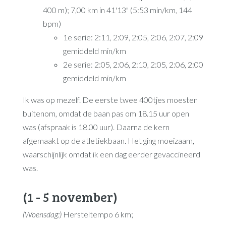
400 m); 7,00 km in 41'13" (5:53 min/km, 144
bpm)
1e serie: 2:11, 2:09, 2:05, 2:06, 2:07, 2:09
gemiddeld min/km
2e serie: 2:05, 2:06, 2:10, 2:05, 2:06, 2:00
gemiddeld min/km
Ik was op mezelf. De eerste twee 400tjes moesten
buitenom, omdat de baan pas om 18.15 uur open
was (afspraak is 18.00 uur). Daarna de kern
afgemaakt op de atletiekbaan. Het ging moeizaam,
waarschijnlijk omdat ik een dag eerder gevaccineerd
was.
(1 - 5 november)
(Woensdag:)
Hersteltempo 6 km;