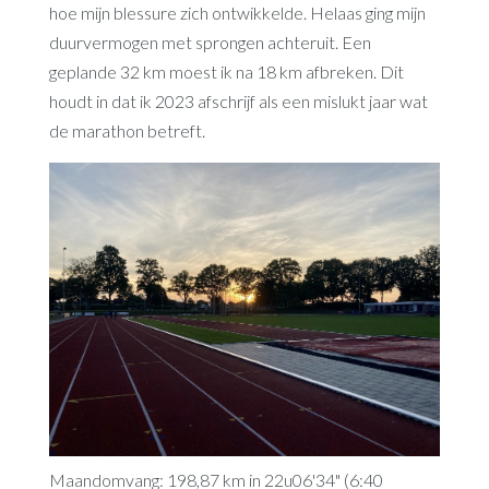
hoe mijn blessure zich ontwikkelde. Helaas ging mijn
duurvermogen met sprongen achteruit. Een
geplande 32 km moest ik na 18 km afbreken. Dit
houdt in dat ik 2023 afschrijf als een mislukt jaar wat
de marathon betreft.
Maandomvang: 198,87 km in 22u06'34" (6:40