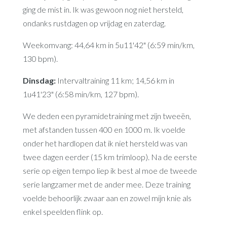
ging de mist in. Ik was gewoon nog niet hersteld,
ondanks rustdagen op vrijdag en zaterdag.
Weekomvang: 44,64 km in 5u11'42" (6:59 min/km,
130 bpm).
Dinsdag:
Intervaltraining 11 km; 14,56 km in
1u41'23" (6:58 min/km, 127 bpm).
We deden een pyramidetraining met zijn tweeën,
met afstanden tussen 400 en 1000 m. Ik voelde
onder het hardlopen dat ik niet hersteld was van
twee dagen eerder (15 km trimloop). Na de eerste
serie op eigen tempo liep ik best al moe de tweede
serie langzamer met de ander mee. Deze training
voelde behoorlijk zwaar aan en zowel mijn knie als
enkel speelden flink op.