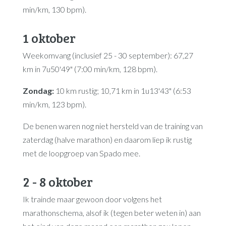
min/km, 130 bpm).
1 oktober
Weekomvang (inclusief 25 - 30 september): 67,27
km in 7u50'49" (7:00 min/km, 128 bpm).
Zondag:
10 km rustig; 10,71 km in 1u13'43" (6:53
min/km, 123 bpm).
De benen waren nog niet hersteld van de training van
zaterdag (halve marathon) en daarom liep ik rustig
met de loopgroep van Spado mee.
2 - 8 oktober
Ik trainde maar gewoon door volgens het
marathonschema, alsof ik (tegen beter weten in) aan