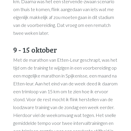
km. Daarna was het een stervende-zwaan scenario
om thuis te komen, flink aangedaan van iets wat me
eigenlijk makkelijk af zou moeten gaan in dit stadium
van de voorbereiding. Dat vroeg om een rematch
twee weken later.
9 - 15 oktober
Met de marathon van Etten-Leur geschrapt, was het
tijd om de training te wijzigen in een voorbereiding op
een mogelijke marathon in Spijkenisse, een maand na
Etten-leur. Aan het eind van de week deed ik daarom
een trimloop van 15 km om te zien hoe ik ervoor
stond. Voor de rest mocht ik flink herstellen van de
loodzware training van de zondag een week eerder.
Hierdoor viel de weekomvang wat tegen. Het snelle
gemiddelde tempo voor twee intervaltrainingen en
een trimloop zorgde voor een constante stijfheid in