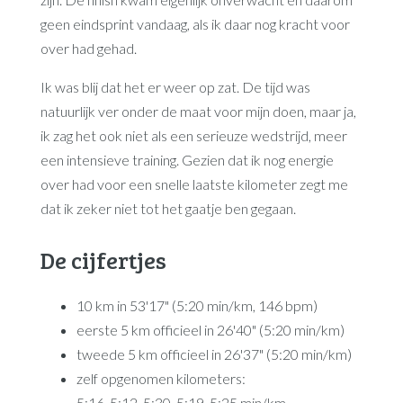
geen eindsprint vandaag, als ik daar nog kracht voor
over had gehad.
Ik was blij dat het er weer op zat. De tijd was
natuurlijk ver onder de maat voor mijn doen, maar ja,
ik zag het ook niet als een serieuze wedstrijd, meer
een intensieve training. Gezien dat ik nog energie
over had voor een snelle laatste kilometer zegt me
dat ik zeker niet tot het gaatje ben gegaan.
De cijfertjes
10 km in 53'17" (5:20 min/km, 146 bpm)
eerste 5 km officieel in 26'40" (5:20 min/km)
tweede 5 km officieel in 26'37" (5:20 min/km)
zelf opgenomen kilometers:
5:16, 5:12, 5:30, 5:19, 5:25 min/km