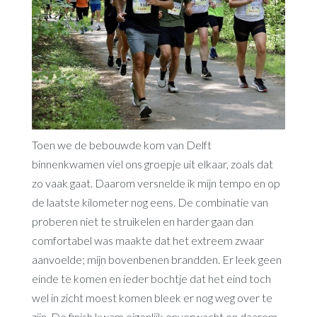
Toen we de bebouwde kom van Delft
binnenkwamen viel ons groepje uit elkaar, zoals dat
zo vaak gaat. Daarom versnelde ik mijn tempo en op
de laatste kilometer nog eens. De combinatie van
proberen niet te struikelen en harder gaan dan
comfortabel was maakte dat het extreem zwaar
aanvoelde; mijn bovenbenen brandden. Er leek geen
einde te komen en ieder bochtje dat het eind toch
wel in zicht moest komen bleek er nog weg over te
zijn. De finish kwam eigenlijk onverwacht en daarom