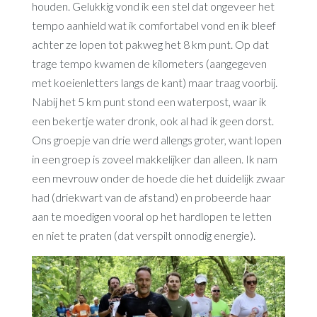
houden. Gelukkig vond ik een stel dat ongeveer het
tempo aanhield wat ik comfortabel vond en ik bleef
achter ze lopen tot pakweg het 8 km punt. Op dat
trage tempo kwamen de kilometers (aangegeven
met koeienletters langs de kant) maar traag voorbij.
Nabij het 5 km punt stond een waterpost, waar ik
een bekertje water dronk, ook al had ik geen dorst.
Ons groepje van drie werd allengs groter, want lopen
in een groep is zoveel makkelijker dan alleen. Ik nam
een mevrouw onder de hoede die het duidelijk zwaar
had (driekwart van de afstand) en probeerde haar
aan te moedigen vooral op het hardlopen te letten
en niet te praten (dat verspilt onnodig energie).