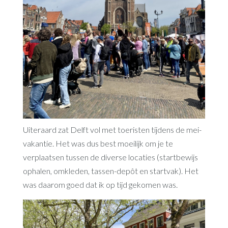
Uiteraard zat Delft vol met toeristen tijdens de mei-
vakantie. Het was dus best moeilijk om je te
verplaatsen tussen de diverse locaties (startbewijs
ophalen, omkleden, tassen-depôt en startvak). Het
was daarom goed dat ik op tijd gekomen was.