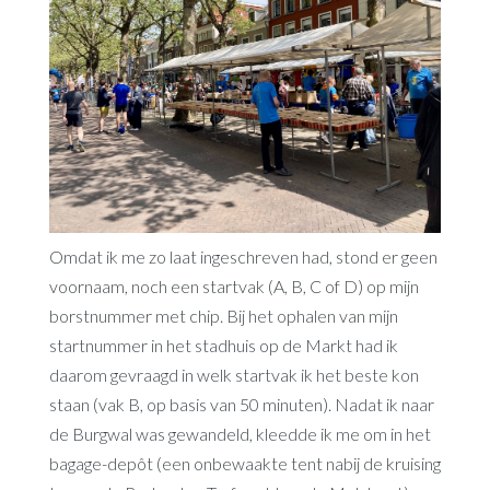
Omdat ik me zo laat ingeschreven had, stond er geen
voornaam, noch een startvak (A, B, C of D) op mijn
borstnummer met chip. Bij het ophalen van mijn
startnummer in het stadhuis op de Markt had ik
daarom gevraagd in welk startvak ik het beste kon
staan (vak B, op basis van 50 minuten). Nadat ik naar
de Burgwal was gewandeld, kleedde ik me om in het
bagage-depôt (een onbewaakte tent nabij de kruising