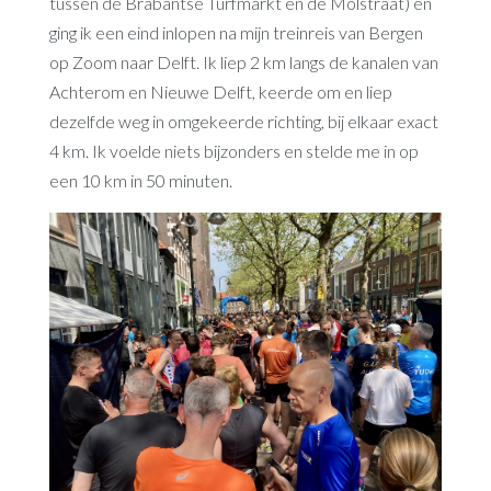
tussen de Brabantse Turfmarkt en de Molstraat) en
ging ik een eind inlopen na mijn treinreis van Bergen
op Zoom naar Delft. Ik liep 2 km langs de kanalen van
Achterom en Nieuwe Delft, keerde om en liep
dezelfde weg in omgekeerde richting, bij elkaar exact
4 km. Ik voelde niets bijzonders en stelde me in op
een 10 km in 50 minuten.