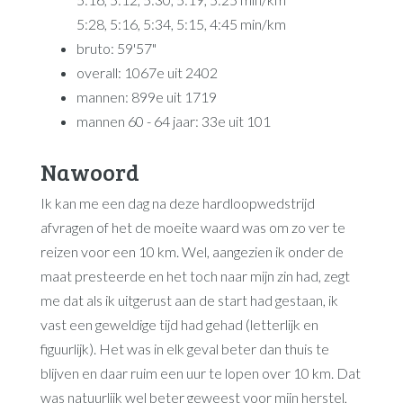
5:28, 5:16, 5:34, 5:15, 4:45 min/km
bruto: 59'57"
overall: 1067e uit 2402
mannen: 899e uit 1719
mannen 60 - 64 jaar: 33e uit 101
Nawoord
Ik kan me een dag na deze hardloopwedstrijd
afvragen of het de moeite waard was om zo ver te
reizen voor een 10 km. Wel, aangezien ik onder de
maat presteerde en het toch naar mijn zin had, zegt
me dat als ik uitgerust aan de start had gestaan, ik
vast een geweldige tijd had gehad (letterlijk en
figuurlijk). Het was in elk geval beter dan thuis te
blijven en daar ruim een uur te lopen over 10 km. Dat
was natuurlijk wel beter geweest voor mijn herstel,