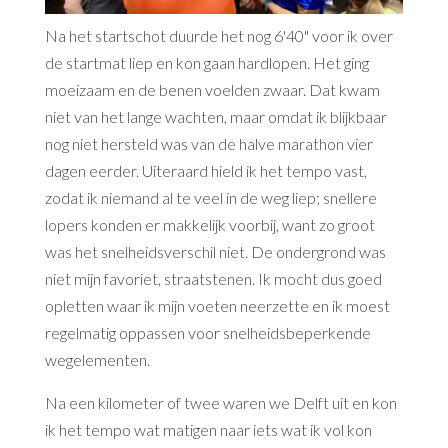
Na het startschot duurde het nog 6'40" voor ik over
de startmat liep en kon gaan hardlopen. Het ging
moeizaam en de benen voelden zwaar. Dat kwam
niet van het lange wachten, maar omdat ik blijkbaar
nog niet hersteld was van de halve marathon vier
dagen eerder. Uiteraard hield ik het tempo vast,
zodat ik niemand al te veel in de weg liep; snellere
lopers konden er makkelijk voorbij, want zo groot
was het snelheidsverschil niet. De ondergrond was
niet mijn favoriet, straatstenen. Ik mocht dus goed
opletten waar ik mijn voeten neerzette en ik moest
regelmatig oppassen voor snelheidsbeperkende
wegelementen.
Na een kilometer of twee waren we Delft uit en kon
ik het tempo wat matigen naar iets wat ik vol kon