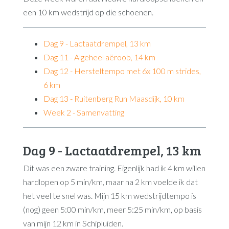
een 10 km wedstrijd op die schoenen.
Dag 9 - Lactaatdrempel, 13 km
Dag 11 - Algeheel aëroob, 14 km
Dag 12 - Hersteltempo met 6x 100 m strides,
6 km
Dag 13 - Ruitenberg Run Maasdijk, 10 km
Week 2 - Samenvatting
Dag 9 - Lactaatdrempel, 13 km
Dit was een zware training. Eigenlijk had ik 4 km willen
hardlopen op 5 min/km, maar na 2 km voelde ik dat
het veel te snel was. Mijn 15 km wedstrijdtempo is
(nog) geen 5:00 min/km, meer 5:25 min/km, op basis
van mijn 12 km in Schipluiden.