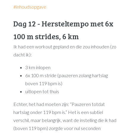
#inhoudsopgave
Dag 12 - Hersteltempo met 6x
100 m strides, 6 km
Ik had een workout gepland en die zou inhouden (zo
dacht ik):
3 km inlopen
6x 100 m stride (pauzeren zolang hartslag
boven 119 bpm is)
uitlopen tot thuis
Echter, het had moeten zijn: “Pauzeren totdat
hartslag onder 119 bpm is.” Het is een subtiel
verschil, maar belangrijk, want de instelling die ik had
(boven 119 bpm) zorgde voor nul seconden