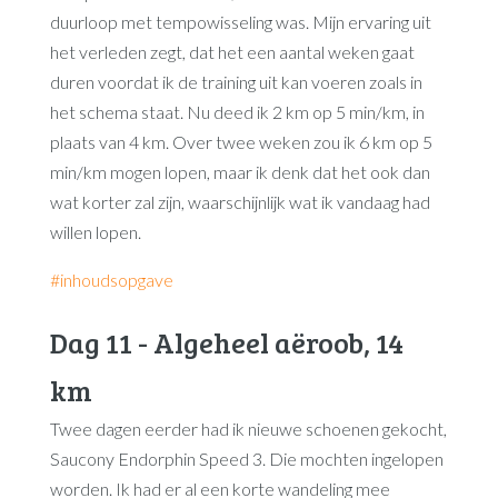
duurloop met tempowisseling was. Mijn ervaring uit
het verleden zegt, dat het een aantal weken gaat
duren voordat ik de training uit kan voeren zoals in
het schema staat. Nu deed ik 2 km op 5 min/km, in
plaats van 4 km. Over twee weken zou ik 6 km op 5
min/km mogen lopen, maar ik denk dat het ook dan
wat korter zal zijn, waarschijnlijk wat ik vandaag had
willen lopen.
#inhoudsopgave
Dag 11 - Algeheel aëroob, 14
km
Twee dagen eerder had ik nieuwe schoenen gekocht,
Saucony Endorphin Speed 3. Die mochten ingelopen
worden. Ik had er al een korte wandeling mee