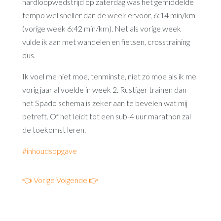
hardloopwedstrijd op zaterdag was het gemiddelde
tempo wel sneller dan de week ervoor, 6:14 min/km
(vorige week 6:42 min/km). Net als vorige week
vulde ik aan met wandelen en fietsen, crosstraining
dus.
Ik voel me niet moe, tenminste, niet zo moe als ik me
vorig jaar al voelde in week 2. Rustiger trainen dan
het Spado schema is zeker aan te bevelen wat mij
betreft. Of het leidt tot een sub-4 uur marathon zal
de toekomst leren.
#inhoudsopgave
👈 Vorige
Volgende 👉