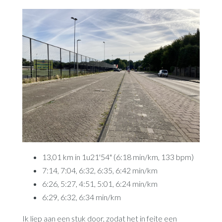
13,01 km in 1u21'54" (6:18 min/km, 133 bpm)
7:14, 7:04, 6:32, 6:35, 6:42 min/km
6:26, 5:27, 4:51, 5:01, 6:24 min/km
6:29, 6:32, 6:34 min/km
Ik liep aan een stuk door, zodat het in feite een