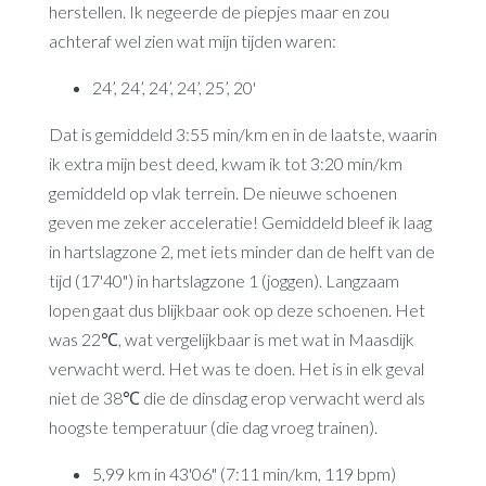
herstellen. Ik negeerde de piepjes maar en zou
achteraf wel zien wat mijn tijden waren:
24’, 24’, 24’, 24’, 25’, 20'
Dat is gemiddeld 3:55 min/km en in de laatste, waarin
ik extra mijn best deed, kwam ik tot 3:20 min/km
gemiddeld op vlak terrein. De nieuwe schoenen
geven me zeker acceleratie! Gemiddeld bleef ik laag
in hartslagzone 2, met iets minder dan de helft van de
tijd (17'40") in hartslagzone 1 (joggen). Langzaam
lopen gaat dus blijkbaar ook op deze schoenen. Het
was 22℃, wat vergelijkbaar is met wat in Maasdijk
verwacht werd. Het was te doen. Het is in elk geval
niet de 38℃ die de dinsdag erop verwacht werd als
hoogste temperatuur (die dag vroeg trainen).
5,99 km in 43'06" (7:11 min/km, 119 bpm)