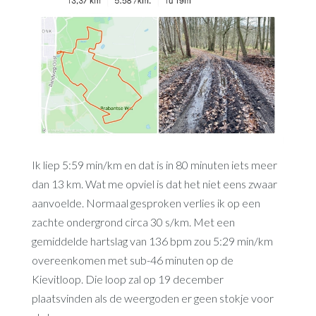
Ik liep 5:59 min/km en dat is in 80 minuten iets meer
dan 13 km. Wat me opviel is dat het niet eens zwaar
aanvoelde. Normaal gesproken verlies ik op een
zachte ondergrond circa 30 s/km. Met een
gemiddelde hartslag van 136 bpm zou 5:29 min/km
overeenkomen met sub-46 minuten op de
Kievitloop. Die loop zal op 19 december
plaatsvinden als de weergoden er geen stokje voor