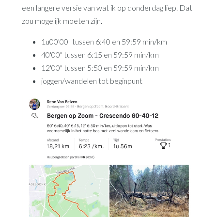
een langere versie van wat ik op donderdag liep. Dat
zou mogelijk moeten zijn.
1u00'00" tussen 6:40 en 59:59 min/km
40'00" tussen 6:15 en 59:59 min/km
12'00" tussen 5:50 en 59:59 min/km
joggen/wandelen tot beginpunt