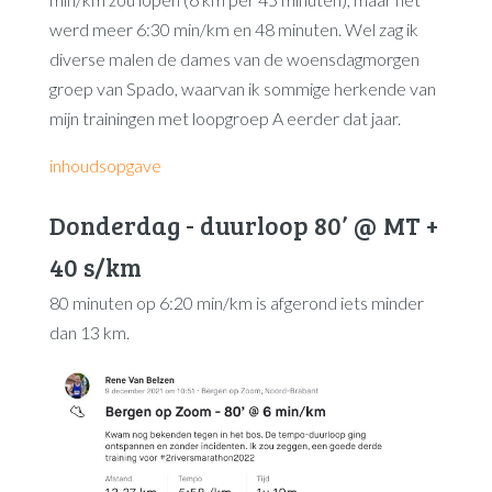
werd meer 6:30 min/km en 48 minuten. Wel zag ik
diverse malen de dames van de woensdagmorgen
groep van Spado, waarvan ik sommige herkende van
mijn trainingen met loopgroep A eerder dat jaar.
inhoudsopgave
Donderdag - duurloop 80’ @ MT +
40 s/km
80 minuten op 6:20 min/km is afgerond iets minder
dan 13 km.