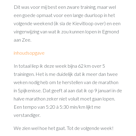
Dit was voor mij best een zware training, maar wel
een goede opmaat voor een lange duurloop in het
volgende weekend (ik sla de Kievitloop over) en een
vingerwijzing van wat ik zou kunnen lopen in Egmond
aan Zee.
inhoudsopgave
In totaal liep ik deze week bijna 62 km over 5
trainingen. Het is me duidelijk dat ik meer dan twee
weken nodig heb om te herstellen van de marathon
in Spijkenisse. Dat geeft al aan dat ik op 9 januari in de
halve marathon zeker niet voluit moet gaan lopen.
Een tempo van 5:20 à 5:30 min/km lijkt me
verstandiger.
We zien wel hoe het gaat. Tot de volgende week!