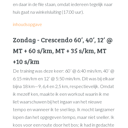
en daar in de file staan, omdat iedereen tegelijk naar
huis gaat na winkelsluiting (17.00 uur).
inhoudsopgave
Zondag - Crescendo 60’, 40’, 12’ @
MT + 60 s/km, MT + 35 s/km, MT
+10 s/km
De training was deze keer: 60’ @ 6:40 min/km, 40’ @
6:15 min/km en 12’ @ 5:50 min/km. Dit was bij elkaar
bijna 18 km—9, 6,4 en 2,5 km, respectievelijk. Omdat
ik mezelf ken, maakte ik een workout waarin ik me
liet waarschuwen bij het ingaan van het nieuwe
tempo en wanneer ik te snel liep. Ik mocht langzamer
lopen dan het opgegeven tempo, maar niet sneller. Ik
koos voor een route door het bos; ik had in gedachte