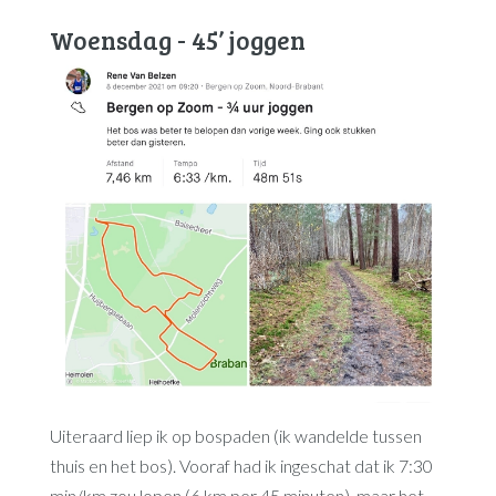
Woensdag - 45’ joggen
Uiteraard liep ik op bospaden (ik wandelde tussen
thuis en het bos). Vooraf had ik ingeschat dat ik 7:30
min/km zou lopen (6 km per 45 minuten), maar het