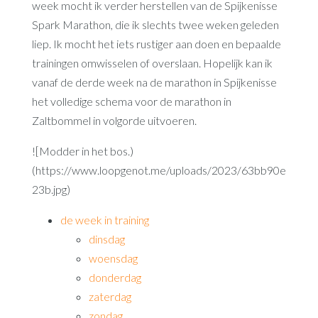
week mocht ik verder herstellen van de Spijkenisse
Spark Marathon, die ik slechts twee weken geleden
liep. Ik mocht het iets rustiger aan doen en bepaalde
trainingen omwisselen of overslaan. Hopelijk kan ik
vanaf de derde week na de marathon in Spijkenisse
het volledige schema voor de marathon in
Zaltbommel in volgorde uitvoeren.
![Modder in het bos.)
(https://www.loopgenot.me/uploads/2023/63bb90e
23b.jpg)
de week in training
dinsdag
woensdag
donderdag
zaterdag
zondag