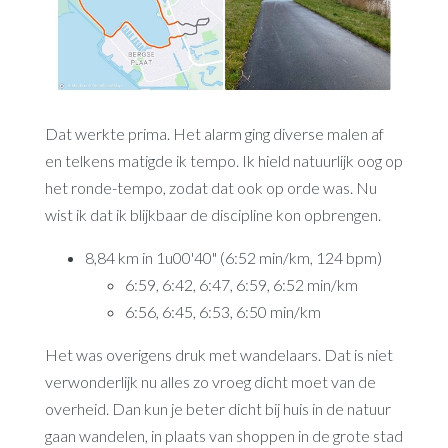
Dat werkte prima. Het alarm ging diverse malen af
en telkens matigde ik tempo. Ik hield natuurlijk oog op
het ronde-tempo, zodat dat ook op orde was. Nu
wist ik dat ik blijkbaar de discipline kon opbrengen.
8,84 km in 1u00'40" (6:52 min/km, 124 bpm)
6:59, 6:42, 6:47, 6:59, 6:52 min/km
6:56, 6:45, 6:53, 6:50 min/km
Het was overigens druk met wandelaars. Dat is niet
verwonderlijk nu alles zo vroeg dicht moet van de
overheid. Dan kun je beter dicht bij huis in de natuur
gaan wandelen, in plaats van shoppen in de grote stad