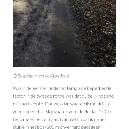
👆 Bospaadje van de Kievitloop.
Was in de eerste ronde het tempo de beperkende
factor, in de tweede ronde was dat duidelijk hoe snel
mijn hart klopte. Dat was dan waarop ik me richtte,
geen hogere hartslagwaarde gemiddeld dan 150. Ik
hield me er perfect aan. Dat hield in dat ik na het
stukje in het bos (300 m onverhard pad) geen