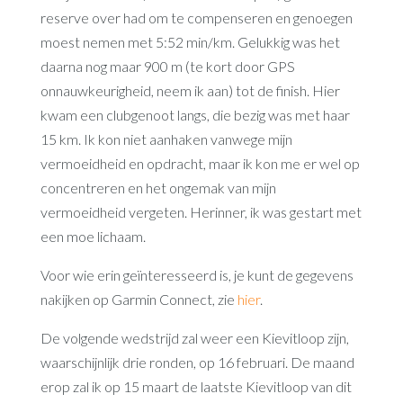
reserve over had om te compenseren en genoegen
moest nemen met 5:52 min/km. Gelukkig was het
daarna nog maar 900 m (te kort door GPS
onnauwkeurigheid, neem ik aan) tot de finish. Hier
kwam een clubgenoot langs, die bezig was met haar
15 km. Ik kon niet aanhaken vanwege mijn
vermoeidheid en opdracht, maar ik kon me er wel op
concentreren en het ongemak van mijn
vermoeidheid vergeten. Herinner, ik was gestart met
een moe lichaam.
Voor wie erin geïnteresseerd is, je kunt de gegevens
nakijken op Garmin Connect, zie
hier
.
De volgende wedstrijd zal weer een Kievitloop zijn,
waarschijnlijk drie ronden, op 16 februari. De maand
erop zal ik op 15 maart de laatste Kievitloop van dit