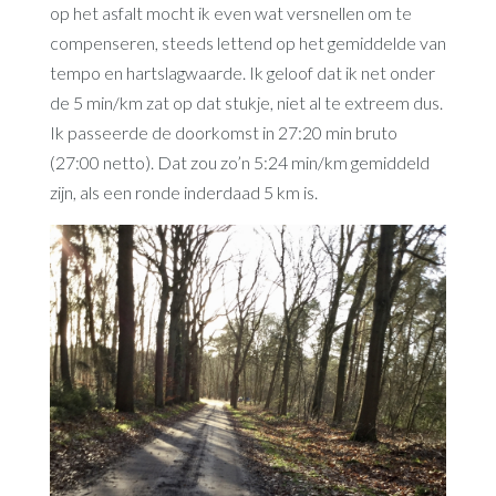
op het asfalt mocht ik even wat versnellen om te
compenseren, steeds lettend op het gemiddelde van
tempo en hartslagwaarde. Ik geloof dat ik net onder
de 5 min/km zat op dat stukje, niet al te extreem dus.
Ik passeerde de doorkomst in 27:20 min bruto
(27:00 netto). Dat zou zo’n 5:24 min/km gemiddeld
zijn, als een ronde inderdaad 5 km is.