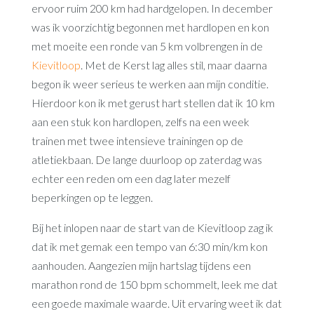
ervoor ruim 200 km had hardgelopen. In december
was ik voorzichtig begonnen met hardlopen en kon
met moeite een ronde van 5 km volbrengen in de
Kievitloop
. Met de Kerst lag alles stil, maar daarna
begon ik weer serieus te werken aan mijn conditie.
Hierdoor kon ik met gerust hart stellen dat ik 10 km
aan een stuk kon hardlopen, zelfs na een week
trainen met twee intensieve trainingen op de
atletiekbaan. De lange duurloop op zaterdag was
echter een reden om een dag later mezelf
beperkingen op te leggen.
Bij het inlopen naar de start van de Kievitloop zag ik
dat ik met gemak een tempo van 6:30 min/km kon
aanhouden. Aangezien mijn hartslag tijdens een
marathon rond de 150 bpm schommelt, leek me dat
een goede maximale waarde. Uit ervaring weet ik dat