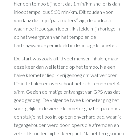
hier een tempo bij hoort dat 1 min/km sneller is dan
inlooptempo, dus 5:30 min/km. Dit zouden voor
vandaag dus mijn “parameters” zijn, de opdracht
waarmee ik zou gaan lopen. Ik stelde mijn horloge in
op het weergeven van het tempo en de
hartslagwaarde gemiddeld in de huidige kilometer.
De start was zoals altijd veel mensen inhalen, maar
deze keer dan wel lettend op het tempo. Na een
halve kilometer liep ik vrij genoeg om wat verloren
tijd in te halen en overschoot het richttempo met 4
s/km. Gezien de matige ontvangst van GPS was dat
goed genoeg. De volgende twee kilometer ging het
soortgelijk. In de vierde kilometer ging het parcours
een stukje het bos in, op een onverhard pad, waar ik
tegengehouden werd door lopers die afremden en
zelfs stilstonden bij het keerpunt. Na het terugkomen