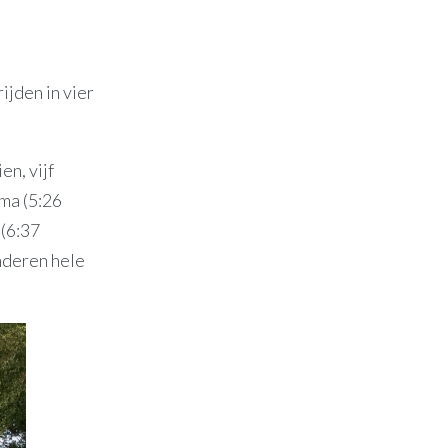
ijden in vier
en, vijf
ema (5:26
 (6:37
nderen hele